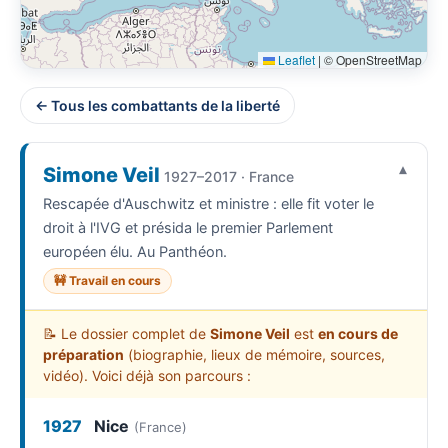
Leaflet
|
© OpenStreetMap
← Tous les combattants de la liberté
Simone Veil
1927–2017 · France
Rescapée d'Auschwitz et ministre : elle fit voter le
droit à l'IVG et présida le premier Parlement
européen élu. Au Panthéon.
🚧 Travail en cours
📝 Le dossier complet de
Simone Veil
est
en cours de
préparation
(biographie, lieux de mémoire, sources,
vidéo). Voici déjà son parcours :
1927
Nice
(France)