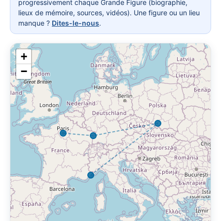
progressivement chaque Grande Figure (biographie,
lieux de mémoire, sources, vidéos). Une figure ou un lieu
manque ?
Dites-le-nous
.
+
−