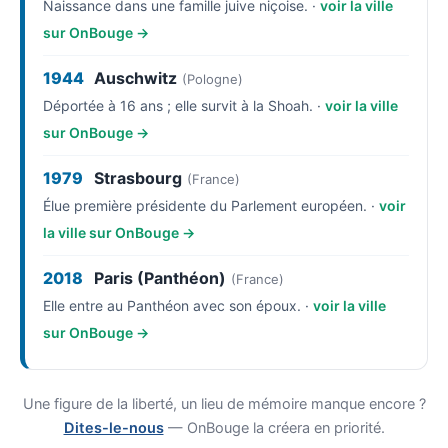
Naissance dans une famille juive niçoise. ·
voir la ville
sur OnBouge →
1944
Auschwitz
(Pologne)
Déportée à 16 ans ; elle survit à la Shoah. ·
voir la ville
sur OnBouge →
1979
Strasbourg
(France)
Élue première présidente du Parlement européen. ·
voir
la ville sur OnBouge →
2018
Paris (Panthéon)
(France)
Elle entre au Panthéon avec son époux. ·
voir la ville
sur OnBouge →
Une figure de la liberté, un lieu de mémoire manque encore ?
Dites-le-nous
— OnBouge la créera en priorité.