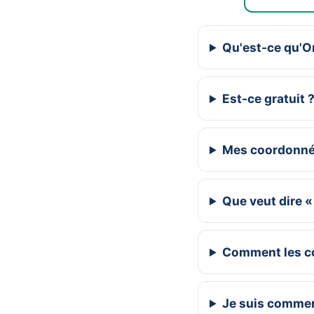
Qu'est-ce qu'
Est-ce gratuit 
Mes coordonnée
Que veut dire «
Comment les co
Je suis commer