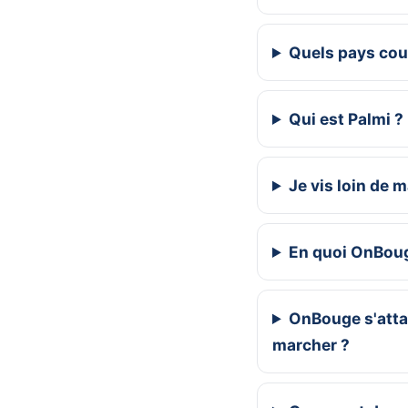
Quels pays co
Qui est Palmi ?
Je vis loin de 
En quoi OnBouge
OnBouge s'atta
marcher ?