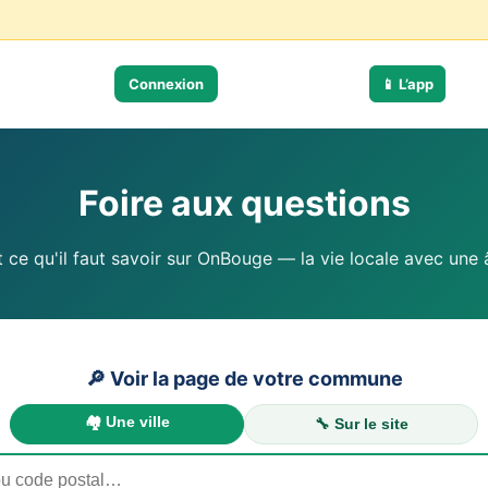
Connexion
📱 L’app
Foire aux questions
 ce qu'il faut savoir sur OnBouge — la vie locale avec une
🔎 Voir la page de votre commune
🏘️ Une ville
🔧 Sur le site