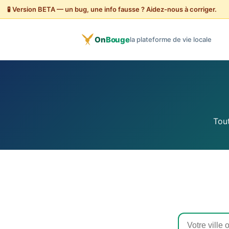
🧪 Version BETA — un bug, une info fausse ? Aidez-nous à corriger.
On
Bouge
la plateforme de vie locale
Tout