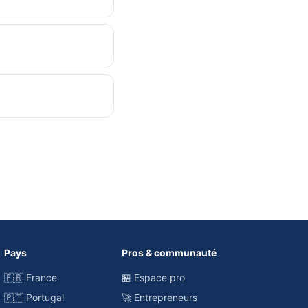
Pays
Pros & communauté
🇫🇷 France
🏪 Espace pro
🇵🇹 Portugal
🚀 Entrepreneurs