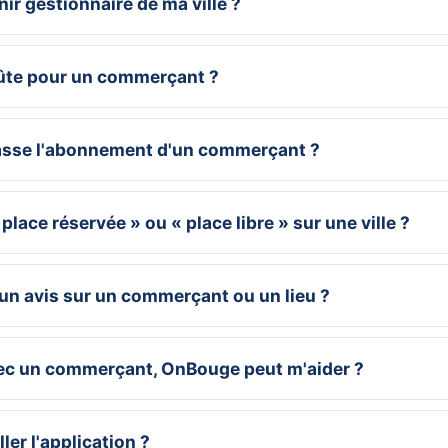
r gestionnaire de ma ville ?
ûte pour un commerçant ?
sse l'abonnement d'un commerçant ?
place réservée » ou « place libre » sur une ville ?
un avis sur un commerçant ou un lieu ?
avec un commerçant, OnBouge peut m'aider ?
er l'application ?