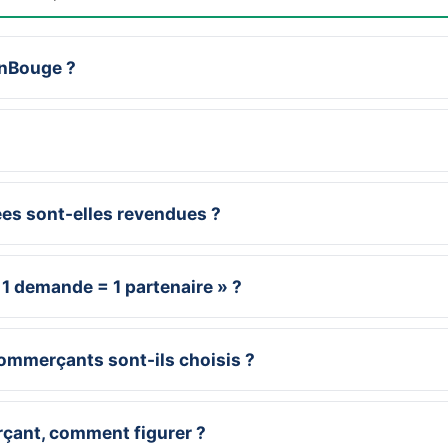
OnBouge ?
?
s sont-elles revendues ?
 1 demande = 1 partenaire » ?
mmerçants sont-ils choisis ?
çant, comment figurer ?