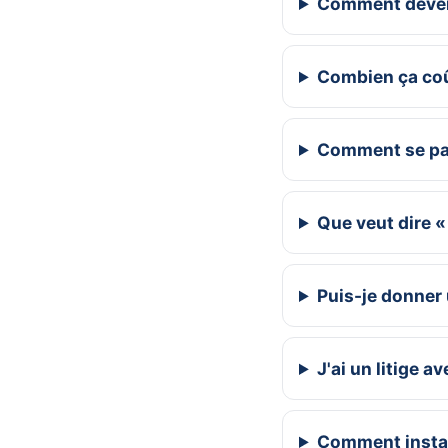
Comment deveni
Combien ça co
Comment se pa
Que veut dire « 
Puis-je donner 
J'ai un litige 
Comment install