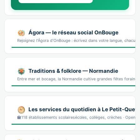
Ágora — le réseau social OnBouge
Rejoignez l'Ágora d'OnBouge : écrivez dans votre langue, chacun v
Traditions & folklore — Normandie
Entre mer et bocage, la Normandie cultive grandes fêtes foraines,
Les services du quotidien à Le Petit-Quevi
🏫118 établissements scolairesécoles, collèges, crèches · Ope