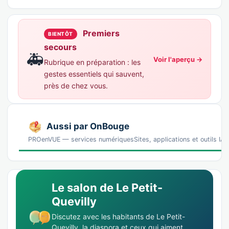
Premiers
BIENTÔT
secours
🚑
Voir l'aperçu →
Rubrique en préparation : les
gestes essentiels qui sauvent,
près de chez vous.
Aussi par OnBouge
PROenVUE — services numériquesSites, applications et outils IA p
Le salon de Le Petit-
Quevilly
Discutez avec les habitants de Le Petit-
Quevilly, la diaspora et ceux qui aiment