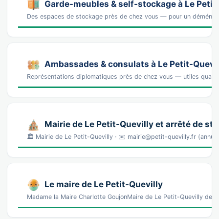
Garde-meubles & self-stockage à Le Petit
Des espaces de stockage près de chez vous — pour un déména
Ambassades & consulats à Le Petit-Quevil
Représentations diplomatiques près de chez vous — utiles quand 
Mairie de Le Petit-Quevilly et arrêté de s
🏛️ Mairie de Le Petit-Quevilly · ✉️ mairie@petit-quevilly.fr (annu
Le maire de Le Petit-Quevilly
Madame la Maire Charlotte GoujonMaire de Le Petit-Quevilly dep