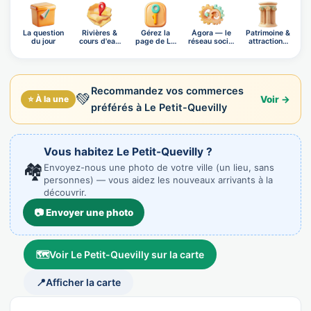
La question
Rivières &
Gérez la
Ágora — le
Patrimoine &
du jour
cours d'eau
page de Le
réseau social
attractions
de Le…
Petit-Qu…
OnB…
prè…
Recommandez vos commerces
💚
⭐ À la une
Voir →
préférés à Le Petit-Quevilly
Vous habitez Le Petit-Quevilly ?
🏘️
Envoyez-nous une photo de votre ville (un lieu, sans
personnes) — vous aidez les nouveaux arrivants à la
découvrir.
📷 Envoyer une photo
🗺️
Voir Le Petit-Quevilly sur la carte
📍
Afficher la carte