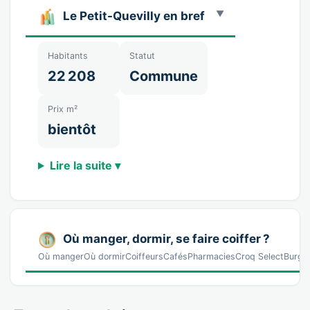
Le Petit-Quevilly en bref
Habitants
Statut
22 208
Commune
Prix m²
bientôt
Lire la suite ▾
Où manger, dormir, se faire coiffer ?
Où mangerOù dormirCoiffeursCafésPharmaciesCroq SelectBurger · 