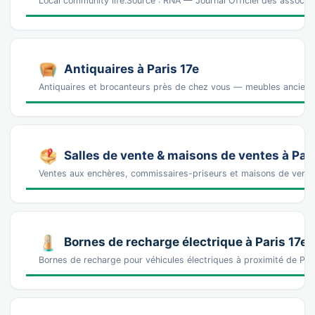
Local community life.Source : RNA — Journal Officiel des associa
Antiquaires à Paris 17e
Antiquaires et brocanteurs près de chez vous — meubles anciens, 
Salles de vente & maisons de ventes à Pari
Ventes aux enchères, commissaires-priseurs et maisons de vente
Bornes de recharge électrique à Paris 17e
Bornes de recharge pour véhicules électriques à proximité de Pa