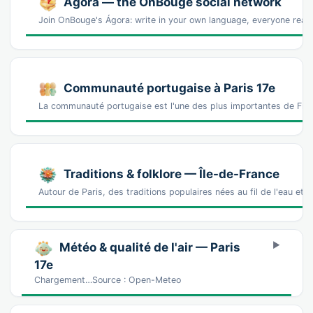
Ágora — the OnBouge social network
Join OnBouge's Ágora: write in your own language, everyone reads
Communauté portugaise à Paris 17e
La communauté portugaise est l'une des plus importantes de Fran
Traditions & folklore — Île-de-France
Autour de Paris, des traditions populaires nées au fil de l'eau e
Météo & qualité de l'air — Paris
17e
Chargement…Source : Open-Meteo