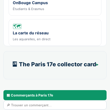
OnBouge Campus
Étudiants & Erasmus
🗺️
La carte du réseau
Les aquarelles, en direct
🎴 The Paris 17e collector card
🏪 Commerçants à Paris 17e