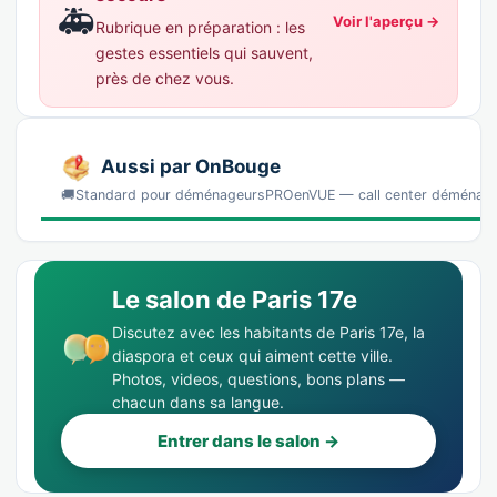
🚑
Voir l'aperçu →
Rubrique en préparation : les
gestes essentiels qui sauvent,
près de chez vous.
Aussi par OnBouge
🚚Standard pour déménageursPROenVUE — call center déménag
Le salon de Paris 17e
Discutez avec les habitants de Paris 17e, la
diaspora et ceux qui aiment cette ville.
Photos, videos, questions, bons plans —
chacun dans sa langue.
Entrer dans le salon →