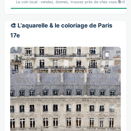
Le coin local : vendez, donnez, trouvez près de chez vous.📚🎨 La
🎨 L’aquarelle & le coloriage de Paris
17e