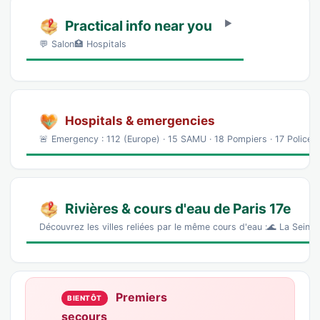
Practical info near you
💬 Salon🏥 Hospitals
Hospitals & emergencies
🚨 Emergency : 112 (Europe) · 15 SAMU · 18 Pompiers · 17 Police
Rivières & cours d'eau de Paris 17e
Découvrez les villes reliées par le même cours d'eau :🌊 La Seine 
Premiers
BIENTÔT
secours