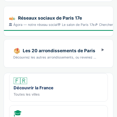
Réseaux sociaux de Paris 17e
🏛️ Ágora — notre réseau social💬 Le salon de Paris 17e🔎 Chercher l
Les 20 arrondissements de Paris
Découvrez les autres arrondissements, ou revenez à la page de Paris.1er2e3e4e5e6e7e8e9e10e…
🇫🇷
Découvrir la France
Toutes les villes
🎓