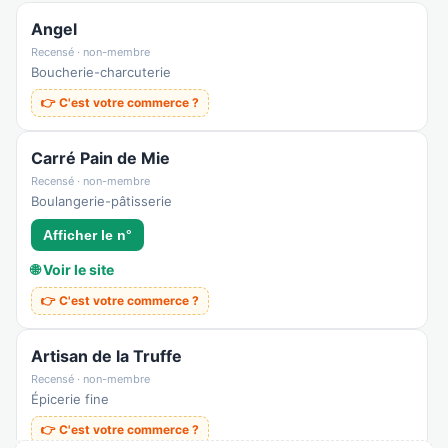
Angel
Recensé · non-membre
Boucherie-charcuterie
👉 C'est votre commerce ?
Carré Pain de Mie
Recensé · non-membre
Boulangerie-pâtisserie
Afficher le n°
🌐 Voir le site
👉 C'est votre commerce ?
Artisan de la Truffe
Recensé · non-membre
Épicerie fine
👉 C'est votre commerce ?