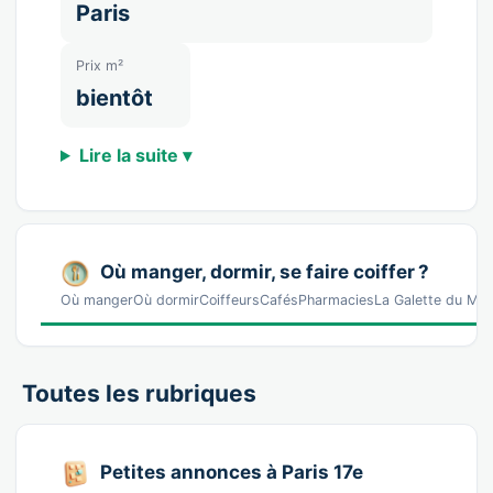
Paris
Prix m²
bientôt
Lire la suite ▾
Où manger, dormir, se faire coiffer ?
Où mangerOù dormirCoiffeursCafésPharmaciesLa Galette du Mouli
Toutes les rubriques
Petites annonces à Paris 17e