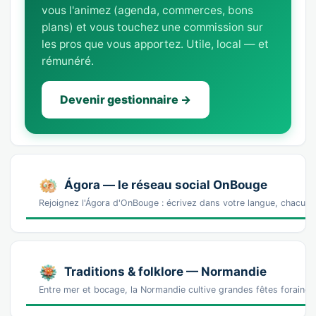
vous l'animez (agenda, commerces, bons
plans) et vous touchez une commission sur
les pros que vous apportez. Utile, local — et
rémunéré.
Devenir gestionnaire →
Ágora — le réseau social OnBouge
Rejoignez l'Ágora d'OnBouge : écrivez dans votre langue, chacun v
Traditions & folklore — Normandie
Entre mer et bocage, la Normandie cultive grandes fêtes foraines,