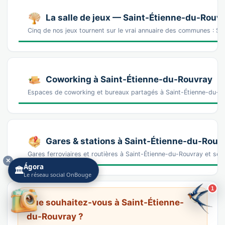
La salle de jeux — Saint-Étienne-du-Rouvr
Cinq de nos jeux tournent sur le vrai annuaire des communes : S
Coworking à Saint-Étienne-du-Rouvray
Espaces de coworking et bureaux partagés à Saint-Étienne-du-R
Gares & stations à Saint-Étienne-du-Rouv
Gares ferroviaires et routières à Saint-Étienne-du-Rouvray et ses
✕
Ágora
🏛️
Le réseau social OnBouge
1
Que souhaitez-vous à Saint-Étienne-
du-Rouvray ?