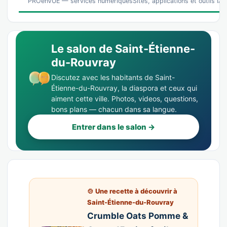
PROenVUE — services numériquesSites, applications et outils IA p
Le salon de Saint-Étienne-
du-Rouvray
Discutez avec les habitants de Saint-
Étienne-du-Rouvray, la diaspora et ceux qui
aiment cette ville. Photos, videos, questions,
bons plans — chacun dans sa langue.
Entrer dans le salon →
🍲 Une recette à découvrir à
Saint-Étienne-du-Rouvray
Crumble Oats Pomme &