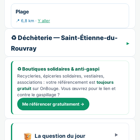
Plage
📍 6,8 km ·
Y aller
♻️ Déchèterie — Saint-Étienne-du-
Rouvray
♻️ Boutiques solidaires & anti-gaspi
Recycleries, épiceries solidaires, vestiaires,
associations : votre référencement est
toujours
gratuit
sur OnBouge. Vous œuvrez pour le lien et
contre le gaspillage ?
Me référencer gratuitement →
La question du jour