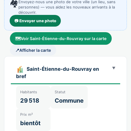
🏘️
Envoyez-nous une photo de votre ville (un lieu, sans
personnes) — vous aidez les nouveaux arrivants à la
découvrir.
📷 Envoyer une photo
🗺️
Voir Saint-Étienne-du-Rouvray sur la carte
📍
Afficher la carte
Saint-Étienne-du-Rouvray en
bref
Habitants
Statut
29 518
Commune
Prix m²
bientôt