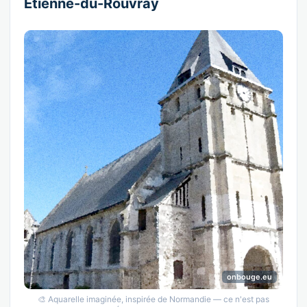
Étienne-du-Rouvray
onbouge.eu
🎨 Aquarelle imaginée, inspirée de Normandie — ce n'est pas