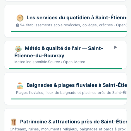
Les services du quotidien à Saint-Étienn
🏫54 établissements scolairesécoles, collèges, crèches · OpenS
Météo & qualité de l'air — Saint-
Étienne-du-Rouvray
Meteo indisponible.Source : Open-Meteo
Baignades & plages fluviales à Saint-Éti
Plages fluviales, lieux de baignade et piscines près de Saint-É
Patrimoine & attractions près de Saint-Étie
Châteaux, ruines, monuments religieux, baignades et parcs à proxim