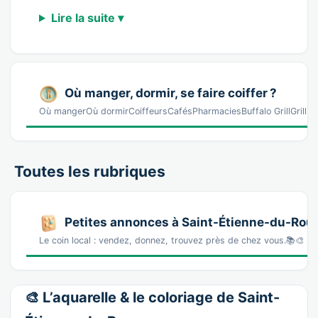
Lire la suite ▾
Où manger, dormir, se faire coiffer ?
Où mangerOù dormirCoiffeursCafésPharmaciesBuffalo GrillGrill · 
Toutes les rubriques
Petites annonces à Saint-Étienne-du-Rou
Le coin local : vendez, donnez, trouvez près de chez vous.📚🎨 La
🎨 L’aquarelle & le coloriage de Saint-