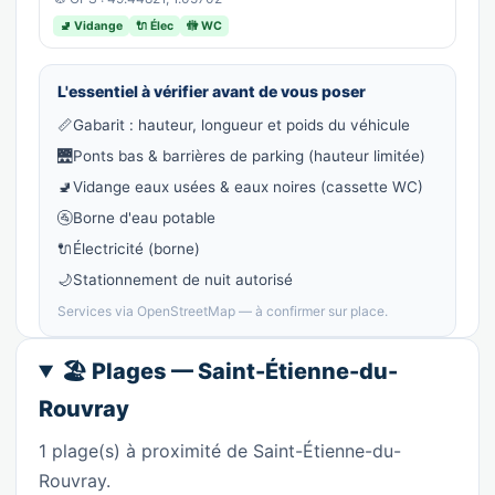
🚽 Vidange
🔌 Élec
🚻 WC
L'essentiel à vérifier avant de vous poser
📏
Gabarit : hauteur, longueur et poids du véhicule
🌉
Ponts bas & barrières de parking (hauteur limitée)
🚽
Vidange eaux usées & eaux noires (cassette WC)
🚰
Borne d'eau potable
🔌
Électricité (borne)
🌙
Stationnement de nuit autorisé
Services via OpenStreetMap — à confirmer sur place.
🏖️ Plages — Saint-Étienne-du-
Rouvray
1 plage(s) à proximité de Saint-Étienne-du-
Rouvray.