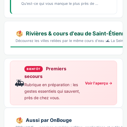
Qu'est-ce qui vous manque le plus près de chez vous ?Un marché de producteursDes commerces…
Rivières & cours d'eau de Saint-Étien
Découvrez les villes reliées par le même cours d'eau :🌊 La Seine 
Premiers
BIENTÔT
secours
🚑
Voir l'aperçu →
Rubrique en préparation : les
gestes essentiels qui sauvent,
près de chez vous.
Aussi par OnBouge