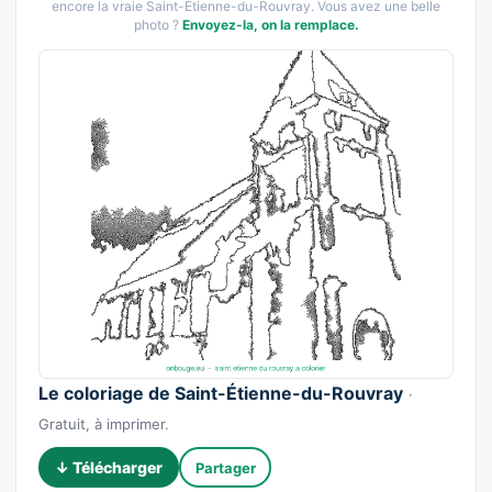
encore la vraie Saint-Étienne-du-Rouvray. Vous avez une belle
photo ?
Envoyez-la, on la remplace.
Le coloriage de Saint-Étienne-du-Rouvray
·
Gratuit, à imprimer.
↓ Télécharger
Partager