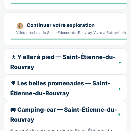
Continuer votre exploration
Villes proches de Saint-Étienne-du-Rouvray Vivre à Sotteville-lè
🚶 Y aller à pied — Saint-Étienne-du-
Rouvray
🌳 Les belles promenades — Saint-
Étienne-du-Rouvray
🚐 Camping-car — Saint-Étienne-du-
Rouvray
5 aire(s) de services près de Saint-Étienne-du-