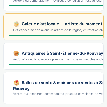
Au-delà du déménagement, OnBouge construit un réseau local de 
Galerie d’art locale — artiste du moment
Cet espace met en avant un artiste de la région, en rotation cha
Antiquaires à Saint-Étienne-du-Rouvray
Antiquaires et brocanteurs près de chez vous — meubles anciens, 
Salles de vente & maisons de ventes à Sai
Rouvray
Ventes aux enchères, commissaires-priseurs et maisons de vente