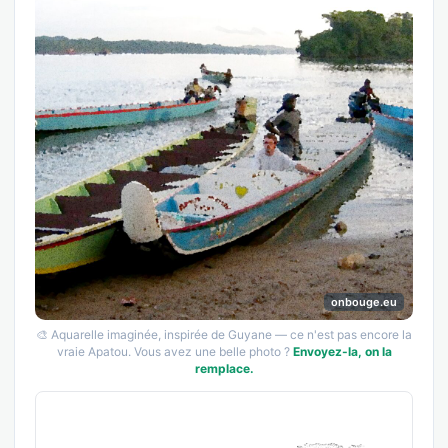
onbouge.eu
🎨 Aquarelle imaginée, inspirée de Guyane — ce n'est pas encore la
vraie Apatou. Vous avez une belle photo ?
Envoyez-la, on la
remplace.