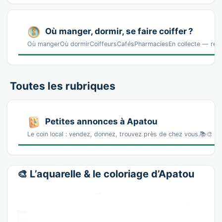
Où manger, dormir, se faire coiffer ?
Où mangerOù dormirCoiffeursCafésPharmaciesEn collecte — réf
Toutes les rubriques
Petites annonces à Apatou
Le coin local : vendez, donnez, trouvez près de chez vous.📚🎨 L
🎨 L’aquarelle & le coloriage d’Apatou