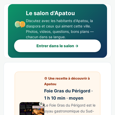
Le salon d'Apatou
Discutez avec les habitants d'Apatou, la
diaspora et ceux qui aiment cette ville.
Photos, videos, questions, bons plans —
chacun dans sa langue.
Entrer dans le salon →
🍲 Une recette à découvrir à
Apatou
Foie Gras du Périgord ·
1 h 10 min · moyen
Le Foie Gras du Périgord est le
joyau gastronomique du Sud-