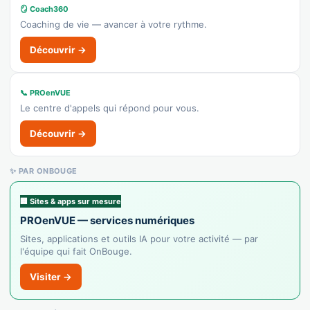
🪞 Coach360
Coaching de vie — avancer à votre rythme.
Découvrir →
📞 PROenVUE
Le centre d'appels qui répond pour vous.
Découvrir →
✨ PAR ONBOUGE
🏢 Sites & apps sur mesure
PROenVUE — services numériques
Sites, applications et outils IA pour votre activité — par
l'équipe qui fait OnBouge.
Visiter →