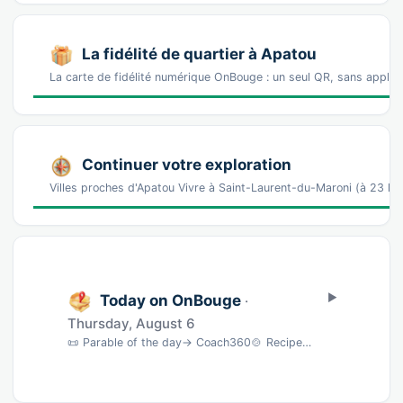
La fidélité de quartier à Apatou
La carte de fidélité numérique OnBouge : un seul QR, sans appl
Continuer votre exploration
Villes proches d'Apatou Vivre à Saint-Laurent-du-Maroni (à 23 k
Today on OnBouge
·
Thursday, August 6
📜 Parable of the day→ Coach360🍲 Recipe of the day→ BNC🎵 Song of the day→ musique🎨 Wate…