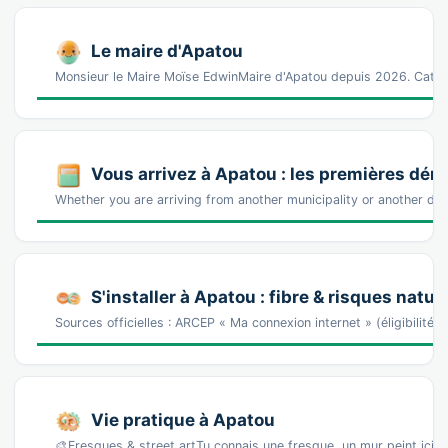
Le maire d'Apatou
Monsieur le Maire Moïse EdwinMaire d'Apatou depuis 2026. Catégo
Vous arrivez à Apatou : les premières dé
Whether you are arriving from another municipality or another dis
S'installer à Apatou : fibre & risques natur
Sources officielles : ARCEP « Ma connexion internet » (éligibilité
Vie pratique à Apatou
🎨Fresques & street artTu connais une fresque, un mur peint ici 