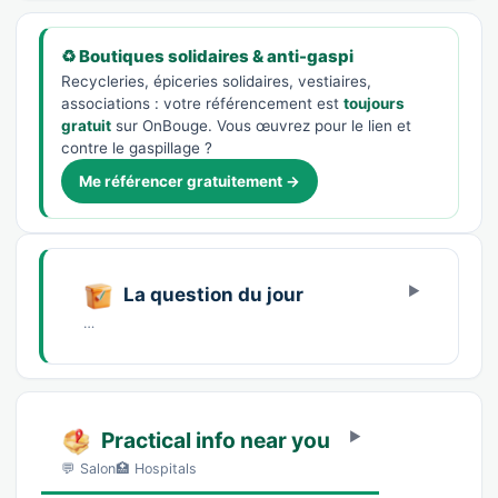
♻️ Boutiques solidaires & anti-gaspi
Recycleries, épiceries solidaires, vestiaires,
associations : votre référencement est
toujours
gratuit
sur OnBouge. Vous œuvrez pour le lien et
contre le gaspillage ?
Me référencer gratuitement →
La question du jour
…
Practical info near you
💬 Salon🏥 Hospitals