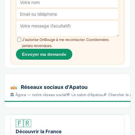
J'autorise OnBouge à me recontacter. Coordonnées
jamais revendues.
Envoyer ma demande
Réseaux sociaux d'Apatou
🏛️ Ágora — notre réseau social💬 Le salon d'Apatou🔎 Chercher le g
🇫🇷
Découvrir la France