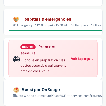
Hospitals & emergencies
🚨 Emergency : 112 (Europe) · 15 SAMU · 18 Pompiers · 17 Police
Premiers
BIENTÔT
secours
🚑
Voir l'aperçu →
Rubrique en préparation : les
gestes essentiels qui sauvent,
près de chez vous.
Aussi par OnBouge
🏢Sites & apps sur mesurePROenVUE — services numériquesSites, 