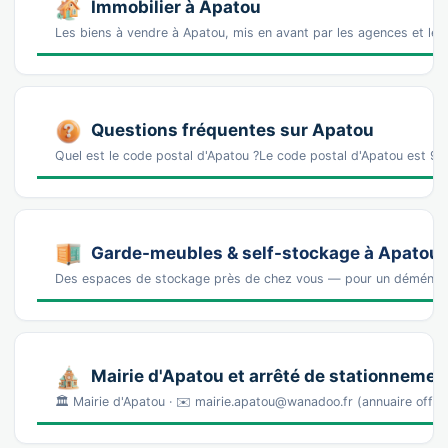
Immobilier à Apatou
Les biens à vendre à Apatou, mis en avant par les agences et le
Questions fréquentes sur Apatou
Quel est le code postal d'Apatou ?Le code postal d'Apatou est 9
Garde-meubles & self-stockage à Apatou
Des espaces de stockage près de chez vous — pour un déména
Mairie d'Apatou et arrêté de stationnemen
🏛️ Mairie d'Apatou · ✉️ mairie.apatou@wanadoo.fr (annuaire off