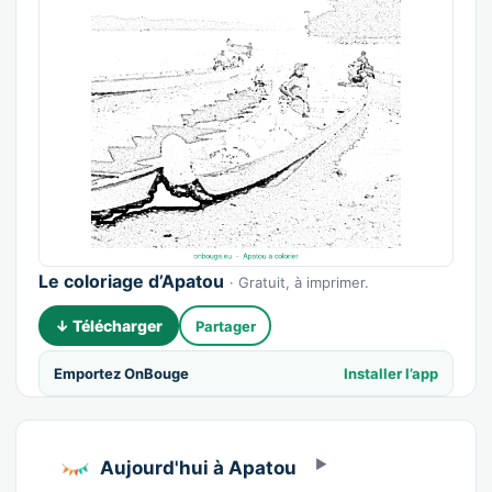
Le coloriage d’Apatou
· Gratuit, à imprimer.
↓ Télécharger
Partager
Emportez OnBouge
Installer l’app
Aujourd'hui à Apatou