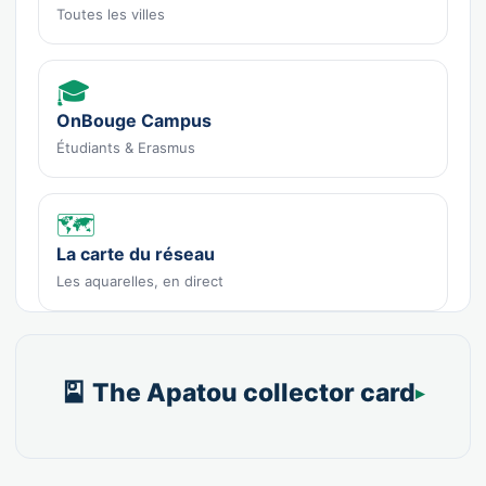
Toutes les villes
🎓
OnBouge Campus
Étudiants & Erasmus
🗺️
La carte du réseau
Les aquarelles, en direct
🎴 The Apatou collector card