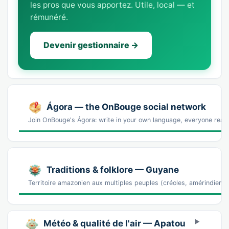
les pros que vous apportez. Utile, local — et
rémunéré.
Devenir gestionnaire →
Ágora — the OnBouge social network
Join OnBouge's Ágora: write in your own language, everyone reads
Traditions & folklore — Guyane
Territoire amazonien aux multiples peuples (créoles, amérindien
Météo & qualité de l'air — Apatou