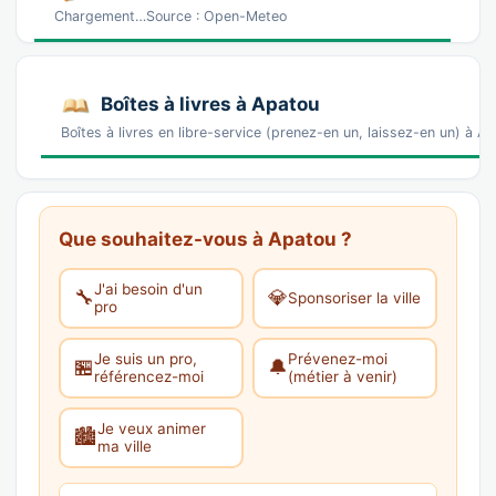
Chargement…Source : Open-Meteo
Boîtes à livres à Apatou
Boîtes à livres en libre-service (prenez-en un, laissez-en un) à 
Que souhaitez-vous à Apatou ?
J'ai besoin d'un
🔧
💎
Sponsoriser la ville
pro
Je suis un pro,
Prévenez-moi
🏪
🔔
référencez-moi
(métier à venir)
Je veux animer
🏙️
ma ville