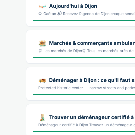
Aujourd'hui à Dijon
🌻 Gaétan 📬 Recevez l’agenda de Dijon chaque sema
Marchés & commerçants ambulant
🛒 Les marchés de Dijon🛒 Tous les marchés près de
Déménager à Dijon : ce qu'il faut 
Protected historic center — narrow streets and ped
Trouver un déménageur certifié à 
Déménageur certifié à Dijon Trouvez un déménageur c