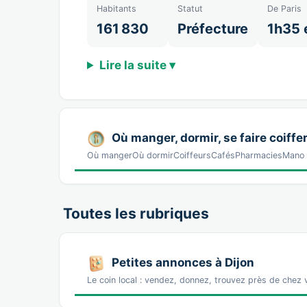
Habitants
Statut
De Paris
161 830
Préfecture
1h35 
Lire la suite ▾
Où manger, dormir, se faire coiffer
Où mangerOù dormirCoiffeursCafésPharmaciesMano D
Toutes les rubriques
Petites annonces à Dijon
Le coin local : vendez, donnez, trouvez près de chez 