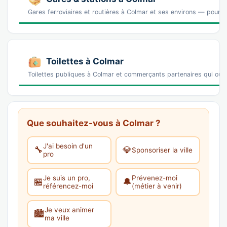
Gares ferroviaires et routières à Colmar et ses environs — pour ar
Toilettes à Colmar
Toilettes publiques à Colmar et commerçants partenaires qui ouv
Que souhaitez-vous à Colmar ?
J'ai besoin d'un
🔧
💎
Sponsoriser la ville
pro
Je suis un pro,
Prévenez-moi
🏪
🔔
référencez-moi
(métier à venir)
Je veux animer
🏙️
ma ville