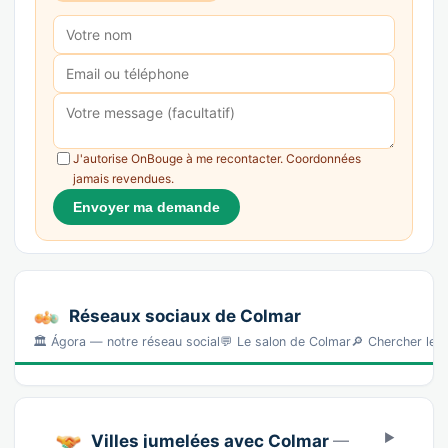
J'autorise OnBouge à me recontacter. Coordonnées
jamais revendues.
Envoyer ma demande
Réseaux sociaux de Colmar
🏛️ Ágora — notre réseau social💬 Le salon de Colmar🔎 Chercher le
Villes jumelées avec Colmar
—