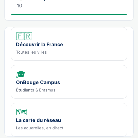
10
🇫🇷
Découvrir la France
Toutes les villes
🎓
OnBouge Campus
Étudiants & Erasmus
🗺️
La carte du réseau
Les aquarelles, en direct