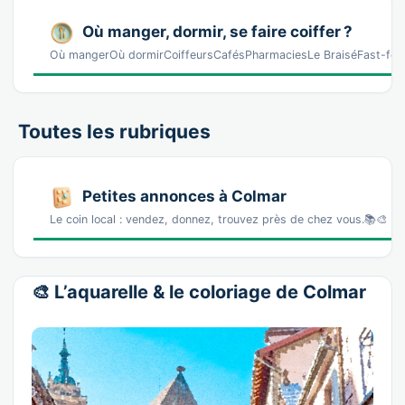
Où manger, dormir, se faire coiffer ?
Où mangerOù dormirCoiffeursCafésPharmaciesLe BraiséFast-food
Toutes les rubriques
Petites annonces à Colmar
Le coin local : vendez, donnez, trouvez près de chez vous.📚🎨 L
🎨 L’aquarelle & le coloriage de Colmar