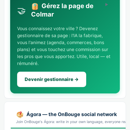
Gérez la page de
🤝
Colmar
Vous connaissez votre ville ? Devenez
gestionnaire de sa page : l'IA la fabrique,
vous l'animez (agenda, commerces, bons
plans) et vous touchez une commission sur
les pros que vous apportez. Utile, local — et
rémunéré.
Devenir gestionnaire →
Ágora — the OnBouge social network
Join OnBouge's Ágora: write in your own language, everyone reads