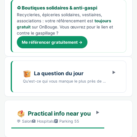
♻️ Boutiques solidaires & anti-gaspi
Recycleries, épiceries solidaires, vestiaires,
associations : votre référencement est
toujours
gratuit
sur OnBouge. Vous œuvrez pour le lien et
contre le gaspillage ?
Me référencer gratuitement →
La question du jour
Qu'est-ce qui vous manque le plus près de chez vous ?Un marché de producteursDes commerces…
Practical info near you
💬 Salon🏥 Hospitals🅿️ Parking 55