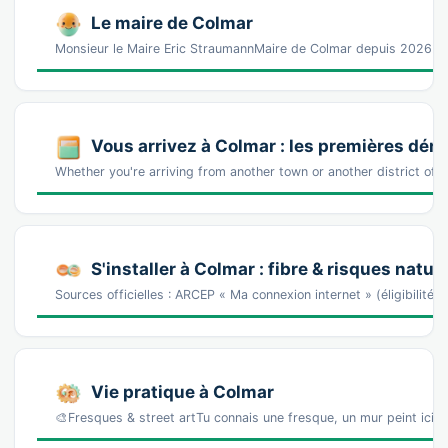
Le maire de Colmar
Monsieur le Maire Eric StraumannMaire de Colmar depuis 2026. C
Vous arrivez à Colmar : les premières dé
Whether you're arriving from another town or another district of 
S'installer à Colmar : fibre & risques natur
Sources officielles : ARCEP « Ma connexion internet » (éligibilité
Vie pratique à Colmar
🎨Fresques & street artTu connais une fresque, un mur peint ici 