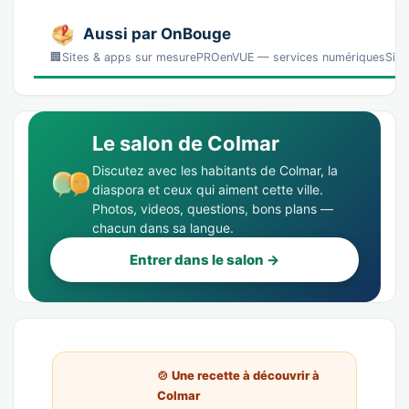
Aussi par OnBouge
🏢Sites & apps sur mesurePROenVUE — services numériquesSites, 
Le salon de Colmar
Discutez avec les habitants de Colmar, la
diaspora et ceux qui aiment cette ville.
Photos, videos, questions, bons plans —
chacun dans sa langue.
Entrer dans le salon →
🍲 Une recette à découvrir à
Colmar