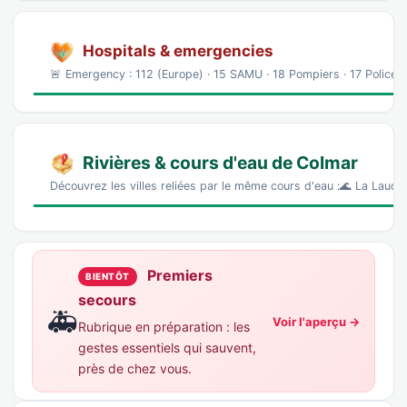
Hospitals & emergencies
🚨 Emergency : 112 (Europe) · 15 SAMU · 18 Pompiers · 17 Police
Rivières & cours d'eau de Colmar
Découvrez les villes reliées par le même cours d'eau :🌊 La Lauch
Premiers
BIENTÔT
secours
🚑
Voir l'aperçu →
Rubrique en préparation : les
gestes essentiels qui sauvent,
près de chez vous.