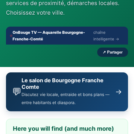
services de proximité, démarches locales.
Choisissez votre ville.
OnBouge TV — Aquarelle Bourgogne-
chaîne
🔇
⛶
Franche-Comté
intelligente →
‹
›
↗ Partager
Le salon de Bourgogne Franche
Comte
💬
→
Discutez vie locale, entraide et bons plans —
entre habitants et diaspora.
Here you will find (and much more)