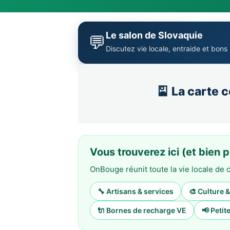
Le salon de Slovaquie
💬
Discutez vie locale, entraide et bons
🎴 La carte 
Vous trouverez ici (et bien p
OnBouge réunit toute la vie locale d
🔧 Artisans & services
🎨 Culture 
🔌 Bornes de recharge VE
📢 Peti