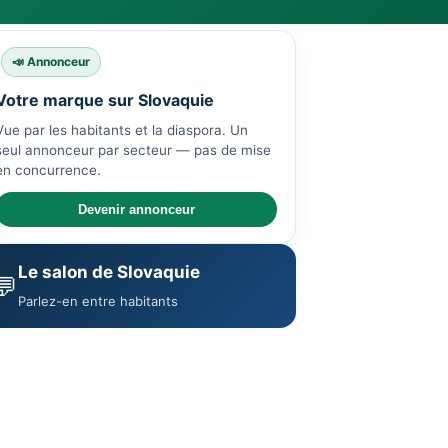
📣 Annonceur
Votre marque sur Slovaquie
Vue par les habitants et la diaspora. Un
seul annonceur par secteur — pas de mise
en concurrence.
Devenir annonceur
Le salon de Slovaquie
💬
Parlez-en entre habitants