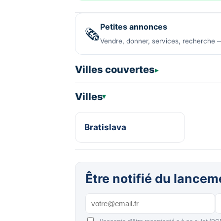
Petites annonces
🗞️
Vendre, donner, services, recherche —
Villes couvertes
Villes
Bratislava
Être notifié du lance