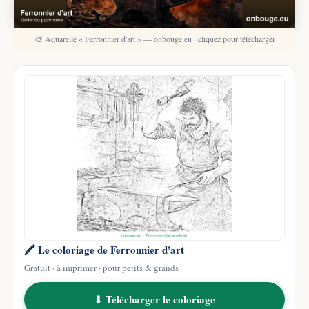
🎨 Aquarelle « Ferronnier d'art » — onbouge.eu · cliquez pour télécharger
🖍️ Le coloriage de Ferronnier d'art
Gratuit · à imprimer · pour petits & grands
⬇ Télécharger le coloriage