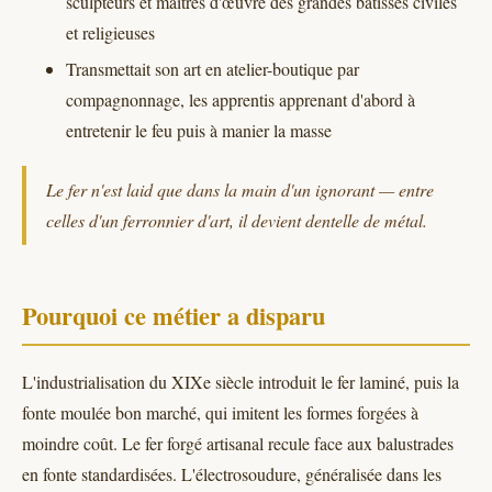
sculpteurs et maîtres d'œuvre des grandes bâtisses civiles
et religieuses
Transmettait son art en atelier-boutique par
compagnonnage, les apprentis apprenant d'abord à
entretenir le feu puis à manier la masse
Le fer n'est laid que dans la main d'un ignorant — entre
celles d'un ferronnier d'art, il devient dentelle de métal.
Pourquoi ce métier a disparu
L'industrialisation du XIXe siècle introduit le fer laminé, puis la
fonte moulée bon marché, qui imitent les formes forgées à
moindre coût. Le fer forgé artisanal recule face aux balustrades
en fonte standardisées. L'électrosoudure, généralisée dans les