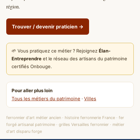
région.
Trouver / devenir praticien →
🌱 Vous pratiquez ce métier ? Rejoignez
Élan-
Entreprendre
et le réseau des artisans du patrimoine
certifiés Onbouge.
Pour aller plus loin
Tous les métiers du patrimoine
·
Villes
ferronnier d'art métier ancien · histoire ferronnerie France · fer
forgé artisanal patrimoine · grilles Versailles ferronnier · métier
d'art disparu forge