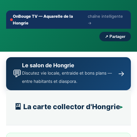
OnBouge TV — Aquarelle de la
chaîne intelligente
🔇
⛶
Hongrie
→
‹
›
↗ Partager
Le salon de Hongrie
💬
→
Discutez vie locale, entraide et bons plans —
entre habitants et diaspora.
🎴 La carte collector d'Hongrie