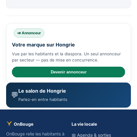
📣 Annonceur
Votre marque sur Hongrie
Vue par les habitants et la diaspora. Un seul annonceur
par secteur — pas de mise en concurrence.
Devenir annonceur
Le salon de Hongrie
💬
Parlez-en entre habitants
OnBouge
La vie locale
OnBouge relie les habitants à
📅 Agenda & sorties