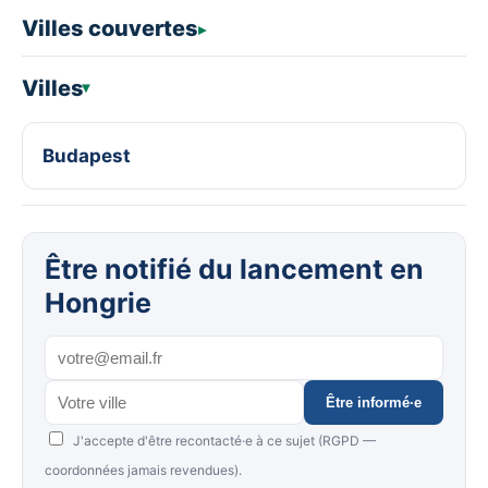
Villes couvertes
Villes
Budapest
Être notifié du lancement en
Hongrie
Être informé·e
J'accepte d'être recontacté·e à ce sujet (RGPD —
coordonnées jamais revendues).