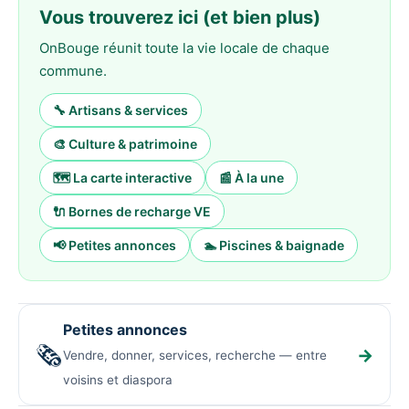
Vous trouverez ici (et bien plus)
OnBouge réunit toute la vie locale de chaque
commune.
🔧 Artisans & services
🎨 Culture & patrimoine
🗺️ La carte interactive
📰 À la une
🔌 Bornes de recharge VE
📢 Petites annonces
🏊 Piscines & baignade
Petites annonces
🗞️
→
Vendre, donner, services, recherche — entre
voisins et diaspora