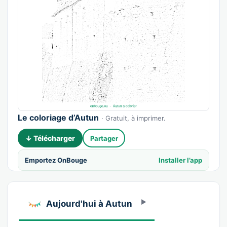
Le coloriage d’Autun
· Gratuit, à imprimer.
↓ Télécharger
Partager
Emportez OnBouge
Installer l’app
Aujourd'hui à Autun