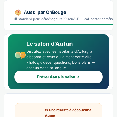
Aussi par OnBouge
🚚Standard pour déménageursPROenVUE — call center déménag
Le salon d'Autun
Discutez avec les habitants d'Autun, la
diaspora et ceux qui aiment cette ville.
Photos, videos, questions, bons plans —
chacun dans sa langue.
Entrer dans le salon →
🍲 Une recette à découvrir à
Autun