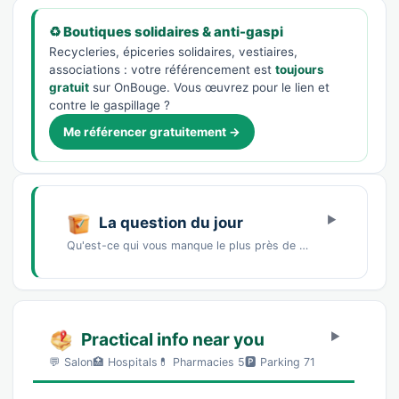
♻️ Boutiques solidaires & anti-gaspi
Recycleries, épiceries solidaires, vestiaires,
associations : votre référencement est
toujours
gratuit
sur OnBouge. Vous œuvrez pour le lien et
contre le gaspillage ?
Me référencer gratuitement →
La question du jour
Qu'est-ce qui vous manque le plus près de chez vous ?Un marché de producteursDes commerces…
Practical info near you
💬 Salon🏥 Hospitals💊 Pharmacies 5🅿️ Parking 71