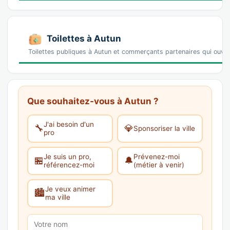
Toilettes à Autun
Toilettes publiques à Autun et commerçants partenaires qui ouv
Que souhaitez-vous à Autun ?
J'ai besoin d'un
🔧
💎
Sponsoriser la ville
pro
Je suis un pro,
Prévenez-moi
🏪
🔔
référencez-moi
(métier à venir)
Je veux animer
🏙️
ma ville