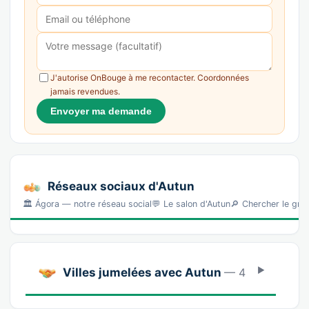
J'autorise OnBouge à me recontacter. Coordonnées
jamais revendues.
Envoyer ma demande
Réseaux sociaux d'Autun
🏛️ Ágora — notre réseau social💬 Le salon d'Autun🔎 Chercher le gr
Villes jumelées avec Autun
— 4