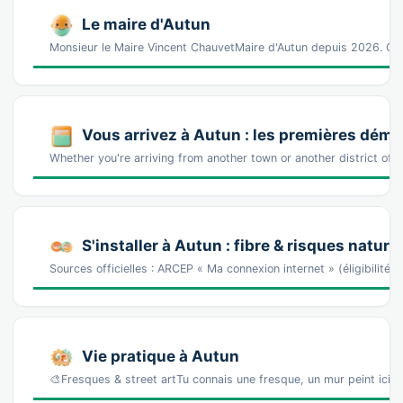
Le maire d'Autun
Monsieur le Maire Vincent ChauvetMaire d'Autun depuis 2026. Cat
Vous arrivez à Autun : les premières dém
Whether you're arriving from another town or another district of 
S'installer à Autun : fibre & risques nature
Sources officielles : ARCEP « Ma connexion internet » (éligibilité
Vie pratique à Autun
🎨Fresques & street artTu connais une fresque, un mur peint ici 