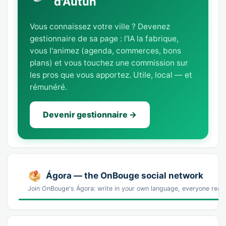
d'Autun
Vous connaissez votre ville ? Devenez
gestionnaire de sa page : l'IA la fabrique,
vous l'animez (agenda, commerces, bons
plans) et vous touchez une commission sur
les pros que vous apportez. Utile, local — et
rémunéré.
Devenir gestionnaire →
Ágora — the OnBouge social network
Join OnBouge's Ágora: write in your own language, everyone reads