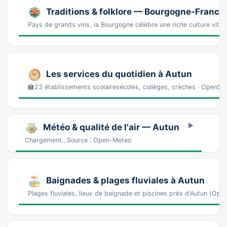
Traditions & folklore — Bourgogne-Franc
Pays de grands vins, la Bourgogne célèbre une riche culture vitico
Les services du quotidien à Autun
🏫23 établissements scolairesécoles, collèges, crèches · OpenS
Météo & qualité de l'air — Autun
Chargement…Source : Open-Meteo
Baignades & plages fluviales à Autun
Plages fluviales, lieux de baignade et piscines près d'Autun (Op