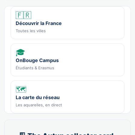
🇫🇷
Découvrir la France
Toutes les villes
🎓
OnBouge Campus
Étudiants & Erasmus
🗺️
La carte du réseau
Les aquarelles, en direct