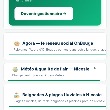
rémunéré.
Devenir gestionnaire →
Ágora — le réseau social OnBouge
Rejoignez l'Ágora d'OnBouge : écrivez dans votre langue, chacun v
Météo & qualité de l'air — Nicosie
Chargement…Source : Open-Meteo
Baignades & plages fluviales à Nicosie
Plages fluviales, lieux de baignade et piscines près de Nicosie 