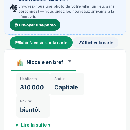
🏘️
Envoyez-nous une photo de votre ville (un lieu, sans
personnes) — vous aidez les nouveaux arrivants à la
découvrir.
📷 Envoyer une photo
🗺️
Voir Nicosie sur la carte
📍
Afficher la carte
Nicosie en bref
Habitants
Statut
310 000
Capitale
Prix m²
bientôt
Lire la suite ▾