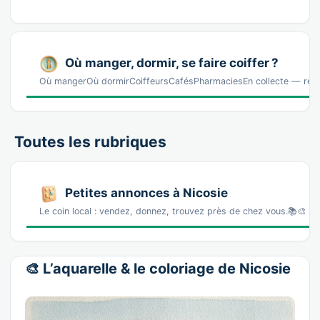
Où manger, dormir, se faire coiffer ?
Où mangerOù dormirCoiffeursCafésPharmaciesEn collecte — réf
Toutes les rubriques
Petites annonces à Nicosie
Le coin local : vendez, donnez, trouvez près de chez vous.📚🎨 L
🎨 L’aquarelle & le coloriage de Nicosie