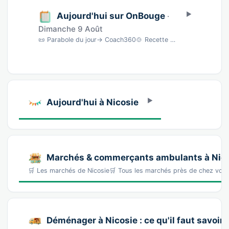
Aujourd'hui sur OnBouge
·
Dimanche 9 Août
📜 Parabole du jour→ Coach360🍲 Recette du jour→ BNC🎵 Morceau du jour→ musique🎨 Aquarell…
Aujourd'hui à Nicosie
Marchés & commerçants ambulants à Nic
🛒 Les marchés de Nicosie🛒 Tous les marchés près de chez vo
Déménager à Nicosie : ce qu'il faut savoir