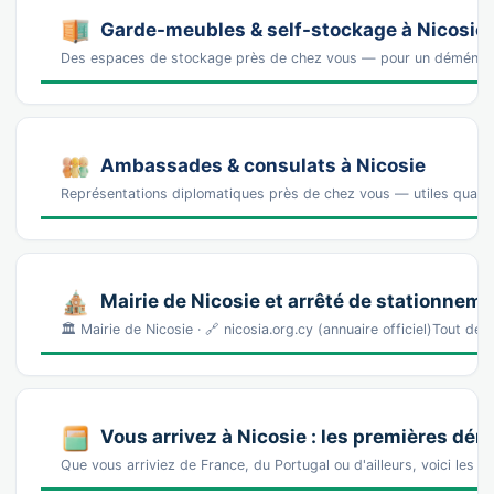
Garde-meubles & self-stockage à Nicosie
Des espaces de stockage près de chez vous — pour un déména
Ambassades & consulats à Nicosie
Représentations diplomatiques près de chez vous — utiles quand 
Mairie de Nicosie et arrêté de stationnem
🏛️ Mairie de Nicosie · 🔗 nicosia.org.cy (annuaire officiel)Tout 
Vous arrivez à Nicosie : les premières dé
Que vous arriviez de France, du Portugal ou d'ailleurs, voici les 