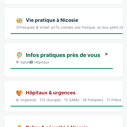
Vie pratique à Nicosie
🎨Fresques & street artTu connais une fresque, un mur peint ici 
Infos pratiques près de vous
💬 Salon🏥 Hôpitaux
Hôpitaux & urgences
🚨 Urgences : 112 (Europe) · 15 SAMU · 18 Pompiers · 17 Police S