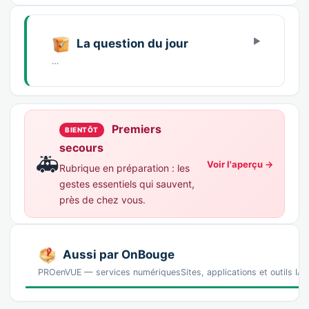
La question du jour
…
Premiers
BIENTÔT
secours
🚑
Voir l'aperçu →
Rubrique en préparation : les
gestes essentiels qui sauvent,
près de chez vous.
Aussi par OnBouge
PROenVUE — services numériquesSites, applications et outils IA p