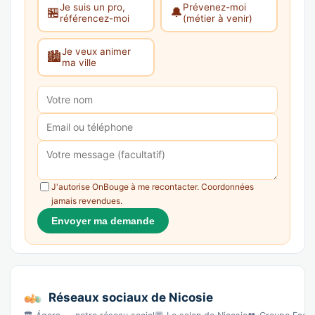
Je suis un pro,
Prévenez-moi
🏪
🔔
référencez-moi
(métier à venir)
Je veux animer
🏙️
ma ville
J'autorise OnBouge à me recontacter. Coordonnées
jamais revendues.
Envoyer ma demande
Réseaux sociaux de Nicosie