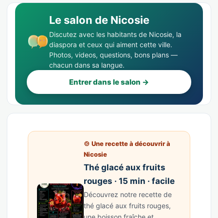
Le salon de Nicosie
Discutez avec les habitants de Nicosie, la
diaspora et ceux qui aiment cette ville.
Photos, videos, questions, bons plans —
chacun dans sa langue.
Entrer dans le salon →
🍲 Une recette à découvrir à
Nicosie
Thé glacé aux fruits
rouges · 15 min · facile
Découvrez notre recette de
thé glacé aux fruits rouges,
une boisson fraîche et