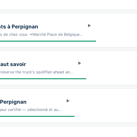
ts à Perpignan
ès de chez vous →Marché Place de Belgique…
faut savoir
 reserve the truck's spotPlan ahead an…
 Perpignan
ur certifié — sélectionné et au…