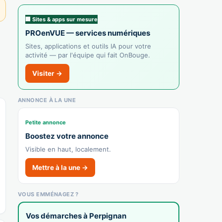
🏢 Sites & apps sur mesure
PROenVUE — services numériques
Sites, applications et outils IA pour votre
activité — par l'équipe qui fait OnBouge.
Visiter →
ANNONCE À LA UNE
Petite annonce
Boostez votre annonce
Visible en haut, localement.
Mettre à la une →
VOUS EMMÉNAGEZ ?
Vos démarches à Perpignan