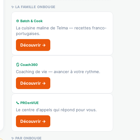
✨ LA FAMILLE ONBOUGE
🍲 Batch & Cook
La cuisine maline de Telma — recettes franco-
portugaises.
Découvrir →
🪞 Coach360
Coaching de vie — avancer à votre rythme.
Découvrir →
📞 PROenVUE
Le centre d'appels qui répond pour vous.
Découvrir →
✨ PAR ONBOUGE