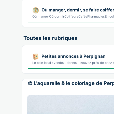
Où manger, dormir, se faire coiffer
Où mangerOù dormirCoiffeursCafésPharmaciesEn col
Toutes les rubriques
Petites annonces à Perpignan
Le coin local : vendez, donnez, trouvez près de chez 
🎨 L’aquarelle & le coloriage de Pe