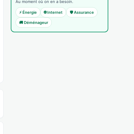
Au moment où on en a besoin.
⚡ Énergie
🌐 Internet
🛡️ Assurance
🚚 Déménageur