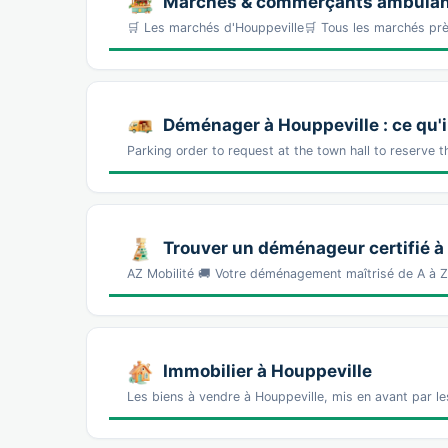
Marchés & commerçants ambulant
🛒 Les marchés d'Houppeville🛒 Tous les marchés p
Déménager à Houppeville : ce qu'il
Parking order to request at the town hall to reserve 
Trouver un déménageur certifié à
AZ Mobilité 🚚 Votre déménagement maîtrisé de A à 
Immobilier à Houppeville
Les biens à vendre à Houppeville, mis en avant par le