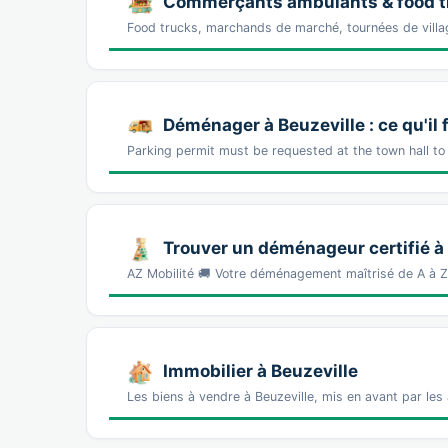
Commerçants ambulants & food tr
Food trucks, marchands de marché, tournées de villa
Déménager à Beuzeville : ce qu'il 
Parking permit must be requested at the town hall t
Trouver un déménageur certifié à
AZ Mobilité 🚚 Votre déménagement maîtrisé de A à 
Immobilier à Beuzeville
Les biens à vendre à Beuzeville, mis en avant par les