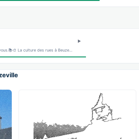
 vous.📚🎨 La culture des rues à Beuze…
zeville