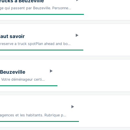
ucks à Beuzeville
ge qui passent par Beuzeville. Personne…
faut savoir
o reserve a truck spotPlan ahead and bo…
 Beuzeville
Z Votre déménageur certi…
 agences et les habitants. Rubrique p…