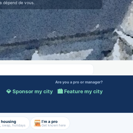
a dépend de vous.
Are you a pro or manager?
💎 Sponsor my city
·
🏙️ Feature my city
d housing
I’m a pro
, swap, holidays
Get known here