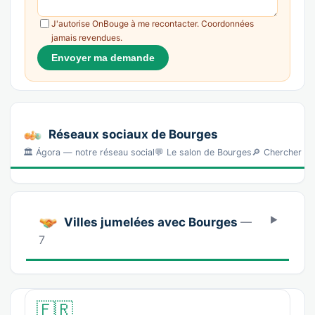
J'autorise OnBouge à me recontacter. Coordonnées
jamais revendues.
Envoyer ma demande
Réseaux sociaux de Bourges
🏛️ Ágora — notre réseau social💬 Le salon de Bourges🔎 Chercher l
Villes jumelées avec Bourges
—
7
🇫🇷