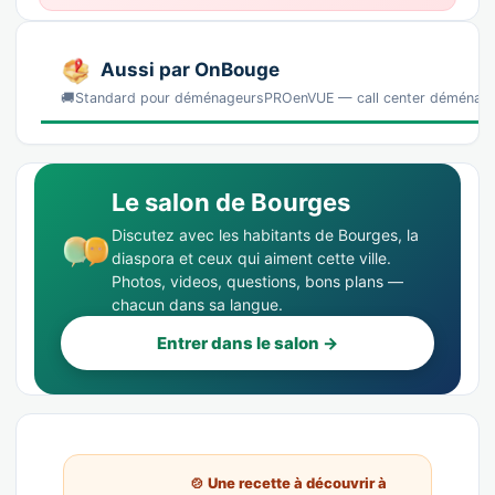
Aussi par OnBouge
🚚Standard pour déménageursPROenVUE — call center déménag
Le salon de Bourges
Discutez avec les habitants de Bourges, la
diaspora et ceux qui aiment cette ville.
Photos, videos, questions, bons plans —
chacun dans sa langue.
Entrer dans le salon →
🍲 Une recette à découvrir à