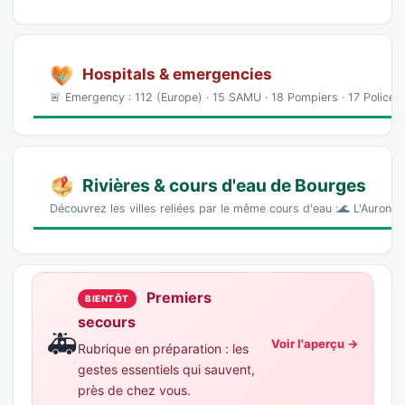
Hospitals & emergencies
🚨 Emergency : 112 (Europe) · 15 SAMU · 18 Pompiers · 17 Police 
Rivières & cours d'eau de Bourges
Découvrez les villes reliées par le même cours d'eau :🌊 L'Auron 
Premiers
BIENTÔT
secours
🚑
Voir l'aperçu →
Rubrique en préparation : les
gestes essentiels qui sauvent,
près de chez vous.