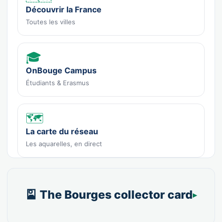
Découvrir la France
Toutes les villes
🎓
OnBouge Campus
Étudiants & Erasmus
🗺️
La carte du réseau
Les aquarelles, en direct
🎴 The Bourges collector card