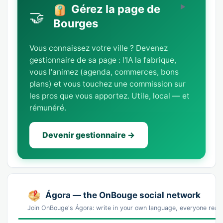
Gérez la page de
🤝
Bourges
Vous connaissez votre ville ? Devenez
gestionnaire de sa page : l'IA la fabrique,
vous l'animez (agenda, commerces, bons
plans) et vous touchez une commission sur
les pros que vous apportez. Utile, local — et
rémunéré.
Devenir gestionnaire →
Ágora — the OnBouge social network
Join OnBouge's Ágora: write in your own language, everyone reads