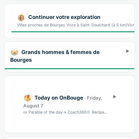
Continuer votre exploration
Villes proches de Bourges Vivre à Saint-Doulchard (à 5 km)Vivre 
Grands hommes & femmes de
Bourges
Today on OnBouge
· Friday,
August 7
📜 Parable of the day→ Coach360🍲 Recipe of the dayFlan maison onctueux & parfumé · 45 min…