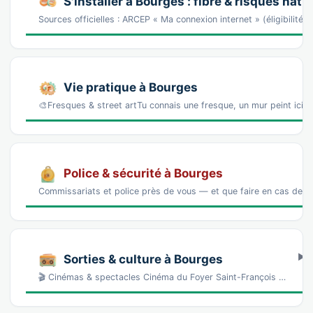
S'installer à Bourges : fibre & risques natu
Sources officielles : ARCEP « Ma connexion internet » (éligibilité
Vie pratique à Bourges
🎨Fresques & street artTu connais une fresque, un mur peint ici 
Police & sécurité à Bourges
Commissariats et police près de vous — et que faire en cas de p
Sorties & culture à Bourges
🎬 Cinémas & spectacles Cinéma du Foyer Saint-François …