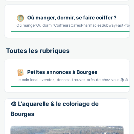
Où manger, dormir, se faire coiffer ?
Où mangerOù dormirCoiffeursCafésPharmaciesSubwayFast-food ·
Toutes les rubriques
Petites annonces à Bourges
Le coin local : vendez, donnez, trouvez près de chez vous.📚🎨 L
🎨 L’aquarelle & le coloriage de
Bourges