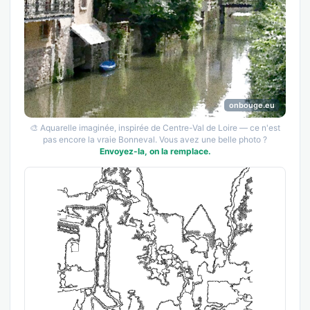
onbouge.eu
🎨 Aquarelle imaginée, inspirée de Centre-Val de Loire — ce n'est
pas encore la vraie Bonneval. Vous avez une belle photo ?
Envoyez-la, on la remplace.