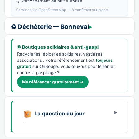
🌙
Stationnement de nuit autorisé
Services via OpenStreetMap — à confirmer sur place.
♻️ Déchèterie — Bonneval
♻️ Boutiques solidaires & anti-gaspi
Recycleries, épiceries solidaires, vestiaires,
associations : votre référencement est
toujours
gratuit
sur OnBouge. Vous œuvrez pour le lien et
contre le gaspillage ?
Me référencer gratuitement →
La question du jour
…