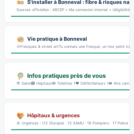
S'installer à Bonneval : fibre & risques nat
Sources officielles : ARCEP « Ma connexion internet » (éligibilité
Vie pratique à Bonneval
🎨Fresques & street artTu connais une fresque, un mur peint ici 
Infos pratiques près de vous
💬 Salon🏥 Hôpitaux🚻 Toilettes 1❤️ Défibrillateurs 1🚐 Aire campi
Hôpitaux & urgences
🚨 Urgences : 112 (Europe) · 15 SAMU · 18 Pompiers · 17 Police U