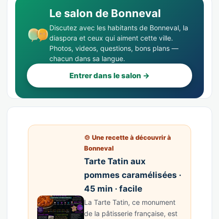
Le salon de Bonneval
Discutez avec les habitants de Bonneval, la
diaspora et ceux qui aiment cette ville.
Photos, videos, questions, bons plans —
chacun dans sa langue.
Entrer dans le salon →
🍲 Une recette à découvrir à
Bonneval
Tarte Tatin aux
pommes caramélisées ·
45 min · facile
La Tarte Tatin, ce monument
de la pâtisserie française, est