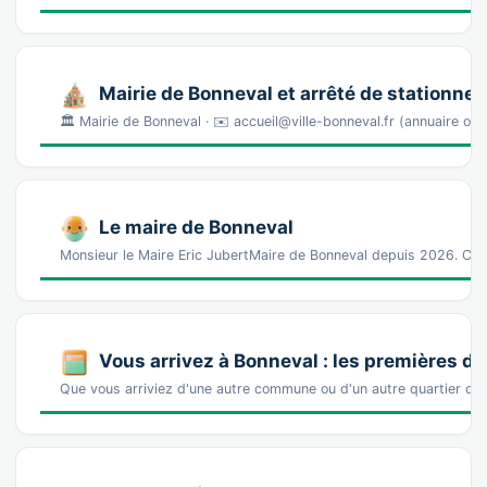
Mairie de Bonneval et arrêté de stationne
🏛️ Mairie de Bonneval · ✉️ accueil@ville-bonneval.fr (annuaire o
Le maire de Bonneval
Monsieur le Maire Eric JubertMaire de Bonneval depuis 2026. Cat
Vous arrivez à Bonneval : les premières 
Que vous arriviez d'une autre commune ou d'un autre quartier de