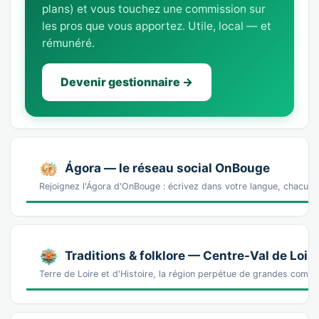
plans) et vous touchez une commission sur
les pros que vous apportez. Utile, local — et
rémunéré.
Devenir gestionnaire →
Ágora — le réseau social OnBouge
Rejoignez l'Ágora d'OnBouge : écrivez dans votre langue, chacun v
Traditions & folklore — Centre-Val de Loir
Terre de Loire et d'Histoire, la région perpétue de grandes comm