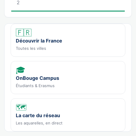
2
🇫🇷
Découvrir la France
Toutes les villes
🎓
OnBouge Campus
Étudiants & Erasmus
🗺️
La carte du réseau
Les aquarelles, en direct