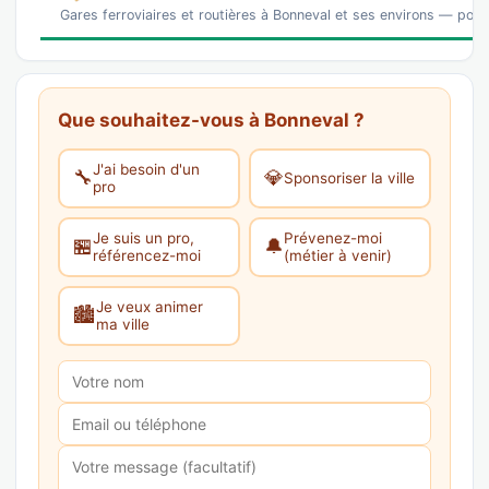
Gares ferroviaires et routières à Bonneval et ses environs — pour 
Que souhaitez-vous à Bonneval ?
J'ai besoin d'un
🔧
💎
Sponsoriser la ville
pro
Je suis un pro,
Prévenez-moi
🏪
🔔
référencez-moi
(métier à venir)
Je veux animer
🏙️
ma ville