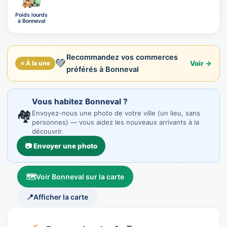
Poids lourds
à Bonneval
Recommandez vos commerces
💚
⭐ À la une
Voir →
préférés à Bonneval
Vous habitez Bonneval ?
🏘️
Envoyez-nous une photo de votre ville (un lieu, sans
personnes) — vous aidez les nouveaux arrivants à la
découvrir.
📷 Envoyer une photo
🗺️
Voir Bonneval sur la carte
📍
Afficher la carte