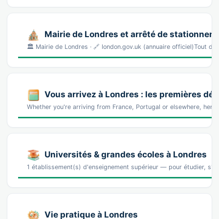
Mairie de Londres et arrêté de stationnem
🏛️ Mairie de Londres · 🔗 london.gov.uk (annuaire officiel)Tout
Vous arrivez à Londres : les premières d
Whether you're arriving from France, Portugal or elsewhere, here 
Universités & grandes écoles à Londres
1 établissement(s) d'enseignement supérieur — pour étudier, s'ins
Vie pratique à Londres