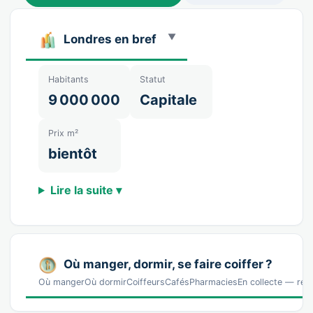
Londres en bref
Habitants
Statut
9 000 000
Capitale
Prix m²
bientôt
Lire la suite ▾
Où manger, dormir, se faire coiffer ?
Où mangerOù dormirCoiffeursCafésPharmaciesEn collecte — réf