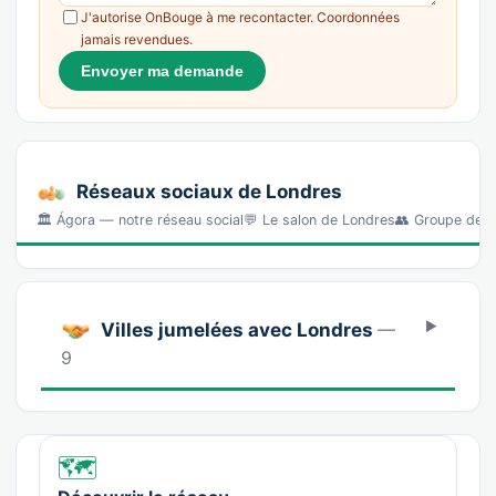
J'autorise OnBouge à me recontacter. Coordonnées
jamais revendues.
Envoyer ma demande
Réseaux sociaux de Londres
🏛️ Ágora — notre réseau social💬 Le salon de Londres👥 Groupe de 
Villes jumelées avec Londres
—
9
🗺️