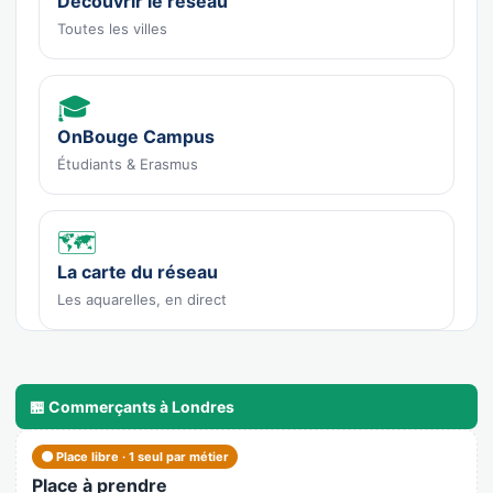
Découvrir le réseau
Toutes les villes
🎓
OnBouge Campus
Étudiants & Erasmus
🗺️
La carte du réseau
Les aquarelles, en direct
🏪 Commerçants à Londres
🟠 Place libre · 1 seul par métier
Place à prendre