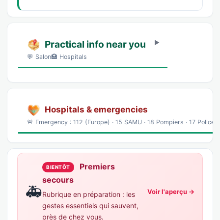
Practical info near you
💬 Salon🏥 Hospitals
Hospitals & emergencies
🚨 Emergency : 112 (Europe) · 15 SAMU · 18 Pompiers · 17 Police
Premiers
BIENTÔT
secours
🚑
Voir l'aperçu →
Rubrique en préparation : les
gestes essentiels qui sauvent,
près de chez vous.