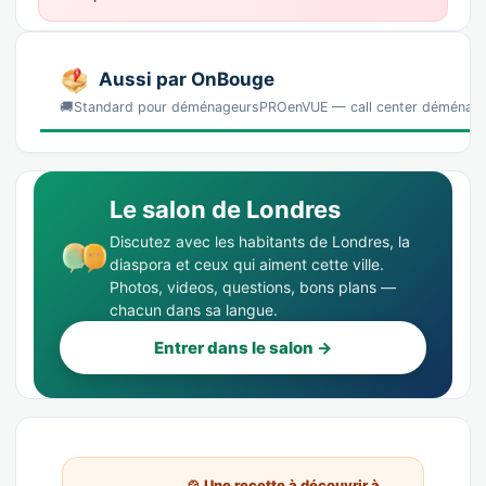
Aussi par OnBouge
🚚Standard pour déménageursPROenVUE — call center déménag
Le salon de Londres
Discutez avec les habitants de Londres, la
diaspora et ceux qui aiment cette ville.
Photos, videos, questions, bons plans —
chacun dans sa langue.
Entrer dans le salon →
🍲 Une recette à découvrir à