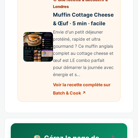
Londres
Muffin Cottage Cheese
& Œuf · 5 min · facile
Envie d'un petit déjeuner
protéiné, rapide et ultra
gourmand ? Ce muffin anglais
complet au cottage cheese et
œuf est LE combo parfait
pour démarrer la journée avec
énergie et s…
Voir la recette complète sur
Batch & Cook ↗