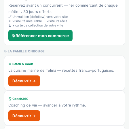
Réservez avant un concurrent — 1er commerçant de chaque
métier : 30 jours offerts
🔗 Un vrai lien (dofollow) vers votre site
📊 Visibilité mesurable — visiteurs réels
🎴 + carte de collection de votre ville
🔒 Référencer mon commerce
✨ LA FAMILLE ONBOUGE
🍲 Batch & Cook
La cuisine maline de Telma — recettes franco-portugaises.
Découvrir →
🪞 Coach360
Coaching de vie — avancer à votre rythme.
Découvrir →