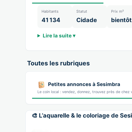
Habitants
Statut
Prix m²
41 134
Cidade
bientôt
Lire la suite ▾
Toutes les rubriques
Petites annonces à Sesimbra
Le coin local : vendez, donnez, trouvez près de chez
🎨 L’aquarelle & le coloriage de Se