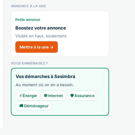
ANNONCE À LA UNE
Petite annonce
Boostez votre annonce
Visible en haut, localement.
Mettre à la une →
VOUS EMMÉNAGEZ ?
Vos démarches à Sesimbra
Au moment où on en a besoin.
⚡ Énergie
🌐 Internet
🛡️ Assurance
🚚 Déménageur