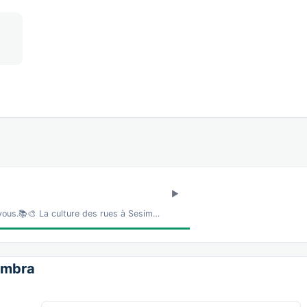
 vous.📚🎨 La culture des rues à Sesim…
simbra