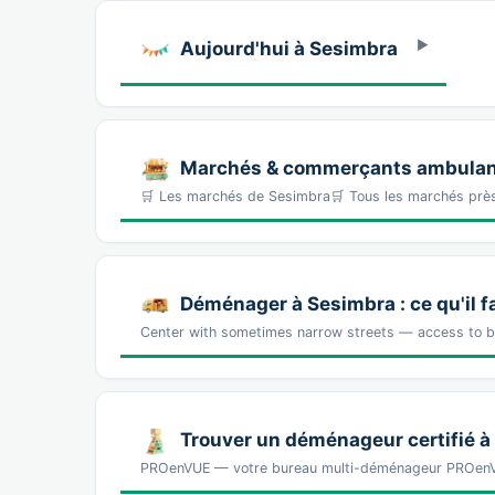
Aujourd'hui à Sesimbra
Marchés & commerçants ambulan
🛒 Les marchés de Sesimbra🛒 Tous les marchés prè
Déménager à Sesimbra : ce qu'il f
Center with sometimes narrow streets — access to be
Trouver un déménageur certifié à
PROenVUE — votre bureau multi-déménageur PROenVU