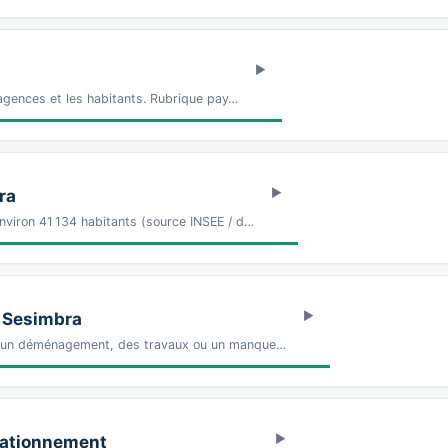
agences et les habitants. Rubrique pay…
ra
viron 41 134 habitants (source INSEE / d…
 Sesimbra
 un déménagement, des travaux ou un manque…
stationnement