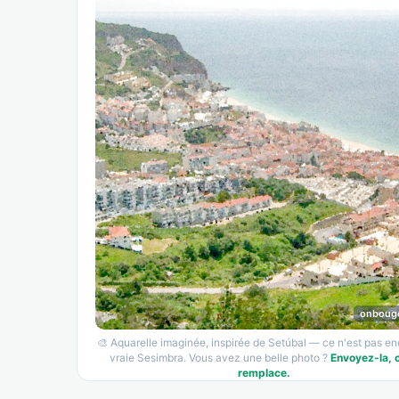
onboug
🎨 Aquarelle imaginée, inspirée de Setúbal — ce n'est pas en
vraie Sesimbra. Vous avez une belle photo ?
Envoyez-la, o
remplace.