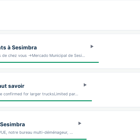
ts à Sesimbra
s de chez vous →Mercado Municipal de Sesi…
aut savoir
 confirmed for larger trucksLimited par…
 Sesimbra
E, notre bureau multi-déménageur, …