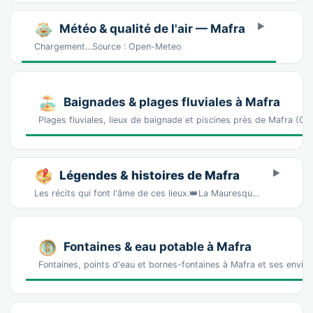
Météo & qualité de l'air — Mafra
Chargement…Source : Open-Meteo
Baignades & plages fluviales à Mafra
Plages fluviales, lieux de baignade et piscines près de Mafra (
Légendes & histoires de Mafra
Les récits qui font l'âme de ces lieux.👑La Mauresque enchantée de SintraOn dit qu'une pri…
Fontaines & eau potable à Mafra
Fontaines, points d'eau et bornes-fontaines à Mafra et ses enviro