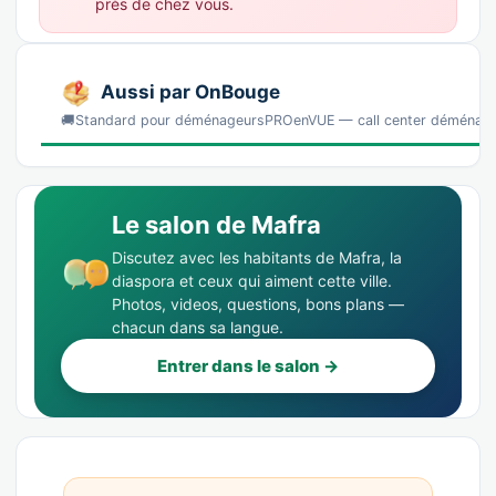
près de chez vous.
Aussi par OnBouge
🚚Standard pour déménageursPROenVUE — call center déménag
Le salon de Mafra
Discutez avec les habitants de Mafra, la
diaspora et ceux qui aiment cette ville.
Photos, videos, questions, bons plans —
chacun dans sa langue.
Entrer dans le salon →