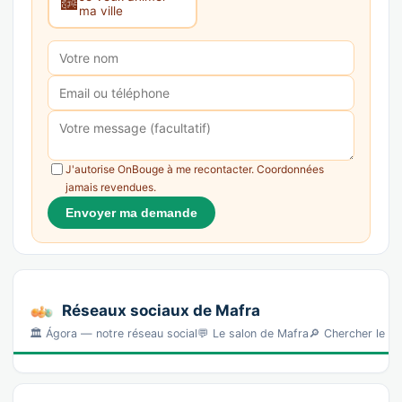
🏙️
ma ville
J'autorise OnBouge à me recontacter. Coordonnées
jamais revendues.
Envoyer ma demande
Réseaux sociaux de Mafra
🏛️ Ágora — notre réseau social💬 Le salon de Mafra🔎 Chercher le 