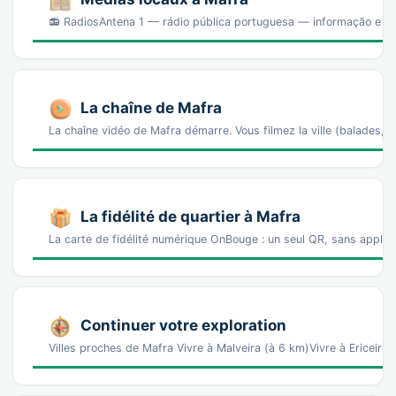
📻 RadiosAntena 1 — rádio pública portuguesa — informação e a
La chaîne de Mafra
La chaîne vidéo de Mafra démarre. Vous filmez la ville (balades
La fidélité de quartier à Mafra
La carte de fidélité numérique OnBouge : un seul QR, sans appl
Continuer votre exploration
Villes proches de Mafra Vivre à Malveira (à 6 km)Vivre à Ericeira