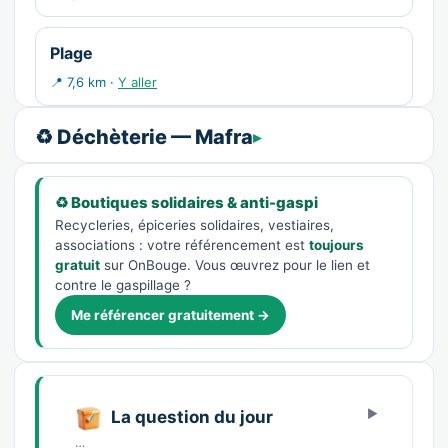
Plage
📍 7,6 km ·
Y aller
♻️ Déchèterie — Mafra
♻️ Boutiques solidaires & anti-gaspi
Recycleries, épiceries solidaires, vestiaires,
associations : votre référencement est
toujours
gratuit
sur OnBouge. Vous œuvrez pour le lien et
contre le gaspillage ?
Me référencer gratuitement →
La question du jour
…