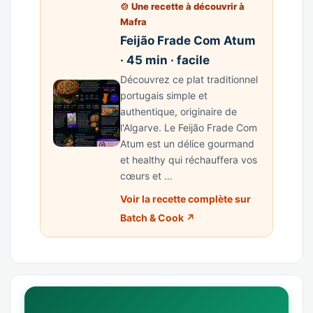
🍲 Une recette à découvrir à
Mafra
Feijão Frade Com Atum
· 45 min · facile
Découvrez ce plat traditionnel
portugais simple et
authentique, originaire de
l'Algarve. Le Feijão Frade Com
Atum est un délice gourmand
et healthy qui réchauffera vos
cœurs et …
Voir la recette complète sur
Batch & Cook ↗