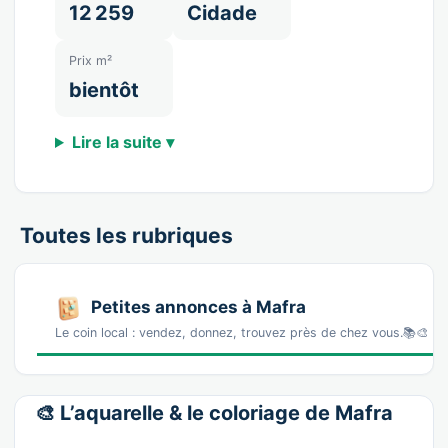
12 259
Cidade
Prix m²
bientôt
Lire la suite ▾
Toutes les rubriques
Petites annonces à Mafra
Le coin local : vendez, donnez, trouvez près de chez vous.📚🎨 L
🎨 L’aquarelle & le coloriage de Mafra