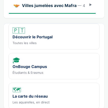
Villes jumelées avec Mafra
— 4
🇵🇹
Découvrir le Portugal
Toutes les villes
🎓
OnBouge Campus
Étudiants & Erasmus
🗺️
La carte du réseau
Les aquarelles, en direct