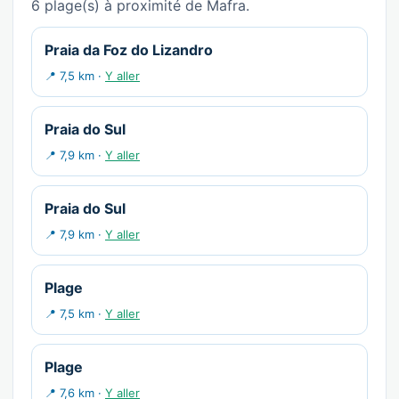
6 plage(s) à proximité de Mafra.
Praia da Foz do Lizandro
📍 7,5 km ·
Y aller
Praia do Sul
📍 7,9 km ·
Y aller
Praia do Sul
📍 7,9 km ·
Y aller
Plage
📍 7,5 km ·
Y aller
Plage
📍 7,6 km ·
Y aller