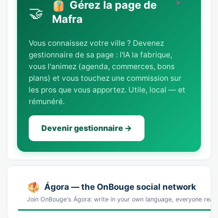
Gérez la page de
🤝
Mafra
Vous connaissez votre ville ? Devenez
gestionnaire de sa page : l'IA la fabrique,
vous l'animez (agenda, commerces, bons
plans) et vous touchez une commission sur
les pros que vous apportez. Utile, local — et
rémunéré.
Devenir gestionnaire →
Ágora — the OnBouge social network
Join OnBouge's Ágora: write in your own language, everyone reads