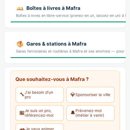
Boîtes à livres à Mafra
Boîtes à livres en libre-service (prenez-en un, laissez-en un) à 
Gares & stations à Mafra
Gares ferroviaires et routières à Mafra et ses environs — pour arr
Que souhaitez-vous à Mafra ?
J'ai besoin d'un
🔧
💎
Sponsoriser la ville
pro
Je suis un pro,
Prévenez-moi
🏪
🔔
référencez-moi
(métier à venir)
Je veux animer