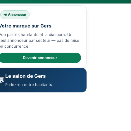
📣 Annonceur
Votre marque sur Gers
Vue par les habitants et la diaspora. Un
seul annonceur par secteur — pas de mise
en concurrence.
Devenir annonceur
Le salon de Gers
💬
Parlez-en entre habitants