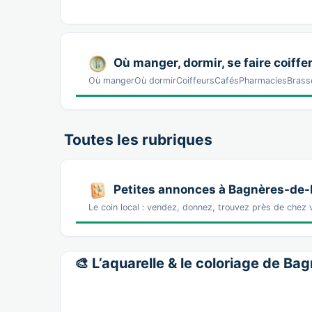
Où manger, dormir, se faire coiffer
Où mangerOù dormirCoiffeursCafésPharmaciesBrasser
Toutes les rubriques
Petites annonces à Bagnères-de-
Le coin local : vendez, donnez, trouvez près de chez
🎨 L’aquarelle & le coloriage de Ba