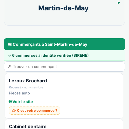
Martin-de-May
🏪 Commerçants à Saint-Martin-de-May
✓ 6 commerces à identité vérifiée (SIRENE)
Leroux Brochard
Recensé · non-membre
Pièces auto
🌐 Voir le site
👉 C'est votre commerce ?
Cabinet dentaire