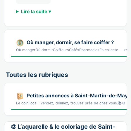
Lire la suite ▾
Où manger, dormir, se faire coiffer ?
Où mangerOù dormirCoiffeursCafésPharmaciesEn collecte — réf
Toutes les rubriques
Petites annonces à Saint-Martin-de-May
Le coin local : vendez, donnez, trouvez près de chez vous.📚🎨 La
🎨 L’aquarelle & le coloriage de Saint-