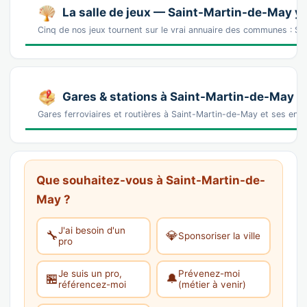
La salle de jeux — Saint-Martin-de-May y 
Cinq de nos jeux tournent sur le vrai annuaire des communes : Sa
Gares & stations à Saint-Martin-de-May
Gares ferroviaires et routières à Saint-Martin-de-May et ses envi
Que souhaitez-vous à Saint-Martin-de-
May ?
J'ai besoin d'un
🔧
💎
Sponsoriser la ville
pro
Je suis un pro,
Prévenez-moi
🏪
🔔
référencez-moi
(métier à venir)