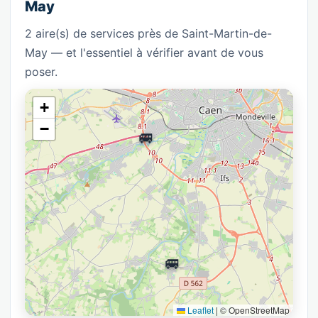
May
2 aire(s) de services près de Saint-Martin-de-
May — et l'essentiel à vérifier avant de vous
poser.
+
−
🚐
🚐
Leaflet
|
© OpenStreetMap