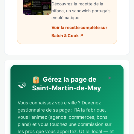
Découvrez la recette de la
bifana, un sandwich portugais
emblématique !
Voir la recette complète sur
Batch & Cook ↗
Gérez la page de
🤝
Saint-Martin-de-May
Vous connaissez votre ville ? Devenez
gestionnaire de sa page : l'IA la fabrique,
vous l'animez (agenda, commerces, bons
plans) et vous touchez une commission sur
les pros que vous apportez. Utile, local — et