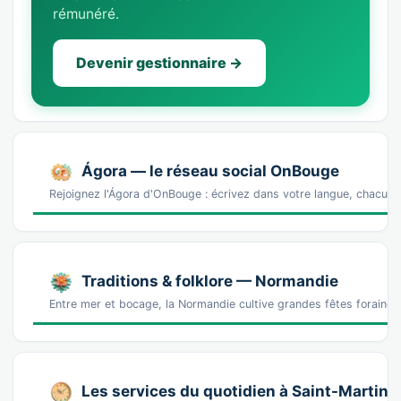
rémunéré.
Devenir gestionnaire →
Ágora — le réseau social OnBouge
Rejoignez l'Ágora d'OnBouge : écrivez dans votre langue, chacun v
Traditions & folklore — Normandie
Entre mer et bocage, la Normandie cultive grandes fêtes foraines,
Les services du quotidien à Saint-Martin