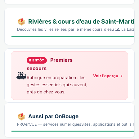
Rivières & cours d'eau de Saint-Mart
Découvrez les villes reliées par le même cours d'eau :🌊 La Laize
Premiers
BIENTÔT
secours
🚑
Voir l'aperçu →
Rubrique en préparation : les
gestes essentiels qui sauvent,
près de chez vous.
Aussi par OnBouge
PROenVUE — services numériquesSites, applications et outils IA p