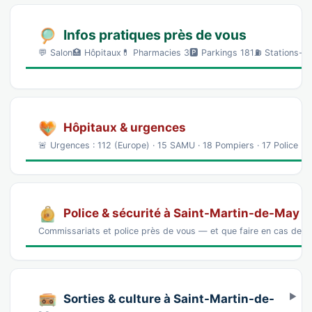
Infos pratiques près de vous
💬 Salon🏥 Hôpitaux💊 Pharmacies 3🅿️ Parkings 181⛽ Stations-se
Hôpitaux & urgences
🚨 Urgences : 112 (Europe) · 15 SAMU · 18 Pompiers · 17 Police 
Police & sécurité à Saint-Martin-de-May
Commissariats et police près de vous — et que faire en cas de p
Sorties & culture à Saint-Martin-de-