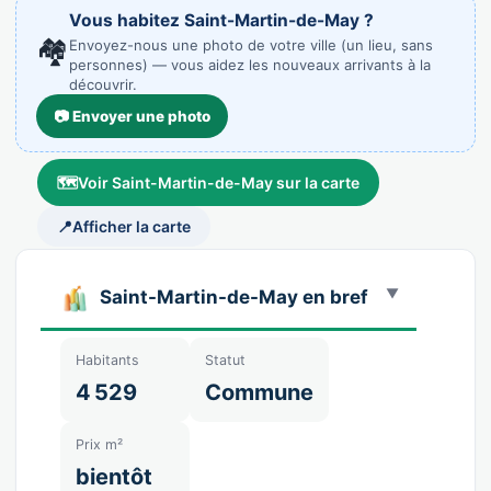
Vous habitez Saint-Martin-de-May ?
🏘️
Envoyez-nous une photo de votre ville (un lieu, sans
personnes) — vous aidez les nouveaux arrivants à la
découvrir.
📷 Envoyer une photo
🗺️
Voir Saint-Martin-de-May sur la carte
📍
Afficher la carte
Saint-Martin-de-May en bref
Habitants
Statut
4 529
Commune
Prix m²
bientôt