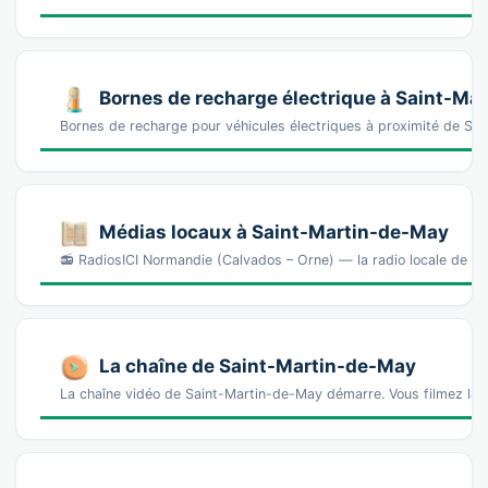
Bornes de recharge électrique à Saint-Ma
Bornes de recharge pour véhicules électriques à proximité de S
Médias locaux à Saint-Martin-de-May
📻 RadiosICI Normandie (Calvados – Orne) — la radio locale de se
La chaîne de Saint-Martin-de-May
La chaîne vidéo de Saint-Martin-de-May démarre. Vous filmez la 