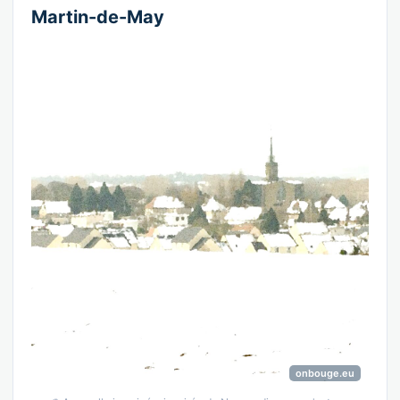
Martin-de-May
onbouge.eu