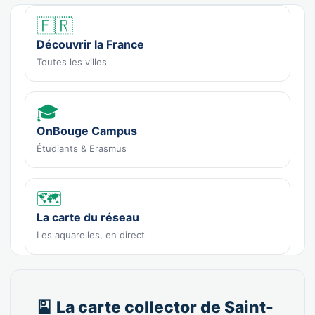
🇫🇷
Découvrir la France
Toutes les villes
🎓
OnBouge Campus
Étudiants & Erasmus
🗺️
La carte du réseau
Les aquarelles, en direct
🎴 La carte collector de Saint-