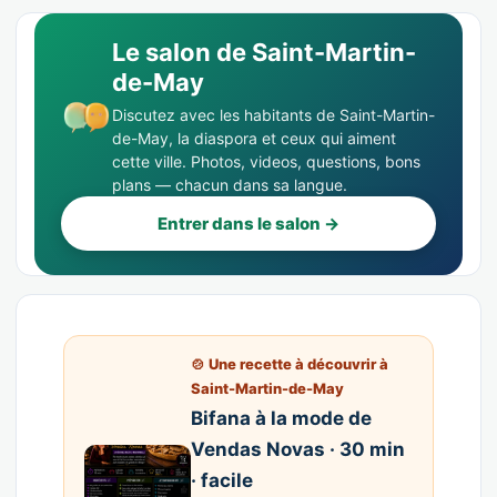
Le salon de Saint-Martin-
de-May
Discutez avec les habitants de Saint-Martin-
de-May, la diaspora et ceux qui aiment
cette ville. Photos, videos, questions, bons
plans — chacun dans sa langue.
Entrer dans le salon →
🍲 Une recette à découvrir à
Saint-Martin-de-May
Bifana à la mode de
Vendas Novas · 30 min
· facile