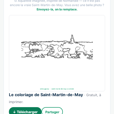
🎨 Aquarelle imaginée, inspirée de Normandie — ce n'est pas
encore la vraie Saint-Martin-de-May. Vous avez une belle photo ?
Envoyez-la, on la remplace.
Le coloriage de Saint-Martin-de-May
· Gratuit, à
imprimer.
↓ Télécharger
Partager