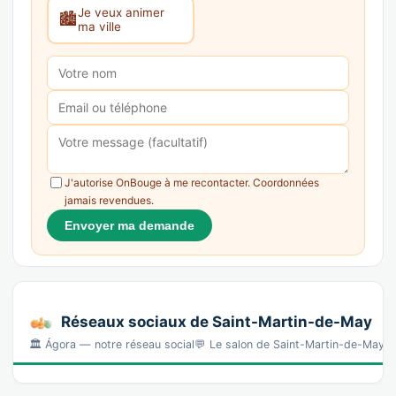
Je veux animer
🏙️
ma ville
J'autorise OnBouge à me recontacter. Coordonnées
jamais revendues.
Envoyer ma demande
Réseaux sociaux de Saint-Martin-de-May
🏛️ Ágora — notre réseau social💬 Le salon de Saint-Martin-de-Ma