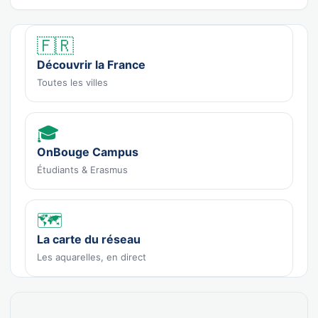
🇫🇷
Découvrir la France
Toutes les villes
🎓
OnBouge Campus
Étudiants & Erasmus
🗺️
La carte du réseau
Les aquarelles, en direct