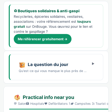
♻️ Boutiques solidaires & anti-gaspi
Recycleries, épiceries solidaires, vestiaires,
associations : votre référencement est
toujours
gratuit
sur OnBouge. Vous œuvrez pour le lien et
contre le gaspillage ?
Me référencer gratuitement →
La question du jour
Qu'est-ce qui vous manque le plus près de chez vous ?Un marché de producteursDes commerces…
Practical info near you
💬 Salon🏥 Hospitals❤️ Defibrillators 1🏕️ Campsites 3ℹ️ Tourist o