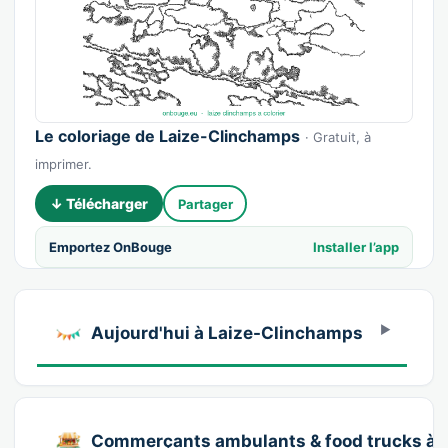
Le coloriage de Laize-Clinchamps
· Gratuit, à
imprimer.
↓ Télécharger
Partager
Emportez OnBouge
Installer l’app
Aujourd'hui à Laize-Clinchamps
Commerçants ambulants & food trucks à 