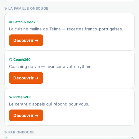
✨ LA FAMILLE ONBOUGE
🍲 Batch & Cook
La cuisine maline de Telma — recettes franco-portugaises.
Découvrir →
🪞 Coach360
Coaching de vie — avancer à votre rythme.
Découvrir →
📞 PROenVUE
Le centre d'appels qui répond pour vous.
Découvrir →
✨ PAR ONBOUGE