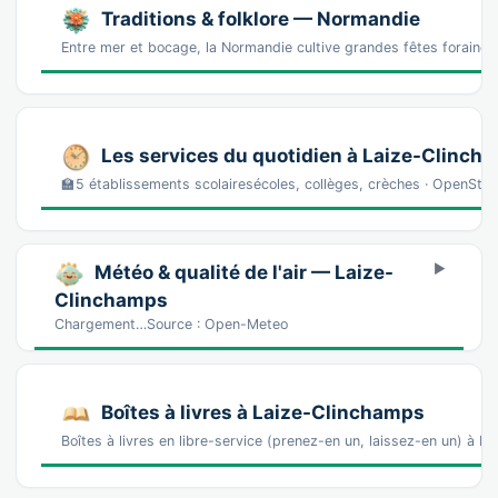
Traditions & folklore — Normandie
Entre mer et bocage, la Normandie cultive grandes fêtes foraines,
Les services du quotidien à Laize-Clinch
🏫5 établissements scolairesécoles, collèges, crèches · OpenSt
Météo & qualité de l'air — Laize-
Clinchamps
Chargement…Source : Open-Meteo
Boîtes à livres à Laize-Clinchamps
Boîtes à livres en libre-service (prenez-en un, laissez-en un) à 