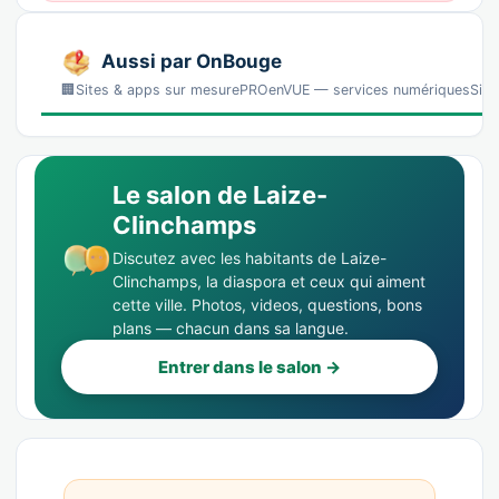
Aussi par OnBouge
🏢Sites & apps sur mesurePROenVUE — services numériquesSites, 
Le salon de Laize-
Clinchamps
Discutez avec les habitants de Laize-
Clinchamps, la diaspora et ceux qui aiment
cette ville. Photos, videos, questions, bons
plans — chacun dans sa langue.
Entrer dans le salon →