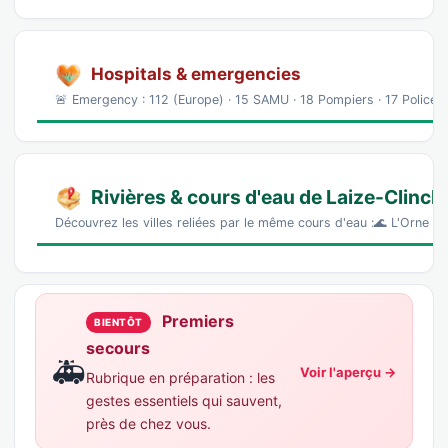
Hospitals & emergencies
🚨 Emergency : 112 (Europe) · 15 SAMU · 18 Pompiers · 17 Police
Rivières & cours d'eau de Laize-Clinc
Découvrez les villes reliées par le même cours d'eau :🌊 L'Orne —
Premiers
BIENTÔT
secours
🚑
Voir l'aperçu →
Rubrique en préparation : les
gestes essentiels qui sauvent,
près de chez vous.