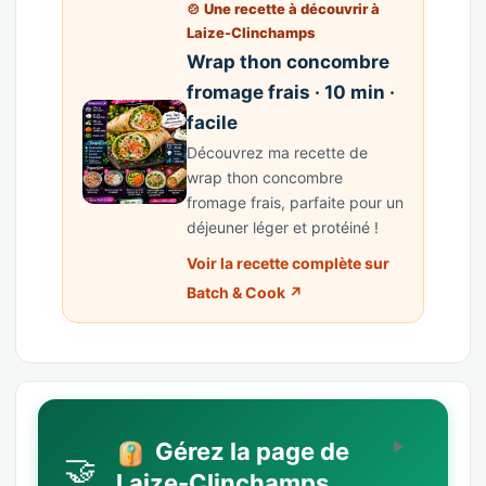
🍲 Une recette à découvrir à
Laize-Clinchamps
Wrap thon concombre
fromage frais · 10 min ·
facile
Découvrez ma recette de
wrap thon concombre
fromage frais, parfaite pour un
déjeuner léger et protéiné !
Voir la recette complète sur
Batch & Cook ↗
Gérez la page de
🤝
Laize-Clinchamps