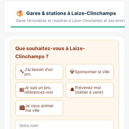
Gares & stations à Laize-Clinchamps
Gares ferroviaires et routières à Laize-Clinchamps et ses environ
Que souhaitez-vous à Laize-
Clinchamps ?
J'ai besoin d'un
🔧
💎
Sponsoriser la ville
pro
Je suis un pro,
Prévenez-moi
🏪
🔔
référencez-moi
(métier à venir)
Je veux animer
🏙️
ma ville