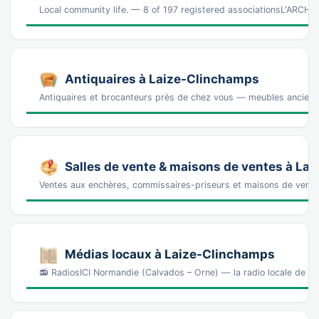
Local community life. — 8 of 197 registered associationsL'ARC
Antiquaires à Laize-Clinchamps
Antiquaires et brocanteurs près de chez vous — meubles anciens, 
Salles de vente & maisons de ventes à La
Ventes aux enchères, commissaires-priseurs et maisons de vente
Médias locaux à Laize-Clinchamps
📻 RadiosICI Normandie (Calvados – Orne) — la radio locale de se