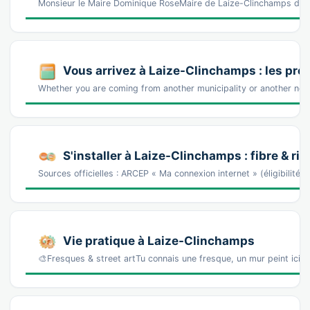
Monsieur le Maire Dominique RoseMaire de Laize-Clinchamps dep
Vous arrivez à Laize-Clinchamps : les pr
Whether you are coming from another municipality or another ne
S'installer à Laize-Clinchamps : fibre & ri
Sources officielles : ARCEP « Ma connexion internet » (éligibilité
Vie pratique à Laize-Clinchamps
🎨Fresques & street artTu connais une fresque, un mur peint ici 