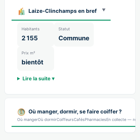
Laize-Clinchamps en bref
Habitants
Statut
2 155
Commune
Prix m²
bientôt
Lire la suite ▾
Où manger, dormir, se faire coiffer ?
Où mangerOù dormirCoiffeursCafésPharmaciesEn collecte — réf