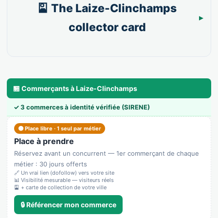
🎴 The Laize-Clinchamps
collector card
🏪 Commerçants à Laize-Clinchamps
✓ 3 commerces à identité vérifiée (SIRENE)
🟠 Place libre · 1 seul par métier
Place à prendre
Réservez avant un concurrent — 1er commerçant de chaque
métier : 30 jours offerts
🔗 Un vrai lien (dofollow) vers votre site
📊 Visibilité mesurable — visiteurs réels
🎴 + carte de collection de votre ville
🔒 Référencer mon commerce