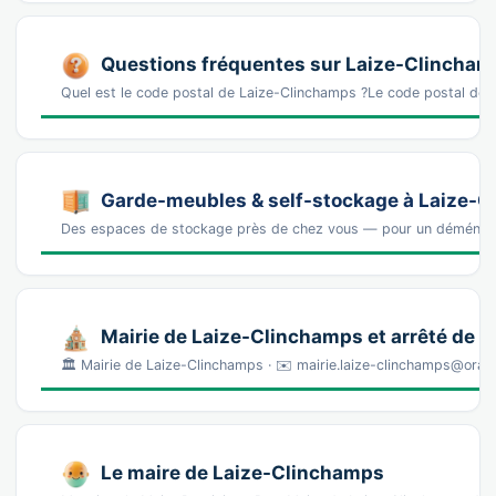
Questions fréquentes sur Laize-Clincha
Quel est le code postal de Laize-Clinchamps ?Le code postal de
Garde-meubles & self-stockage à Laize-
Des espaces de stockage près de chez vous — pour un déména
Mairie de Laize-Clinchamps et arrêté de 
🏛️ Mairie de Laize-Clinchamps · ✉️ mairie.laize-clinchamps@orang
Le maire de Laize-Clinchamps