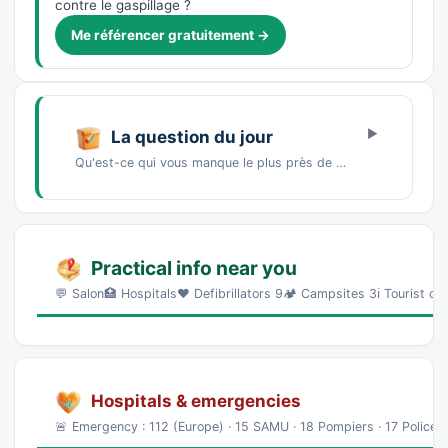
contre le gaspillage ?
Me référencer gratuitement →
La question du jour
Qu'est-ce qui vous manque le plus près de chez vous ?Un marché de producteursDes commerces…
Practical info near you
💬 Salon🏥 Hospitals❤️ Defibrillators 9🏕️ Campsites 3ℹ️ Tourist 
Hospitals & emergencies
🚨 Emergency : 112 (Europe) · 15 SAMU · 18 Pompiers · 17 Police 