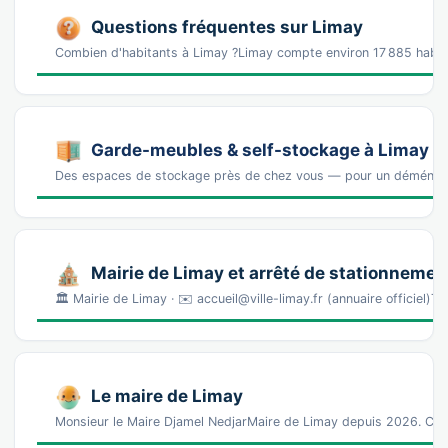
Questions fréquentes sur Limay
Combien d'habitants à Limay ?Limay compte environ 17 885 habit
Garde-meubles & self-stockage à Limay
Des espaces de stockage près de chez vous — pour un déména
Mairie de Limay et arrêté de stationnemen
🏛️ Mairie de Limay · ✉️ accueil@ville-limay.fr (annuaire officie
Le maire de Limay
Monsieur le Maire Djamel NedjarMaire de Limay depuis 2026. Cat