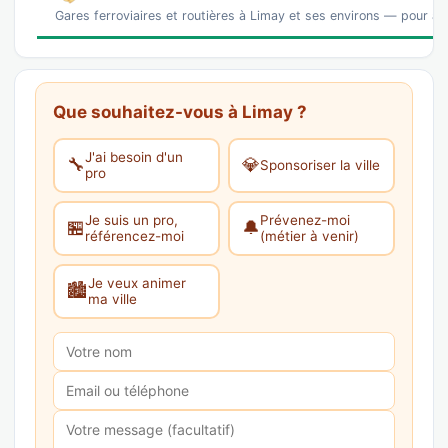
Gares ferroviaires et routières à Limay et ses environs — pour arr
Que souhaitez-vous à Limay ?
J'ai besoin d'un
🔧
💎
Sponsoriser la ville
pro
Je suis un pro,
Prévenez-moi
🏪
🔔
référencez-moi
(métier à venir)
Je veux animer
🏙️
ma ville