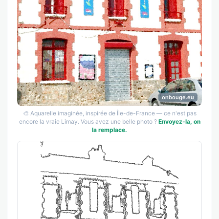
onbouge.eu
🎨 Aquarelle imaginée, inspirée de Île-de-France — ce n'est pas
encore la vraie Limay. Vous avez une belle photo ?
Envoyez-la, on
la remplace.