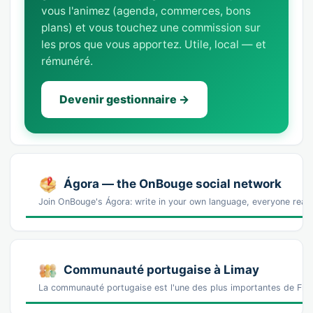
vous l'animez (agenda, commerces, bons
plans) et vous touchez une commission sur
les pros que vous apportez. Utile, local — et
rémunéré.
Devenir gestionnaire →
Ágora — the OnBouge social network
Join OnBouge's Ágora: write in your own language, everyone reads
Communauté portugaise à Limay
La communauté portugaise est l'une des plus importantes de Fra