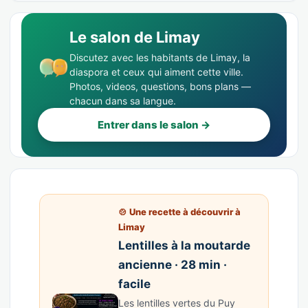
Le salon de Limay
Discutez avec les habitants de Limay, la
diaspora et ceux qui aiment cette ville.
Photos, videos, questions, bons plans —
chacun dans sa langue.
Entrer dans le salon →
🍲 Une recette à découvrir à
Limay
Lentilles à la moutarde
ancienne · 28 min ·
facile
Les lentilles vertes du Puy