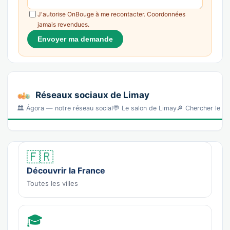
J'autorise OnBouge à me recontacter. Coordonnées
jamais revendues.
Envoyer ma demande
Réseaux sociaux de Limay
🏛️ Ágora — notre réseau social💬 Le salon de Limay🔎 Chercher le 
🇫🇷
Découvrir la France
Toutes les villes
🎓