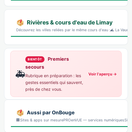
Rivières & cours d'eau de Limay
Découvrez les villes reliées par le même cours d'eau :🌊 La Vauc
Premiers
BIENTÔT
secours
🚑
Voir l'aperçu →
Rubrique en préparation : les
gestes essentiels qui sauvent,
près de chez vous.
Aussi par OnBouge
🏢Sites & apps sur mesurePROenVUE — services numériquesSites, 