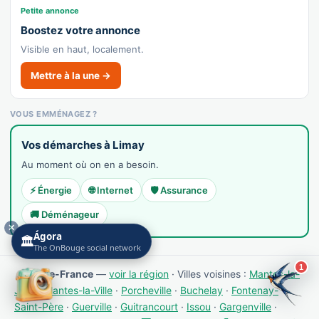
Petite annonce
👉 C'est votre commerce ?
Boostez votre annonce
Visible en haut, localement.
McDonald's
Mettre à la une →
Recensé · non-membre
Burger
Afficher le n°
VOUS EMMÉNAGEZ ?
🌐 Voir le site
Vos démarches à Limay
👉 C'est votre commerce ?
Au moment où on en a besoin.
⚡ Énergie
🌐 Internet
🛡️ Assurance
Poulet Braisé
🚚 Déménageur
Recensé · non-membre
✕
Française
Ágora
🏛️
The OnBouge social network
👉 C'est votre commerce ?
1
📍 Île-de-France
—
voir la région
· Villes voisines :
Mantes-la-
Jolie
·
Mantes-la-Ville
·
Porcheville
·
Buchelay
·
Fontenay-
Restaurant Au Vieux Pêcheur
Saint-Père
·
Guerville
·
Guitrancourt
·
Issou
·
Gargenville
·
Recensé · non-membre