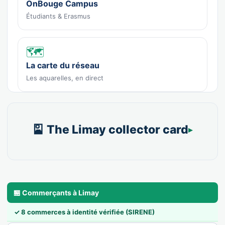
OnBouge Campus
Étudiants & Erasmus
🗺️
La carte du réseau
Les aquarelles, en direct
🎴 The Limay collector card
🏪 Commerçants à Limay
✓ 8 commerces à identité vérifiée (SIRENE)