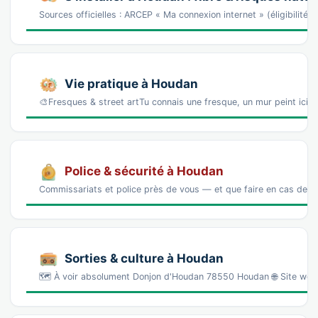
Sources officielles : ARCEP « Ma connexion internet » (éligibilité
Vie pratique à Houdan
🎨Fresques & street artTu connais une fresque, un mur peint ici 
Police & sécurité à Houdan
Commissariats et police près de vous — et que faire en cas de p
Sorties & culture à Houdan
🗺️ À voir absolument Donjon d'Houdan 78550 Houdan 🌐 Site we