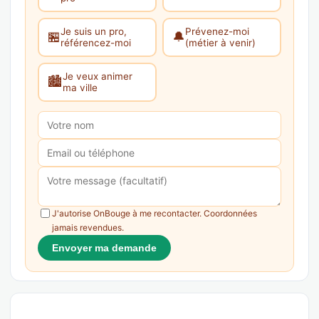
Je suis un pro,
Prévenez-moi
🏪
🔔
référencez-moi
(métier à venir)
Je veux animer
🏙️
ma ville
J'autorise OnBouge à me recontacter. Coordonnées
jamais revendues.
Envoyer ma demande