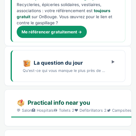
Recycleries, épiceries solidaires, vestiaires,
associations : votre référencement est
toujours
gratuit
sur OnBouge. Vous œuvrez pour le lien et
contre le gaspillage ?
Me référencer gratuitement →
La question du jour
Qu'est-ce qui vous manque le plus près de chez vous ?Un marché de producteursDes commerces…
Practical info near you
💬 Salon🏥 Hospitals🚻 Toilets 2❤️ Defibrillators 2🏕️ Campsites 1ℹ