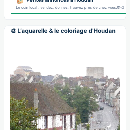
Petites annonces à Houdan
Le coin local : vendez, donnez, trouvez près de chez vous.📚🎨 L
🎨 L’aquarelle & le coloriage d'Houdan