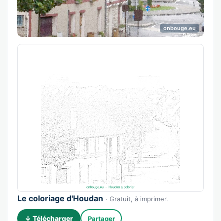
onbouge.eu
Le coloriage d'Houdan
· Gratuit, à imprimer.
↓ Télécharger
Partager