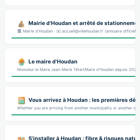
Mairie d'Houdan et arrêté de stationneme
🏛️ Mairie d'Houdan · ✉️ accueil@villehoudan.fr (annuaire offici
Le maire d'Houdan
Monsieur le Maire Jean-Marie TétartMaire d'Houdan depuis 2026.
Vous arrivez à Houdan : les premières dé
Whether you are arriving from another municipality or another dis
S'installer à Houdan : fibre & risques natur