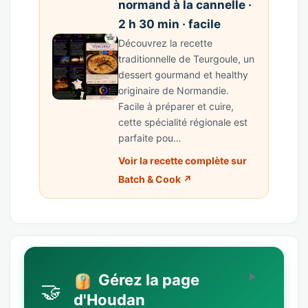
normand à la cannelle ·
2 h 30 min · facile
Découvrez la recette
traditionnelle de Teurgoule, un
dessert gourmand et healthy
originaire de Normandie.
Facile à préparer et cuire,
cette spécialité régionale est
parfaite pou…
Voir la recette complète sur
Batch & Cook ↗
Gérez la page
🤝
d'Houdan