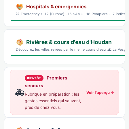
Hospitals & emergencies
🚨 Emergency : 112 (Europe) · 15 SAMU · 18 Pompiers · 17 Police 
Rivières & cours d'eau d'Houdan
Découvrez les villes reliées par le même cours d'eau :🌊 La Vesgr
Premiers
BIENTÔT
secours
🚑
Voir l'aperçu →
Rubrique en préparation : les
gestes essentiels qui sauvent,
près de chez vous.