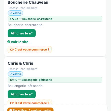
Boucherie Chauveau
Recensé · non-membre
✓ Vérifié
4722Z — Boucherie-charcuterie
Boucherie-charcuterie
Afficher le n°
🌐 Voir le site
👉 C'est votre commerce ?
Chris & Chris
Recensé · non-membre
✓ Vérifié
1071C — Boulangerie-pâtisserie
Boulangerie-pâtisserie
Afficher le n°
👉 C'est votre commerce ?
🟠 Place libre · 1 seul par métier