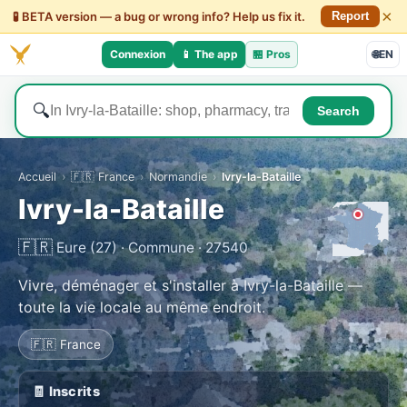
×
🧪 BETA version — a bug or wrong info? Help us fix it.
Report
Connexion
📱 The app
🏪
Pros
🌐
EN
🔍
Search
Accueil
›
🇫🇷 France
›
Normandie
›
Ivry-la-Bataille
Ivry-la-Bataille
🇫🇷
Eure (27) · Commune · 27540
Vivre, déménager et s'installer à Ivry-la-Bataille —
toute la vie locale au même endroit.
🇫🇷 France
🧾 Inscrits