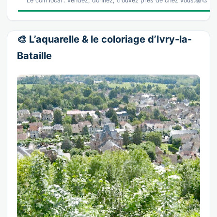
Le coin local : vendez, donnez, trouvez près de chez vous.📚🎨 La
🎨 L’aquarelle & le coloriage d’Ivry-la-
Bataille