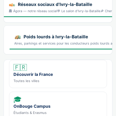
Réseaux sociaux d'Ivry-la-Bataille
🏛️ Ágora — notre réseau social💬 Le salon d'Ivry-la-Bataille🔎 Cherch
Poids lourds à Ivry-la-Bataille
Aires, parkings et services pour les conducteurs poids lourds auto
🇫🇷
Découvrir la France
Toutes les villes
🎓
OnBouge Campus
Étudiants & Erasmus