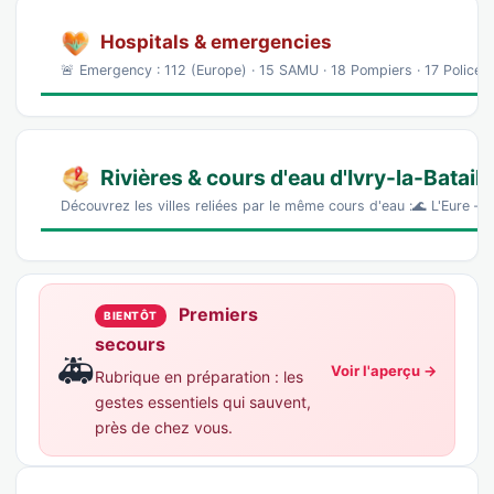
Hospitals & emergencies
🚨 Emergency : 112 (Europe) · 15 SAMU · 18 Pompiers · 17 Police
Rivières & cours d'eau d'Ivry-la-Bataill
Découvrez les villes reliées par le même cours d'eau :🌊 L'Eure — 
Premiers
BIENTÔT
secours
🚑
Voir l'aperçu →
Rubrique en préparation : les
gestes essentiels qui sauvent,
près de chez vous.