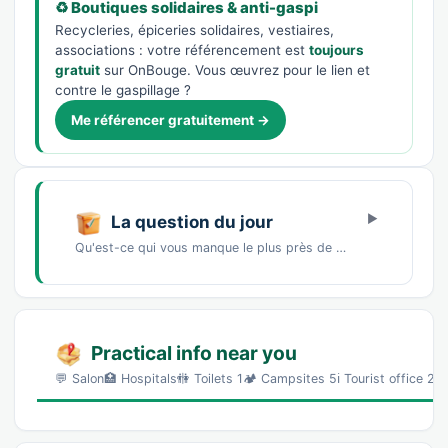
♻️ Boutiques solidaires & anti-gaspi
Recycleries, épiceries solidaires, vestiaires,
associations : votre référencement est
toujours
gratuit
sur OnBouge. Vous œuvrez pour le lien et
contre le gaspillage ?
Me référencer gratuitement →
La question du jour
Qu'est-ce qui vous manque le plus près de chez vous ?Un marché de producteursDes commerces…
Practical info near you
💬 Salon🏥 Hospitals🚻 Toilets 1🏕️ Campsites 5ℹ️ Tourist office 2