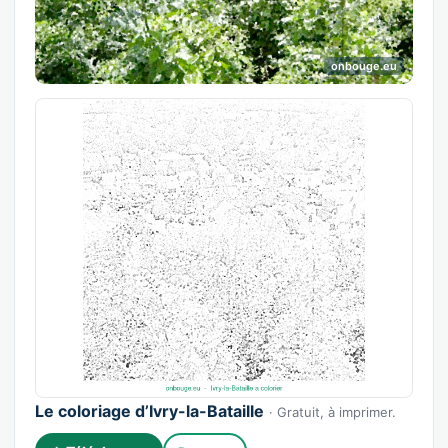
onbouge.eu
Le coloriage d’Ivry-la-Bataille
· Gratuit, à imprimer.