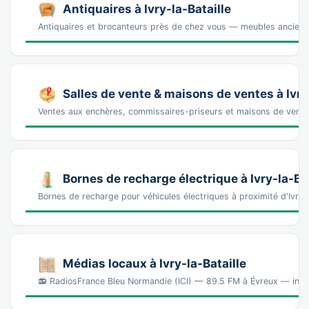
Antiquaires à Ivry-la-Bataille
Antiquaires et brocanteurs près de chez vous — meubles anciens, 
Salles de vente & maisons de ventes à Ivry
Ventes aux enchères, commissaires-priseurs et maisons de vente
Bornes de recharge électrique à Ivry-la-Bat
Bornes de recharge pour véhicules électriques à proximité d'Ivry
Médias locaux à Ivry-la-Bataille
📻 RadiosFrance Bleu Normandie (ICI) — 89.5 FM à Évreux — inf