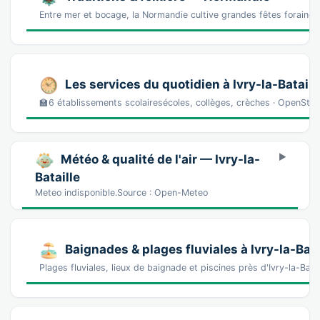
Entre mer et bocage, la Normandie cultive grandes fêtes foraines,
Les services du quotidien à Ivry-la-Bataill
🏫6 établissements scolairesécoles, collèges, crèches · OpenSt
Météo & qualité de l'air — Ivry-la-
Bataille
Meteo indisponible.Source : Open-Meteo
Baignades & plages fluviales à Ivry-la-Bata
Plages fluviales, lieux de baignade et piscines près d'Ivry-la-Ba