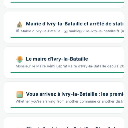
Mairie d'Ivry-la-Bataille et arrêté de stat
🏛️ Mairie d'Ivry-la-Bataille · ✉️ mairie@ville-ivry-la-bataille.fr (an
Le maire d'Ivry-la-Bataille
Monsieur le Maire Rémi LepratMaire d'Ivry-la-Bataille depuis 202
Vous arrivez à Ivry-la-Bataille : les prem
Whether you're arriving from another commune or another district 