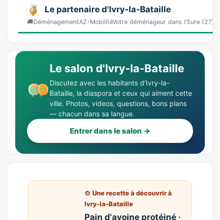
Le partenaire d'Ivry-la-Bataille
🚚DéménagementAZ-MobilitéVotre déménageur dans l'Eure (27) et
Le salon d'Ivry-la-Bataille
Discutez avec les habitants d'Ivry-la-
Bataille, la diaspora et ceux qui aiment cette
ville. Photos, videos, questions, bons plans
— chacun dans sa langue.
Entrer dans le salon →
🍲 Une recette à découvrir à
Ivry-la-Bataille
Pain d'avoine protéiné ·