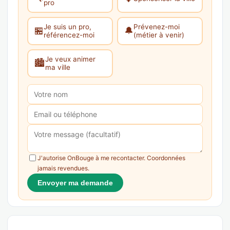
pro
Je suis un pro,
Prévenez-moi
🏪
🔔
référencez-moi
(métier à venir)
Je veux animer
🏙️
ma ville
J'autorise OnBouge à me recontacter. Coordonnées
jamais revendues.
Envoyer ma demande