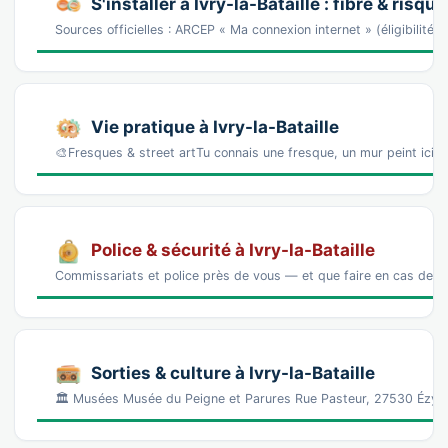
S'installer à Ivry-la-Bataille : fibre & risqu
Sources officielles : ARCEP « Ma connexion internet » (éligibilité
Vie pratique à Ivry-la-Bataille
🎨Fresques & street artTu connais une fresque, un mur peint ici 
Police & sécurité à Ivry-la-Bataille
Commissariats et police près de vous — et que faire en cas de p
Sorties & culture à Ivry-la-Bataille
🏛️ Musées Musée du Peigne et Parures Rue Pasteur, 27530 Ézy-