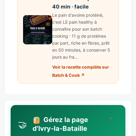
40 min · facile
Le pain d'avoine protéiné,
c'est LE pain healthy à
connaître pour son batch
cooking : 11 g de protéines
par part, riche en fibres, prêt
en 50 minutes, à conserver 5
jours au fra…
Voir la recette complète sur
Batch & Cook ↗
Gérez la page
🤝
d'Ivry-la-Bataille