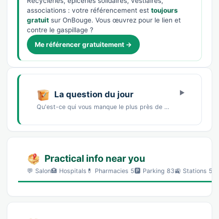
Recycleries, épiceries solidaires, vestiaires,
associations : votre référencement est
toujours
gratuit
sur OnBouge. Vous œuvrez pour le lien et
contre le gaspillage ?
Me référencer gratuitement →
La question du jour
Qu'est-ce qui vous manque le plus près de chez vous ?Un marché de producteursDes commerces…
Practical info near you
💬 Salon🏥 Hospitals💊 Pharmacies 5🅿️ Parking 83🚉 Stations 5