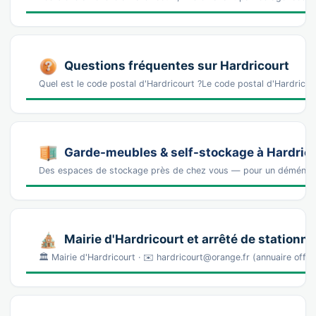
Questions fréquentes sur Hardricourt
Quel est le code postal d'Hardricourt ?Le code postal d'Hardric
Garde-meubles & self-stockage à Hardric
Des espaces de stockage près de chez vous — pour un déména
Mairie d'Hardricourt et arrêté de station
🏛️ Mairie d'Hardricourt · ✉️ hardricourt@orange.fr (annuaire off