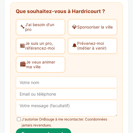
Que souhaitez-vous à Hardricourt ?
J'ai besoin d'un
🔧
💎
Sponsoriser la ville
pro
Je suis un pro,
Prévenez-moi
🏪
🔔
référencez-moi
(métier à venir)
Je veux animer
🏙️
ma ville
J'autorise OnBouge à me recontacter. Coordonnées
jamais revendues.