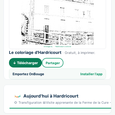
Le coloriage d'Hardricourt
· Gratuit, à imprimer.
↓ Télécharger
Partager
Emportez OnBouge
Installer l’app
Aujourd'hui à Hardricourt
🌻 Transfiguration 📅Visite apprenante de la Ferme de la Cure - Gé