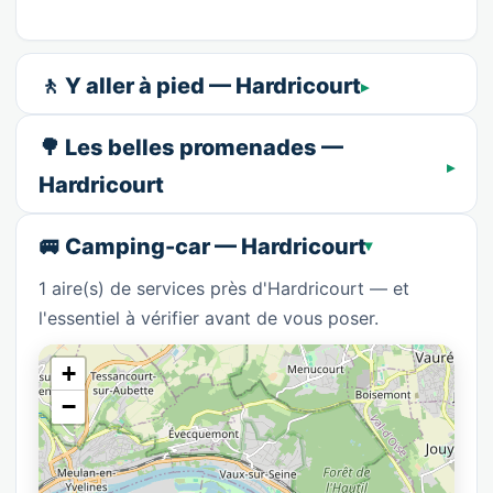
🚶 Y aller à pied — Hardricourt
🌳 Les belles promenades —
Hardricourt
🚐 Camping-car — Hardricourt
1 aire(s) de services près d'Hardricourt — et
l'essentiel à vérifier avant de vous poser.
+
−