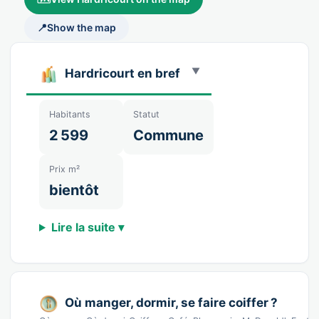
📍
Show the map
Hardricourt en bref
Habitants
Statut
2 599
Commune
Prix m²
bientôt
Lire la suite ▾
Où manger, dormir, se faire coiffer ?