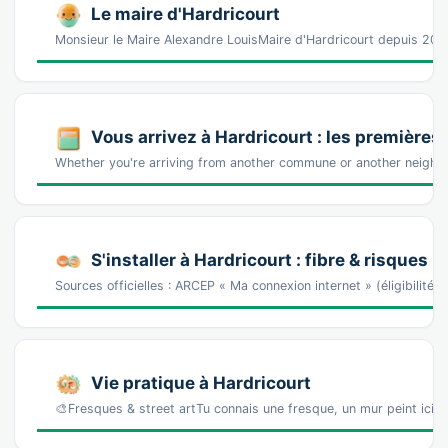
Le maire d'Hardricourt
Monsieur le Maire Alexandre LouisMaire d'Hardricourt depuis 202
Vous arrivez à Hardricourt : les première
Whether you're arriving from another commune or another neighbo
S'installer à Hardricourt : fibre & risques n
Sources officielles : ARCEP « Ma connexion internet » (éligibilité
Vie pratique à Hardricourt
🎨Fresques & street artTu connais une fresque, un mur peint ici 