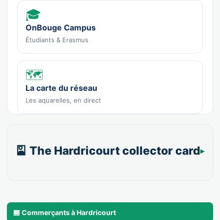
🎓
OnBouge Campus
Étudiants & Erasmus
🗺️
La carte du réseau
Les aquarelles, en direct
🎴 The Hardricourt collector card
🏪 Commerçants à Hardricourt