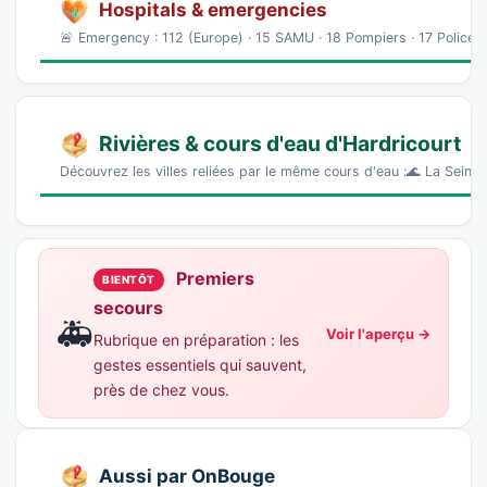
Hospitals & emergencies
🚨 Emergency : 112 (Europe) · 15 SAMU · 18 Pompiers · 17 Police 
Rivières & cours d'eau d'Hardricourt
Découvrez les villes reliées par le même cours d'eau :🌊 La Seine 
Premiers
BIENTÔT
secours
🚑
Voir l'aperçu →
Rubrique en préparation : les
gestes essentiels qui sauvent,
près de chez vous.
Aussi par OnBouge