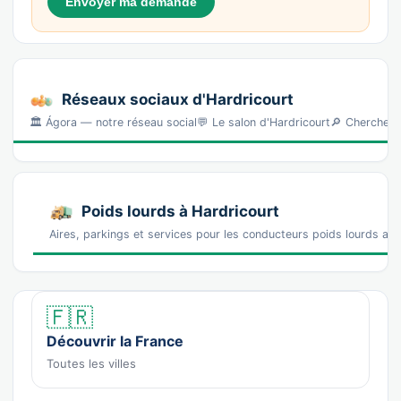
Envoyer ma demande
Réseaux sociaux d'Hardricourt
🏛️ Ágora — notre réseau social💬 Le salon d'Hardricourt🔎 Chercher 
Poids lourds à Hardricourt
Aires, parkings et services pour les conducteurs poids lourds au
🇫🇷
Découvrir la France
Toutes les villes