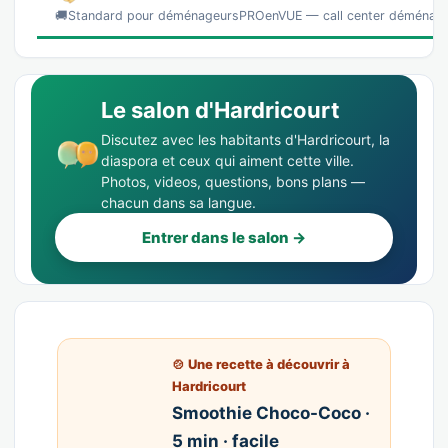
🚚Standard pour déménageursPROenVUE — call center déménag
Le salon d'Hardricourt
Discutez avec les habitants d'Hardricourt, la
diaspora et ceux qui aiment cette ville.
Photos, videos, questions, bons plans —
chacun dans sa langue.
Entrer dans le salon →
🍲 Une recette à découvrir à
Hardricourt
Smoothie Choco-Coco ·
5 min · facile