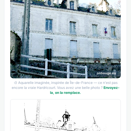
onbouge.eu
🎨 Aquarelle imaginée, inspirée de Île-de-France — ce n'est pas
encore la vraie Hardricourt. Vous avez une belle photo ?
Envoyez-
la, on la remplace.