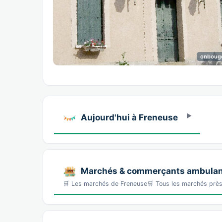
onboug
Aujourd'hui à Freneuse
Marchés & commerçants ambulan
🛒 Les marchés de Freneuse🛒 Tous les marchés prè