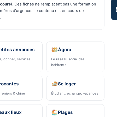
ecours/
. Ces fiches ne remplacent pas une formation
uméros d'urgence. Le contenu est en cours de
.
etites annonces
Ágora
, donner, services
Le réseau social des
habitants
rocantes
Se loger
reniers & chine
Étudiant, échange, vacances
eaux lieux
Plages