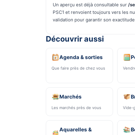
Un aperçu est déjà consultable sur
/s
PSC1 et renvoient toujours vers les n
validation pour garantir son exactitude
Découvrir aussi
Agenda & sorties
P
Que faire près de chez vous
Vendre
Marchés
B
Les marchés près de vous
Vide-g
Aquarelles &
B