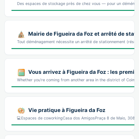
Des espaces de stockage près de chez vous — pour un déména
Mairie de Figueira da Foz et arrêté de sta
Tout déménagement nécessite un arrêté de stationnement (réser
Vous arrivez à Figueira da Foz : les prem
Whether you're coming from another area in the district of Coimb
Vie pratique à Figueira da Foz
💻Espaces de coworkingCasa dos AmigosPraça 8 de Maio, 3080-1