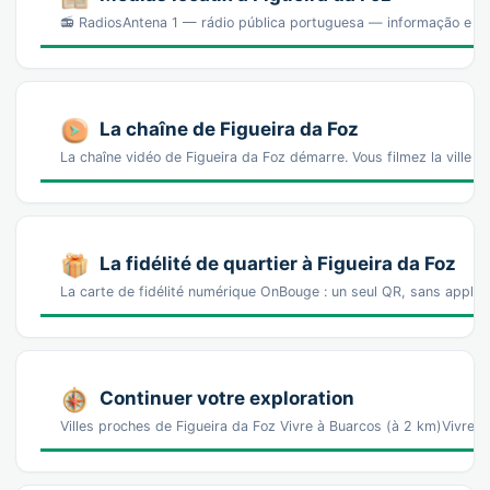
📻 RadiosAntena 1 — rádio pública portuguesa — informação e a
La chaîne de Figueira da Foz
La chaîne vidéo de Figueira da Foz démarre. Vous filmez la ville
La fidélité de quartier à Figueira da Foz
La carte de fidélité numérique OnBouge : un seul QR, sans appl
Continuer votre exploration
Villes proches de Figueira da Foz Vivre à Buarcos (à 2 km)Vivre 