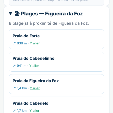
🏖️ Plages — Figueira da Foz
8 plage(s) à proximité de Figueira da Foz.
Praia do Forte
📍 636 m ·
Y aller
Praia do Cabedelinho
📍 941 m ·
Y aller
Praia da Figueira da Foz
📍 1,4 km ·
Y aller
Praia do Cabedelo
📍 1,7 km ·
Y aller