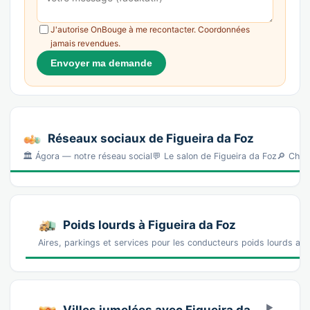
J'autorise OnBouge à me recontacter. Coordonnées
jamais revendues.
Envoyer ma demande
Réseaux sociaux de Figueira da Foz
🏛️ Ágora — notre réseau social💬 Le salon de Figueira da Foz🔎 Che
Poids lourds à Figueira da Foz
Aires, parkings et services pour les conducteurs poids lourds aut
Villes jumelées avec Figueira da