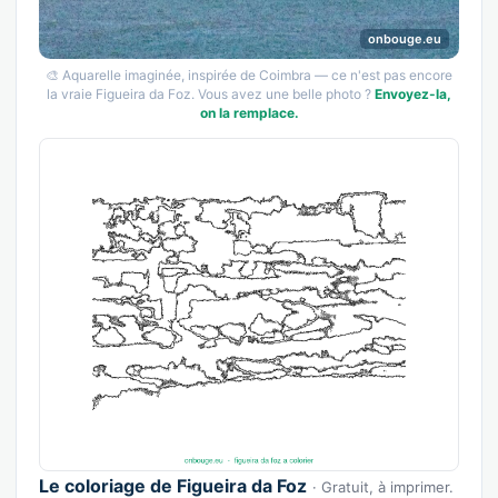
onbouge.eu
🎨 Aquarelle imaginée, inspirée de Coimbra — ce n'est pas encore
la vraie Figueira da Foz. Vous avez une belle photo ?
Envoyez-la,
on la remplace.
Le coloriage de Figueira da Foz
· Gratuit, à imprimer.