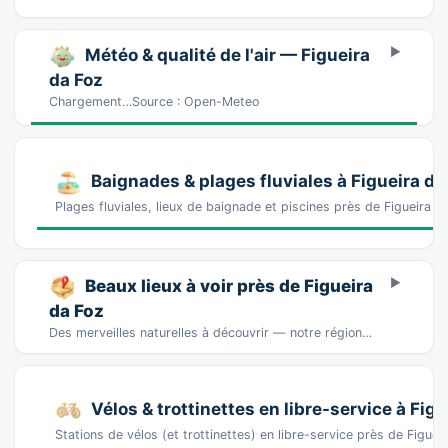
Météo & qualité de l'air — Figueira
da Foz
Chargement…Source : Open-Meteo
Baignades & plages fluviales à Figueira da
Plages fluviales, lieux de baignade et piscines près de Figueira
Beaux lieux à voir près de Figueira
da Foz
Des merveilles naturelles à découvrir — notre région regorge de trésors.🏖️Praia da Clarid…
Vélos & trottinettes en libre-service à Figu
Stations de vélos (et trottinettes) en libre-service près de Figu