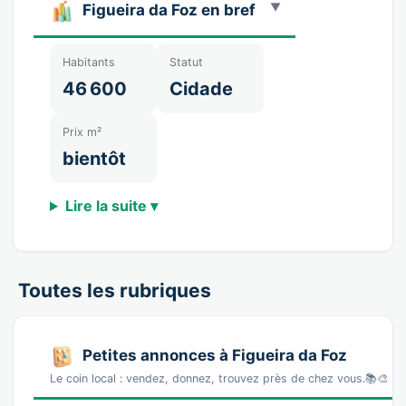
Figueira da Foz en bref
Habitants
Statut
46 600
Cidade
Prix m²
bientôt
Lire la suite ▾
Toutes les rubriques
Petites annonces à Figueira da Foz
Le coin local : vendez, donnez, trouvez près de chez vous.📚🎨 La