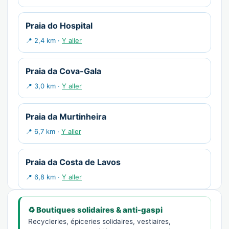
Praia do Hospital
📍 2,4 km ·
Y aller
Praia da Cova-Gala
📍 3,0 km ·
Y aller
Praia da Murtinheira
📍 6,7 km ·
Y aller
Praia da Costa de Lavos
📍 6,8 km ·
Y aller
♻️ Boutiques solidaires & anti-gaspi
Recycleries, épiceries solidaires, vestiaires,