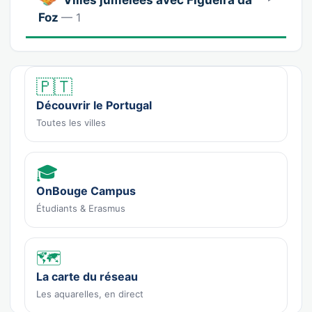
Foz
— 1
🇵🇹
Découvrir le Portugal
Toutes les villes
🎓
OnBouge Campus
Étudiants & Erasmus
🗺️
La carte du réseau
Les aquarelles, en direct