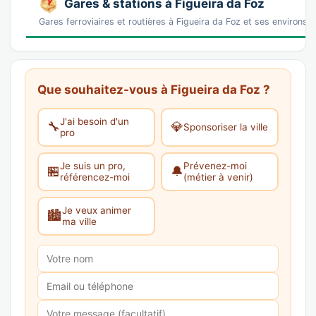
Gares & stations à Figueira da Foz
Gares ferroviaires et routières à Figueira da Foz et ses environs 
Que souhaitez-vous à Figueira da Foz ?
J'ai besoin d'un
🔧
💎
Sponsoriser la ville
pro
Je suis un pro,
Prévenez-moi
🏪
🔔
référencez-moi
(métier à venir)
Je veux animer
🏙️
ma ville