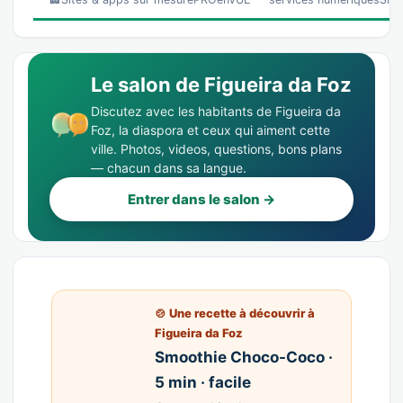
Le salon de Figueira da Foz
Discutez avec les habitants de Figueira da
Foz, la diaspora et ceux qui aiment cette
ville. Photos, videos, questions, bons plans
— chacun dans sa langue.
Entrer dans le salon →
🍲 Une recette à découvrir à
Figueira da Foz
Smoothie Choco-Coco ·
5 min · facile