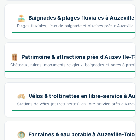
Baignades & plages fluviales à Auzeville-
Plages fluviales, lieux de baignade et piscines près d'Auzeville
Patrimoine & attractions près d'Auzeville-To
Châteaux, ruines, monuments religieux, baignades et parcs à proxim
Vélos & trottinettes en libre-service à Auz
Stations de vélos (et trottinettes) en libre-service près d'Auzev
Fontaines & eau potable à Auzeville-Tolos