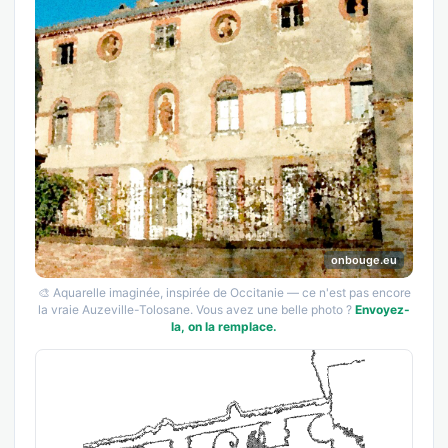
onbouge.eu
🎨 Aquarelle imaginée, inspirée de Occitanie — ce n'est pas encore
la vraie Auzeville-Tolosane. Vous avez une belle photo ?
Envoyez-
la, on la remplace.