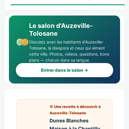
Le salon d'Auzeville-
Tolosane
Discutez avec les habitants d'Auzeville-
Tolosane, la diaspora et ceux qui aiment
cette ville. Photos, videos, questions, bons
plans — chacun dans sa langue.
Entrer dans le salon →
🍲 Une recette à découvrir à
Auzeville-Tolosane
Dunes Blanches
Maison à la Chantilly