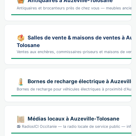
Antiquaires à Auzeville-Tolosane
Antiquaires et brocanteurs près de chez vous — meubles anciens, 
Salles de vente & maisons de ventes à Auz
Tolosane
Ventes aux enchères, commissaires-priseurs et maisons de vente
Bornes de recharge électrique à Auzeville
Bornes de recharge pour véhicules électriques à proximité d'Auz
Médias locaux à Auzeville-Tolosane
📻 RadiosICI Occitanie — la radio locale de service public — info