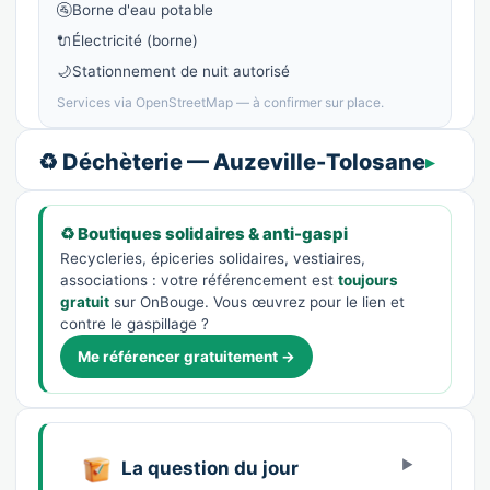
🚰
Borne d'eau potable
🔌
Électricité (borne)
🌙
Stationnement de nuit autorisé
Services via OpenStreetMap — à confirmer sur place.
♻️ Déchèterie — Auzeville-Tolosane
♻️ Boutiques solidaires & anti-gaspi
Recycleries, épiceries solidaires, vestiaires,
associations : votre référencement est
toujours
gratuit
sur OnBouge. Vous œuvrez pour le lien et
contre le gaspillage ?
Me référencer gratuitement →
La question du jour