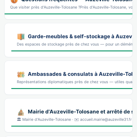
Que visiter près d'Auzeville-Tolosane ?Près d'Auzeville-Tolosane, vou
Garde-meubles & self-stockage à Auzevil
Des espaces de stockage près de chez vous — pour un déména
Ambassades & consulats à Auzeville-Tol
Représentations diplomatiques près de chez vous — utiles quand 
Mairie d'Auzeville-Tolosane et arrêté de 
🏛️ Mairie d'Auzeville-Tolosane · ✉️ accueil.mairie@auzeville31.fr (