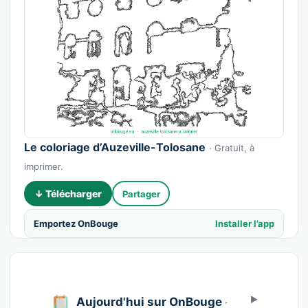
Le coloriage d’Auzeville-Tolosane
· Gratuit, à
imprimer.
↓ Télécharger
Partager
Emportez OnBouge
Installer l’app
Aujourd'hui sur OnBouge
·