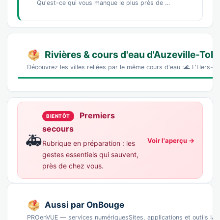
Qu'est-ce qui vous manque le plus près de chez vous ?Un marché de producteursDes commerces…
Rivières & cours d'eau d'Auzeville-Tol
Découvrez les villes reliées par le même cours d'eau :🌊 L'Hers-M
Premiers
BIENTÔT
secours
🚑
Voir l'aperçu →
Rubrique en préparation : les
gestes essentiels qui sauvent,
près de chez vous.
Aussi par OnBouge
PROenVUE — services numériquesSites, applications et outils IA p