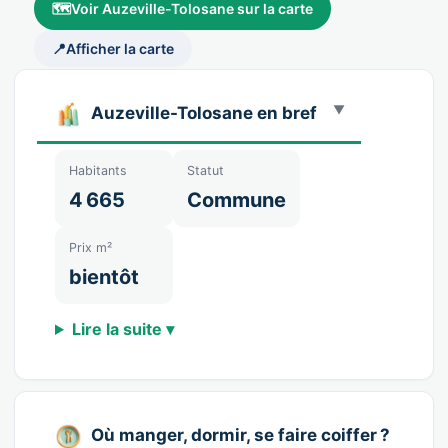
🗺️
Voir Auzeville-Tolosane sur la carte
📍
Afficher la carte
Auzeville-Tolosane en bref
Habitants
Statut
4 665
Commune
Prix m²
bientôt
Lire la suite ▾
Où manger, dormir, se faire coiffer ?