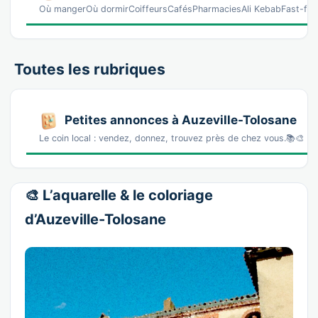
Où mangerOù dormirCoiffeursCafésPharmaciesAli KebabFast-food
Toutes les rubriques
Petites annonces à Auzeville-Tolosane
Le coin local : vendez, donnez, trouvez près de chez vous.📚🎨 L
🎨 L’aquarelle & le coloriage
d’Auzeville-Tolosane