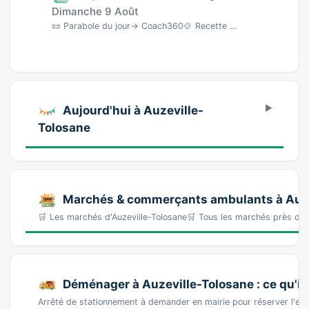
Dimanche 9 Août
📜 Parabole du jour→ Coach360🍲 Recette du jourCrevettes, Fenouil, Pomme, Avocat, Concombr…
Aujourd'hui à Auzeville-
Tolosane
Marchés & commerçants ambulants à Auze
🛒 Les marchés d'Auzeville-Tolosane🛒 Tous les marchés près d
Déménager à Auzeville-Tolosane : ce qu'il 
Arrêté de stationnement à demander en mairie pour réserver l'e