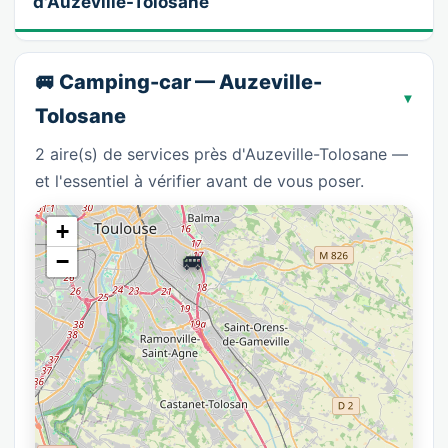
d'Auzeville-Tolosane
🚐 Camping-car — Auzeville-
Tolosane
2 aire(s) de services près d'Auzeville-Tolosane —
et l'essentiel à vérifier avant de vous poser.
+
🚐
−