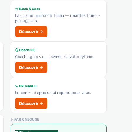
🍲 Batch & Cook
La cuisine maline de Telma — recettes franco-
portugaises.
Découvrir →
🪞 Coach360
Coaching de vie — avancer à votre rythme.
Découvrir →
📞 PROenVUE
Le centre d'appels qui répond pour vous.
Découvrir →
✨ PAR ONBOUGE