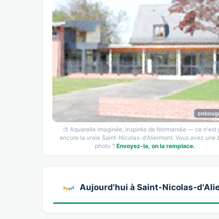
onboug
🎨 Aquarelle imaginée, inspirée de Normandie — ce n'est
encore la vraie Saint-Nicolas-d'Aliermont. Vous avez une 
photo ?
Envoyez-la, on la remplace.
Aujourd'hui à Saint-Nicolas-d'Al