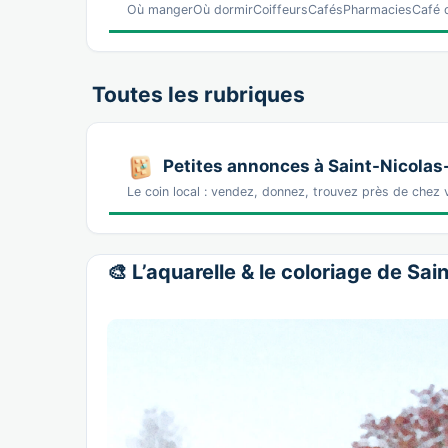
Où mangerOù dormirCoiffeursCafésPharmaciesCafé d
Toutes les rubriques
Petites annonces à Saint-Nicolas
Le coin local : vendez, donnez, trouvez près de chez 
🎨 L’aquarelle & le coloriage de Sa