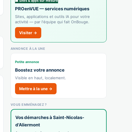
🏢 Sites & apps sur mesure
PROenVUE — services numériques
Sites, applications et outils IA pour votre
activité — par l'équipe qui fait OnBouge.
Visiter →
ANNONCE À LA UNE
Petite annonce
Boostez votre annonce
Visible en haut, localement.
Mettre à la une →
VOUS EMMÉNAGEZ ?
Vos démarches à Saint-Nicolas-
d'Aliermont