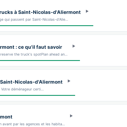
ucks à Saint-Nicolas-d'Aliermont
e qui passent par Saint-Nicolas-d'Alie…
mont : ce qu'il faut savoir
 reserve the truck's spotPlan ahead an…
 Saint-Nicolas-d'Aliermont
Z Votre déménageur certi…
ermont
n avant par les agences et les habita…