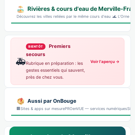
Rivières & cours d'eau de Merville-Fra
Découvrez les villes reliées par le même cours d'eau :🌊 L'Orne —
Premiers
BIENTÔT
secours
🚑
Voir l'aperçu →
Rubrique en préparation : les
gestes essentiels qui sauvent,
près de chez vous.
Aussi par OnBouge
🏢Sites & apps sur mesurePROenVUE — services numériquesSites, 