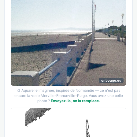
onbouge.eu
🎨 Aquarelle imaginée, inspirée de Normandie — ce n'est pas
encore la vraie Merville-Franceville-Plage. Vous avez une belle
photo ?
Envoyez-la, on la remplace.