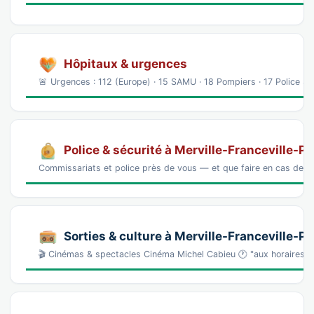
Hôpitaux & urgences
🚨 Urgences : 112 (Europe) · 15 SAMU · 18 Pompiers · 17 Police 
Police & sécurité à Merville-Franceville-P
Commissariats et police près de vous — et que faire en cas de p
Sorties & culture à Merville-Franceville-P
🎬 Cinémas & spectacles Cinéma Michel Cabieu 🕐 "aux horaires 