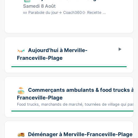
Samedi 8 Août
📜 Parabole du jour→ Coach360🍲 Recette du jourBurger au Bleu d'Auvergne Version Healthy ·…
Aujourd'hui à Merville-
Franceville-Plage
Commerçants ambulants & food trucks à M
Franceville-Plage
Food trucks, marchands de marché, tournées de village qui passe
Déménager à Merville-Franceville-Plage : c