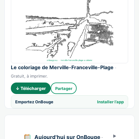
Le coloriage de Merville-Franceville-Plage
·
Gratuit, à imprimer.
↓ Télécharger
Partager
Emportez OnBouge
Installer l’app
Aujourd'hui sur OnBouge
·