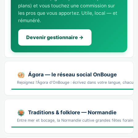
plans) et vous touchez une commission sur
les pros que vous apportez. Utile, local — et
rémunéré.
Devenir gestionnaire →
Ágora — le réseau social OnBouge
Rejoignez l'Ágora d'OnBouge : écrivez dans votre langue, chacun v
Traditions & folklore — Normandie
Entre mer et bocage, la Normandie cultive grandes fêtes foraines,