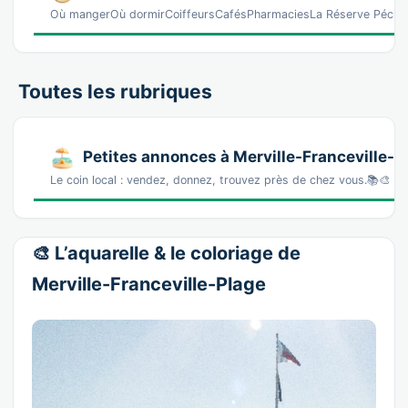
Où mangerOù dormirCoiffeursCafésPharmaciesLa Réserve Péché 
Toutes les rubriques
Petites annonces à Merville-Franceville-P
Le coin local : vendez, donnez, trouvez près de chez vous.📚🎨 L
🎨 L’aquarelle & le coloriage de
Merville-Franceville-Plage