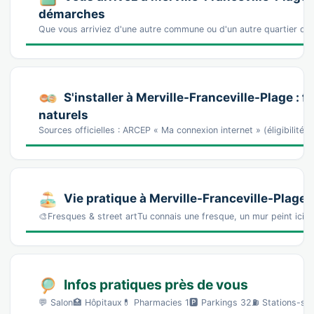
démarches
Que vous arriviez d'une autre commune ou d'un autre quartier de 
S'installer à Merville-Franceville-Plage : f
naturels
Sources officielles : ARCEP « Ma connexion internet » (éligibilité
Vie pratique à Merville-Franceville-Plage
🎨Fresques & street artTu connais une fresque, un mur peint ici 
Infos pratiques près de vous
💬 Salon🏥 Hôpitaux💊 Pharmacies 1🅿️ Parkings 32⛽ Stations-ser