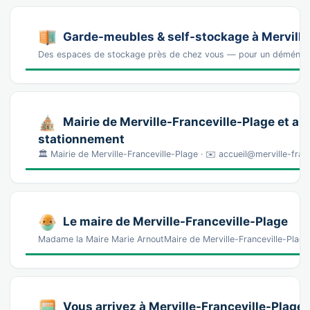
Garde-meubles & self-stockage à Merville
Des espaces de stockage près de chez vous — pour un déména
Mairie de Merville-Franceville-Plage et ar
stationnement
🏛️ Mairie de Merville-Franceville-Plage · ✉️ accueil@merville-franc
Le maire de Merville-Franceville-Plage
Madame la Maire Marie ArnoutMaire de Merville-Franceville-Plag
Vous arrivez à Merville-Franceville-Plage 