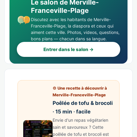
Le salon de Merville-
Franceville-Plage
Discutez avec les habitants de Merville-
Franceville-Plage, la diaspora et ceux qui
aiment cette ville. Photos, videos, questions,
bons plans — chacun dans sa langue.
Entrer dans le salon →
🍲 Une recette à découvrir à
Merville-Franceville-Plage
Poêlée de tofu & brocoli
· 15 min · facile
Envie d'un repas végétarien
sain et savoureux ? Cette
poêlée de tofu et brocoli est