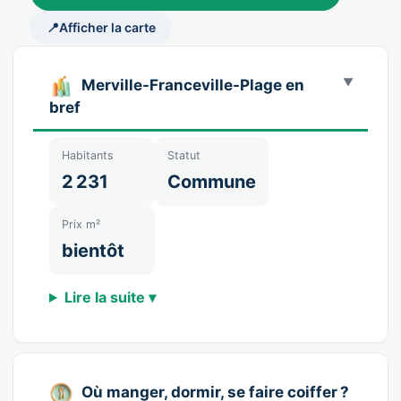
📍
Afficher la carte
Merville-Franceville-Plage en
bref
Habitants
Statut
2 231
Commune
Prix m²
bientôt
Lire la suite ▾
Où manger, dormir, se faire coiffer ?