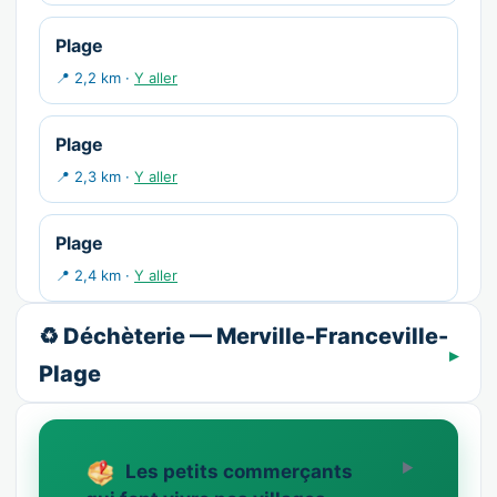
Plage
📍 2,2 km ·
Y aller
Plage
📍 2,3 km ·
Y aller
Plage
📍 2,4 km ·
Y aller
♻️ Déchèterie — Merville-Franceville-
Plage
Les petits commerçants