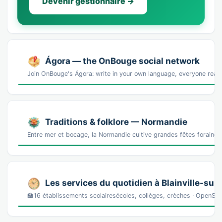
Devenir gestionnaire →
Ágora — the OnBouge social network
Join OnBouge's Ágora: write in your own language, everyone reads
Traditions & folklore — Normandie
Entre mer et bocage, la Normandie cultive grandes fêtes foraines,
Les services du quotidien à Blainville-sur
🏫16 établissements scolairesécoles, collèges, crèches · OpenS