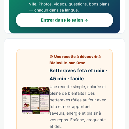
ville. Photos, videos, questions, bons plans
— chacun dans sa langue.
Entrer dans le salon →
🍲 Une recette à découvrir à
Blainville-sur-Orne
Betteraves feta et noix ·
45 min · facile
Une recette simple, colorée et
pleine de bienfaits ! Ces
betteraves rôties au four avec
feta et noix apportent
saveurs, énergie et plaisir à
vos repas. Fraîche, croquante
et dél…