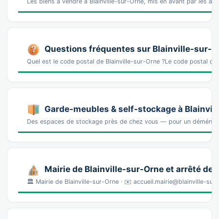
Les biens à vendre à Blainville-sur-Orne, mis en avant par les ag
Questions fréquentes sur Blainville-sur-O
Quel est le code postal de Blainville-sur-Orne ?Le code postal de 
Garde-meubles & self-stockage à Blainvil
Des espaces de stockage près de chez vous — pour un déména
Mairie de Blainville-sur-Orne et arrêté de
🏛️ Mairie de Blainville-sur-Orne · ✉️ accueil.mairie@blainville-sur