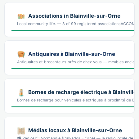
Associations in Blainville-sur-Orne
Local community life. — 8 of 99 registered associationsACC
Antiquaires à Blainville-sur-Orne
Antiquaires et brocanteurs près de chez vous — meubles anciens, 
Bornes de recharge électrique à Blainvill
Bornes de recharge pour véhicules électriques à proximité de Bla
Médias locaux à Blainville-sur-Orne
📻 RadiosICI Normandie (Calvados – Orne) — la radio locale de se