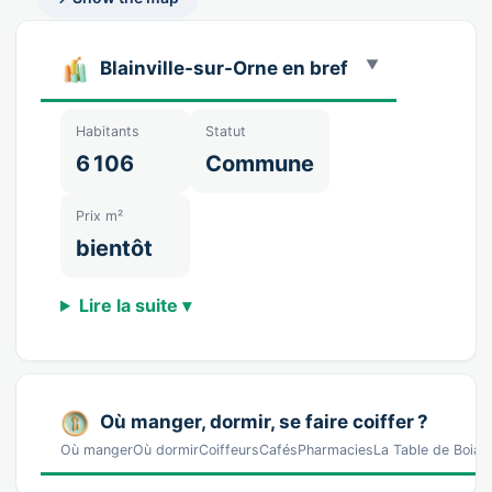
Blainville-sur-Orne en bref
Habitants
Statut
6 106
Commune
Prix m²
bientôt
Lire la suite ▾
Où manger, dormir, se faire coiffer ?
Où mangerOù dormirCoiffeursCafésPharmaciesLa Table de BoiaRe