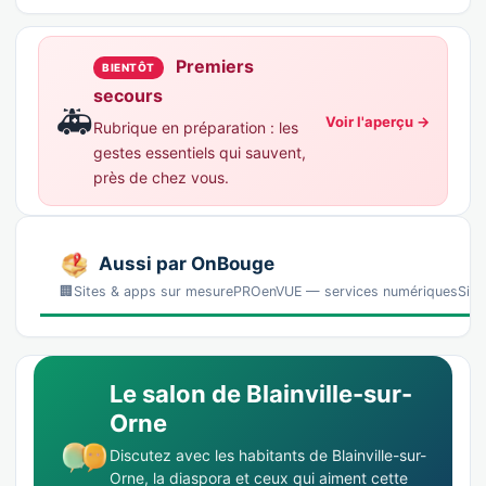
Premiers
BIENTÔT
secours
🚑
Voir l'aperçu →
Rubrique en préparation : les
gestes essentiels qui sauvent,
près de chez vous.
Aussi par OnBouge
🏢Sites & apps sur mesurePROenVUE — services numériquesSites, 
Le salon de Blainville-sur-
Orne
Discutez avec les habitants de Blainville-sur-
Orne, la diaspora et ceux qui aiment cette