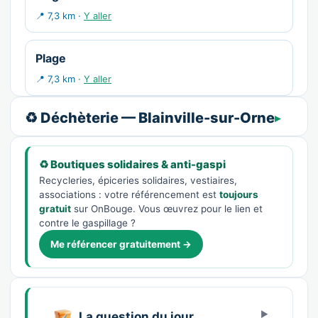
📍 7,3 km ·
Y aller
Plage
📍 7,3 km ·
Y aller
♻️ Déchèterie — Blainville-sur-Orne
♻️ Boutiques solidaires & anti-gaspi
Recycleries, épiceries solidaires, vestiaires,
associations : votre référencement est
toujours
gratuit
sur OnBouge. Vous œuvrez pour le lien et
contre le gaspillage ?
Me référencer gratuitement →
La question du jour