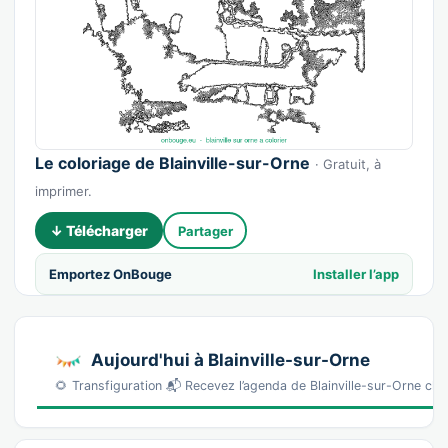
Le coloriage de Blainville-sur-Orne
· Gratuit, à
imprimer.
↓ Télécharger
Partager
Emportez OnBouge
Installer l’app
Aujourd'hui à Blainville-sur-Orne
🌻 Transfiguration 📬 Recevez l’agenda de Blainville-sur-Orne c