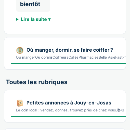
bientôt
Lire la suite ▾
Où manger, dormir, se faire coiffer ?
Où mangerOù dormirCoiffeursCafésPharmaciesBelle AsieFast-food
Toutes les rubriques
Petites annonces à Jouy-en-Josas
Le coin local : vendez, donnez, trouvez près de chez vous.📚🎨 L