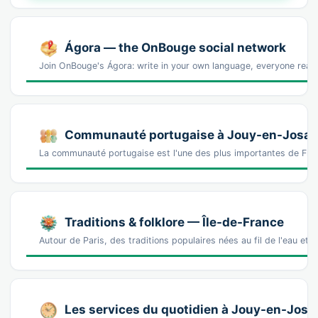
Ágora — the OnBouge social network
Join OnBouge's Ágora: write in your own language, everyone reads
Communauté portugaise à Jouy-en-Josas
La communauté portugaise est l'une des plus importantes de Fr
Traditions & folklore — Île-de-France
Autour de Paris, des traditions populaires nées au fil de l'eau e
Les services du quotidien à Jouy-en-Josa