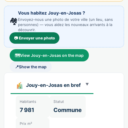
Vous habitez Jouy-en-Josas ?
🏘️
Envoyez-nous une photo de votre ville (un lieu, sans
personnes) — vous aidez les nouveaux arrivants à la
découvrir.
📷 Envoyer une photo
🗺️
View Jouy-en-Josas on the map
📍
Show the map
Jouy-en-Josas en bref
Habitants
Statut
7 981
Commune
Prix m²