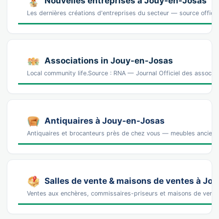
Nouvelles entreprises à Jouy-en-Josas
Les dernières créations d'entreprises du secteur — source offic
Associations in Jouy-en-Josas
Local community life.Source : RNA — Journal Officiel des associa
Antiquaires à Jouy-en-Josas
Antiquaires et brocanteurs près de chez vous — meubles anciens, 
Salles de vente & maisons de ventes à Jo
Ventes aux enchères, commissaires-priseurs et maisons de vente