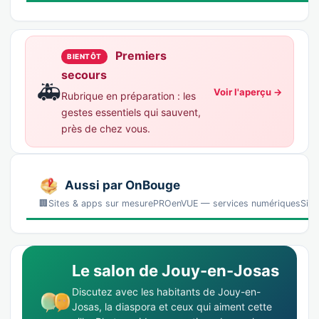
Premiers
BIENTÔT
secours
🚑
Voir l'aperçu →
Rubrique en préparation : les
gestes essentiels qui sauvent,
près de chez vous.
Aussi par OnBouge
🏢Sites & apps sur mesurePROenVUE — services numériquesSites, 
Le salon de Jouy-en-Josas
Discutez avec les habitants de Jouy-en-
Josas, la diaspora et ceux qui aiment cette