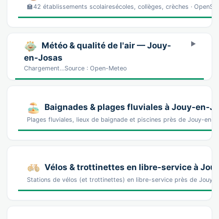
🏫42 établissements scolairesécoles, collèges, crèches · OpenS
Météo & qualité de l'air — Jouy-
en-Josas
Chargement…Source : Open-Meteo
Baignades & plages fluviales à Jouy-en-J
Plages fluviales, lieux de baignade et piscines près de Jouy-en
Vélos & trottinettes en libre-service à Jo
Stations de vélos (et trottinettes) en libre-service près de Jo