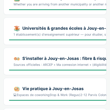
Whether you are arriving from another municipality or another n
Universités & grandes écoles à Jouy-en-J
1 établissement(s) d'enseignement supérieur — pour étudier, s'ins
S'installer à Jouy-en-Josas : fibre & risqu
Sources officielles : ARCEP « Ma connexion internet » (éligibilité
Vie pratique à Jouy-en-Josas
💻Espaces de coworkingStop & Work (Regus)2-12 Parvis Colonel 