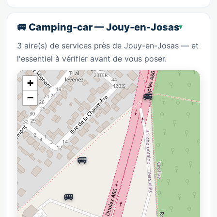
🚐 Camping-car — Jouy-en-Josas
3 aire(s) de services près de Jouy-en-Josas — et
l'essentiel à vérifier avant de vous poser.
+
🚐
−
🚐
🚐