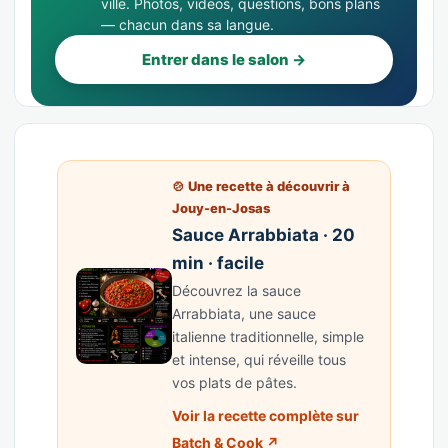
ville. Photos, videos, questions, bons plans
— chacun dans sa langue.
Entrer dans le salon →
🍲 Une recette à découvrir à
Jouy-en-Josas
Sauce Arrabbiata · 20
min · facile
Découvrez la sauce
Arrabbiata, une sauce
italienne traditionnelle, simple
et intense, qui réveille tous
vos plats de pâtes.
Voir la recette complète sur
Batch & Cook ↗