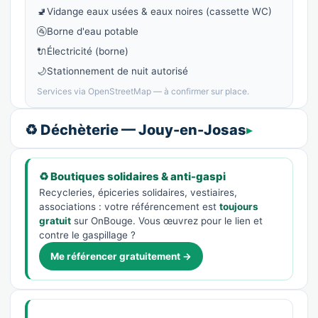
🚽
Vidange eaux usées & eaux noires (cassette WC)
🚰
Borne d'eau potable
🔌
Électricité (borne)
🌙
Stationnement de nuit autorisé
Services via OpenStreetMap — à confirmer sur place.
♻️ Déchèterie — Jouy-en-Josas
♻️ Boutiques solidaires & anti-gaspi
Recycleries, épiceries solidaires, vestiaires,
associations : votre référencement est
toujours
gratuit
sur OnBouge. Vous œuvrez pour le lien et
contre le gaspillage ?
Me référencer gratuitement →