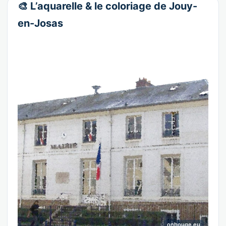
🎨 L’aquarelle & le coloriage de Jouy-
en-Josas
onbouge.eu