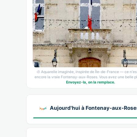
onboug
🎨 Aquarelle imaginée, inspirée de Île-de-France — ce n'es
encore la vraie Fontenay-aux-Roses. Vous avez une belle p
Envoyez-la, on la remplace.
Aujourd'hui à Fontenay-aux-Rose