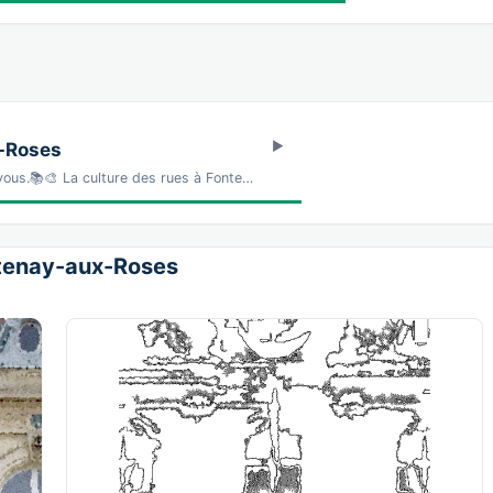
x-Roses
vous.📚🎨 La culture des rues à Fonte…
ontenay-aux-Roses