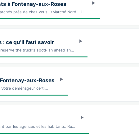
ts à Fontenay-aux-Roses
marchés près de chez vous →Marché Nord - H…
 ce qu'il faut savoir
 reserve the truck's spotPlan ahead an…
à Fontenay-aux-Roses
Z Votre déménageur certi…
nt par les agences et les habitants. Ru…