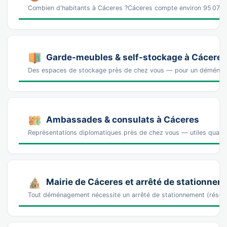
Combien d'habitants à Cáceres ?Cáceres compte environ 95 074 
Garde-meubles & self-stockage à Cáceres
Des espaces de stockage près de chez vous — pour un déména
Ambassades & consulats à Cáceres
Représentations diplomatiques près de chez vous — utiles quand 
Mairie de Cáceres et arrêté de stationnem
Tout déménagement nécessite un arrêté de stationnement (réser