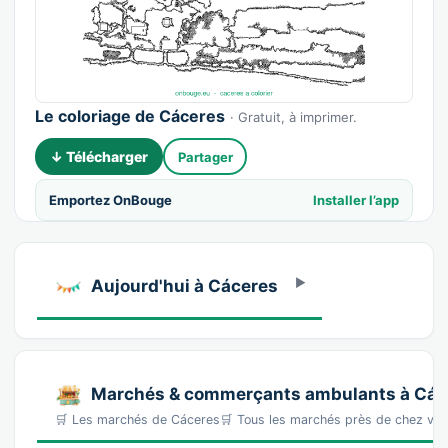
Le coloriage de Cáceres
· Gratuit, à imprimer.
↓ Télécharger
Partager
Emportez OnBouge
Installer l’app
Aujourd'hui à Cáceres
Marchés & commerçants ambulants à Các
🛒 Les marchés de Cáceres🛒 Tous les marchés près de chez v