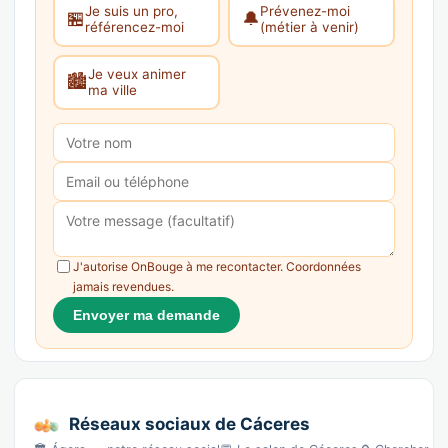
Je suis un pro,
Prévenez-moi
🏪
🔔
référencez-moi
(métier à venir)
Je veux animer
🏙️
ma ville
J'autorise OnBouge à me recontacter. Coordonnées
jamais revendues.
Envoyer ma demande
Réseaux sociaux de Cáceres