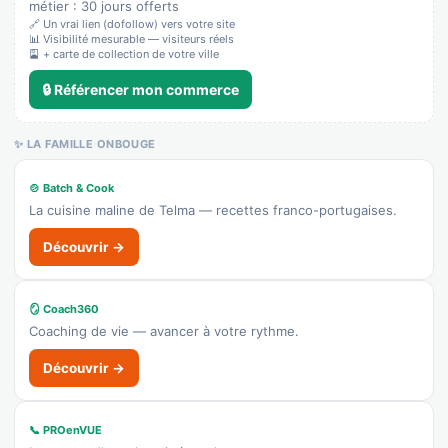
métier : 30 jours offerts
👉 C'est votre commerce ?
🔗 Un vrai lien (dofollow) vers votre site
📊 Visibilité mesurable — visiteurs réels
🎴 + carte de collection de votre ville
Frutería Paqui
Recensé · non-membre
🔒 Référencer mon commerce
Primeur
👉 C'est votre commerce ?
✨ LA FAMILLE ONBOUGE
Supeco
🍲 Batch & Cook
La cuisine maline de Telma — recettes franco-portugaises.
Recensé · non-membre
Supermarché
Découvrir →
🌐 Voir le site
👉 C'est votre commerce ?
🪞 Coach360
Coaching de vie — avancer à votre rythme.
Valhondo Automoción
Découvrir →
Recensé · non-membre
Concession / vente auto
Afficher le n°
📞 PROenVUE