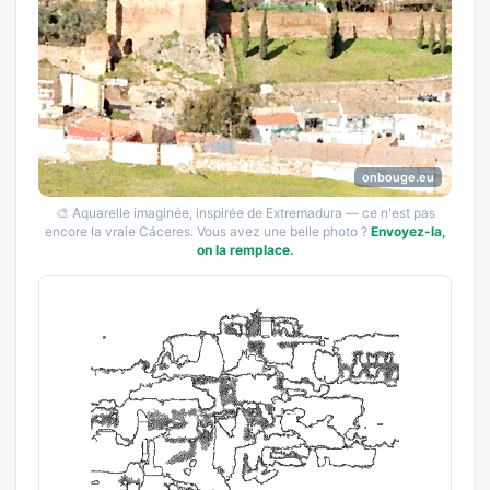
onbouge.eu
🎨 Aquarelle imaginée, inspirée de Extremadura — ce n'est pas
encore la vraie Cáceres. Vous avez une belle photo ?
Envoyez-la,
on la remplace.