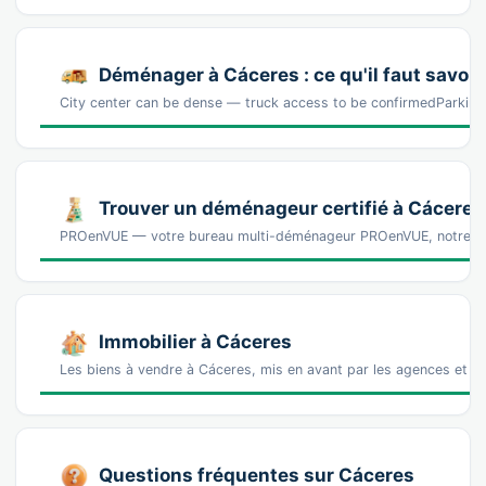
Déménager à Cáceres : ce qu'il faut savoir
City center can be dense — truck access to be confirmedParking 
Trouver un déménageur certifié à Cáceres
PROenVUE — votre bureau multi-déménageur PROenVUE, notre b
Immobilier à Cáceres
Les biens à vendre à Cáceres, mis en avant par les agences et l
Questions fréquentes sur Cáceres