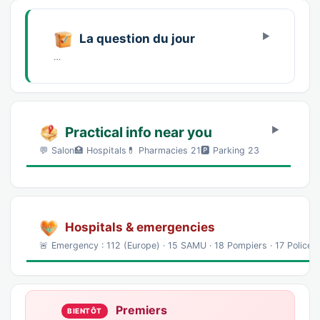
La question du jour
…
Practical info near you
💬 Salon🏥 Hospitals💊 Pharmacies 21🅿️ Parking 23
Hospitals & emergencies
🚨 Emergency : 112 (Europe) · 15 SAMU · 18 Pompiers · 17 Police
Premiers
BIENTÔT