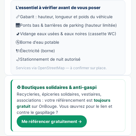
L'essentiel à vérifier avant de vous poser
📏
Gabarit : hauteur, longueur et poids du véhicule
🌉
Ponts bas & barrières de parking (hauteur limitée)
🚽
Vidange eaux usées & eaux noires (cassette WC)
🚰
Borne d'eau potable
🔌
Électricité (borne)
🌙
Stationnement de nuit autorisé
Services via OpenStreetMap — à confirmer sur place.
♻️ Boutiques solidaires & anti-gaspi
Recycleries, épiceries solidaires, vestiaires,
associations : votre référencement est
toujours
gratuit
sur OnBouge. Vous œuvrez pour le lien et
contre le gaspillage ?
Me référencer gratuitement →