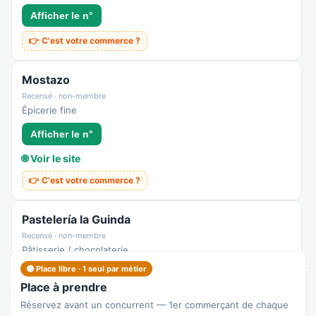
Afficher le n°
👉 C'est votre commerce ?
Mostazo
Recensé · non-membre
Épicerie fine
Afficher le n°
🌐 Voir le site
👉 C'est votre commerce ?
Pastelería la Guinda
Recensé · non-membre
Pâtisserie / chocolaterie
🟠 Place libre · 1 seul par métier
Afficher le n°
Place à prendre
🌐 Voir le site
Réservez avant un concurrent — 1er commerçant de chaque