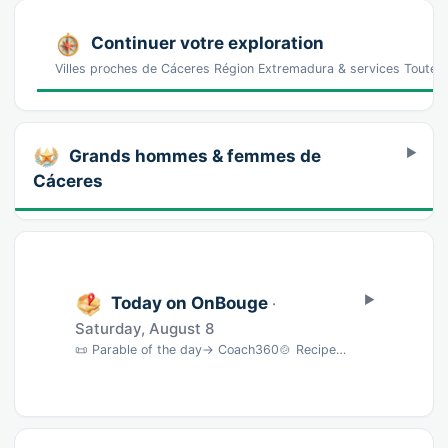
Continuer votre exploration
Villes proches de Cáceres Région Extremadura & services Toute l
Grands hommes & femmes de
Cáceres
Today on OnBouge
·
Saturday, August 8
📜 Parable of the day→ Coach360🍲 Recipe of the day→ BNC🎵 Song of the day→ musique🎨 Wate…