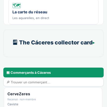
🗺️
La carte du réseau
Les aquarelles, en direct
🎴 The Cáceres collector card
🏪 Commerçants à Cáceres
CerveZeres
Recensé · non-membre
Caviste