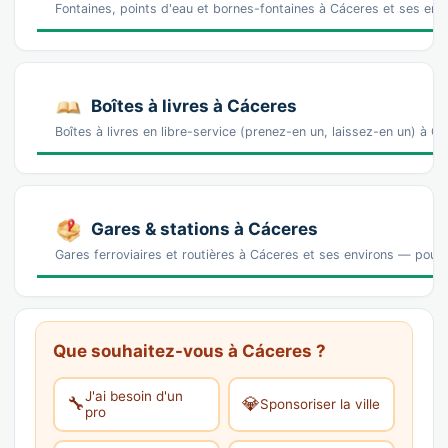
Fontaines, points d'eau et bornes-fontaines à Cáceres et ses env
Boîtes à livres à Cáceres
Boîtes à livres en libre-service (prenez-en un, laissez-en un) à 
Gares & stations à Cáceres
Gares ferroviaires et routières à Cáceres et ses environs — pour a
Que souhaitez-vous à Cáceres ?
J'ai besoin d'un
🔧
💎
Sponsoriser la ville
pro