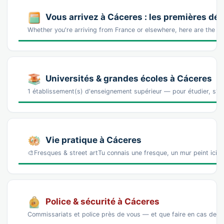
Vous arrivez à Cáceres : les premières d
Whether you're arriving from France or elsewhere, here are the st
Universités & grandes écoles à Cáceres
1 établissement(s) d'enseignement supérieur — pour étudier, s'ins
Vie pratique à Cáceres
🎨Fresques & street artTu connais une fresque, un mur peint ici 
Police & sécurité à Cáceres
Commissariats et police près de vous — et que faire en cas de p