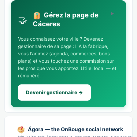
Gérez la page de
🤝
Cáceres
Vous connaissez votre ville ? Devenez
gestionnaire de sa page : l'IA la fabrique,
vous l'animez (agenda, commerces, bons
plans) et vous touchez une commission sur
les pros que vous apportez. Utile, local — et
rémunéré.
Devenir gestionnaire →
Ágora — the OnBouge social network