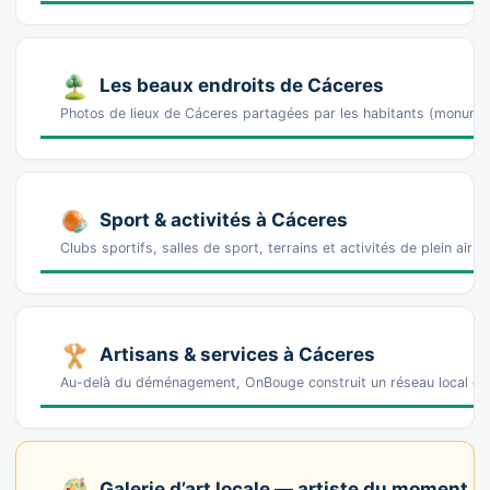
Les beaux endroits de Cáceres
Photos de lieux de Cáceres partagées par les habitants (monume
Sport & activités à Cáceres
Clubs sportifs, salles de sport, terrains et activités de plein air 
Artisans & services à Cáceres
Au-delà du déménagement, OnBouge construit un réseau local de 
Galerie d’art locale — artiste du moment