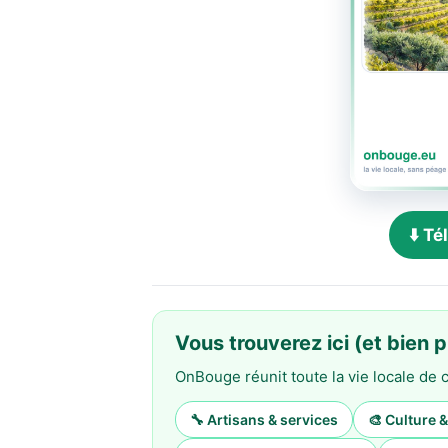
⬇️ T
Vous trouverez ici (et bien p
OnBouge réunit toute la vie locale d
🔧 Artisans & services
🎨 Culture 