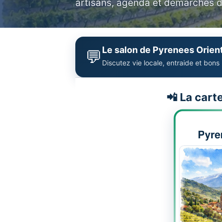
artisans, agenda et démarches d
Le salon de Pyrenees Orien
💬
Discutez vie locale, entraide et bons
📲 La cart