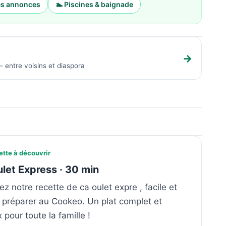
tes annonces
🏊 Piscines & baignade
→
 entre voisins et diaspora
ette à découvrir
let Express · 30 min
z notre recette de ca oulet expre , facile et
 préparer au Cookeo. Un plat complet et
x pour toute la famille !