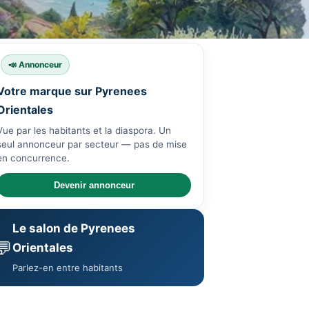
📣 Annonceur
Votre marque sur Pyrenees
Orientales
Vue par les habitants et la diaspora. Un
seul annonceur par secteur — pas de mise
en concurrence.
Devenir annonceur
Le salon de Pyrenees
💬
Orientales
Parlez-en entre habitants