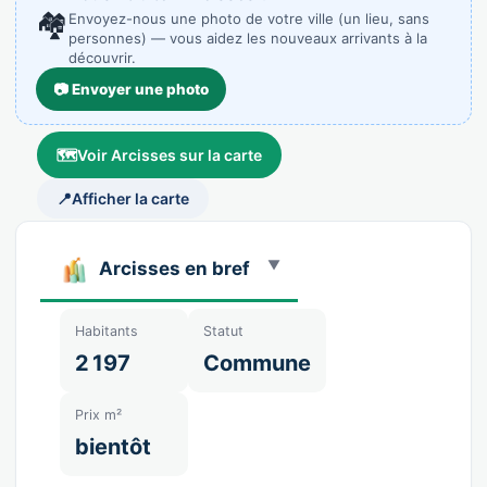
🏘️
Envoyez-nous une photo de votre ville (un lieu, sans
personnes) — vous aidez les nouveaux arrivants à la
découvrir.
📷 Envoyer une photo
🗺️
Voir Arcisses sur la carte
📍
Afficher la carte
Arcisses en bref
Habitants
Statut
2 197
Commune
Prix m²
bientôt