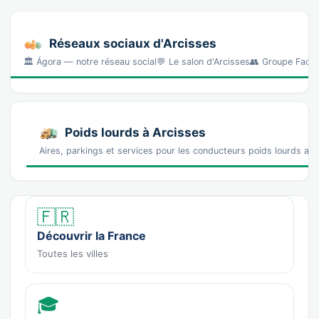
Réseaux sociaux d'Arcisses
🏛️ Ágora — notre réseau social💬 Le salon d'Arcisses👥 Groupe Fa
Poids lourds à Arcisses
Aires, parkings et services pour les conducteurs poids lourds au
🇫🇷
Découvrir la France
Toutes les villes
🎓