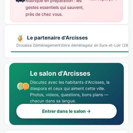
Rubrique en préparation : les
gestes essentiels qui sauvent,
près de chez vous.
Le partenaire d'Arcisses
Drouaise DéménagementVotre déménageur en Eure-et-Loir (28), r
Le salon d'Arcisses
Discutez avec les habitants d'Arcisses, la
diaspora et ceux qui aiment cette ville.
Photos, videos, questions, bons plans —
chacun dans sa langue.
Entrer dans le salon →