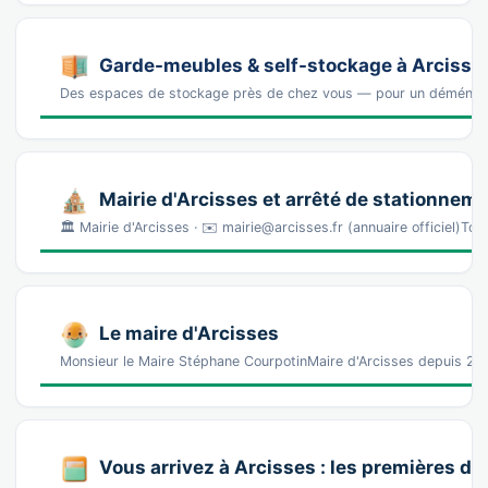
Garde-meubles & self-stockage à Arcisse
Des espaces de stockage près de chez vous — pour un déména
Mairie d'Arcisses et arrêté de stationnem
🏛️ Mairie d'Arcisses · ✉️ mairie@arcisses.fr (annuaire officiel)
Le maire d'Arcisses
Monsieur le Maire Stéphane CourpotinMaire d'Arcisses depuis 20
Vous arrivez à Arcisses : les premières d