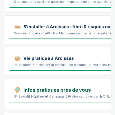
Que vous arriviez d'une autre commune ou d'un autre quartier d'A
S'installer à Arcisses : fibre & risques nat
Sources officielles : ARCEP « Ma connexion internet » (éligibilité
Vie pratique à Arcisses
🎨Fresques & street artTu connais une fresque, un mur peint ici 
Infos pratiques près de vous
💬 Salon🏥 Hôpitaux🏕️ Campings 2🚐 Aire camping-car 1ℹ️ Office