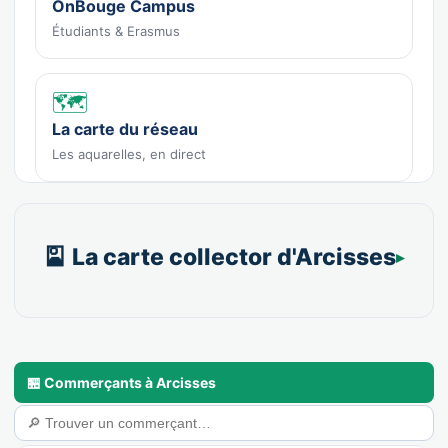
OnBouge Campus
Étudiants & Erasmus
🗺️
La carte du réseau
Les aquarelles, en direct
🎴 La carte collector d'Arcisses
🏪 Commerçants à Arcisses