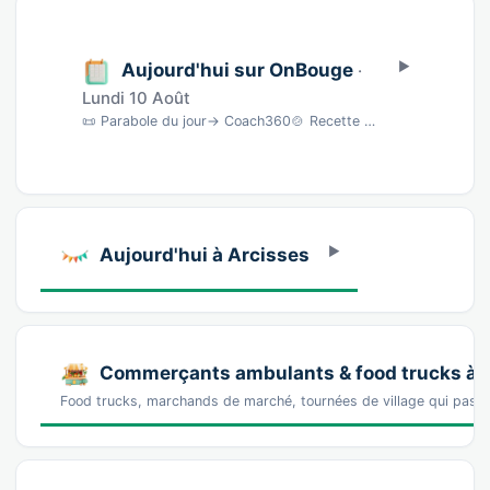
Aujourd'hui sur OnBouge
·
Lundi 10 Août
📜 Parabole du jour→ Coach360🍲 Recette du jour→ BNC🎵 Morceau du jour→ musique🎨 Aquarell…
Aujourd'hui à Arcisses
Commerçants ambulants & food trucks à 
Food trucks, marchands de marché, tournées de village qui pass