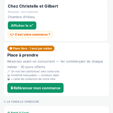
Chez Christelle et Gilbert
Recensé · non-membre
Chambre d'hôtes
Afficher le n°
👉 C'est votre commerce ?
🟠 Place libre · 1 seul par métier
Place à prendre
Réservez avant un concurrent — 1er commerçant de chaque
métier : 30 jours offerts
🔗 Un vrai lien (dofollow) vers votre site
📊 Visibilité mesurable — visiteurs réels
🎴 + carte de collection de votre ville
🔒 Référencer mon commerce
✨ LA FAMILLE ONBOUGE
🍲 Batch & Cook