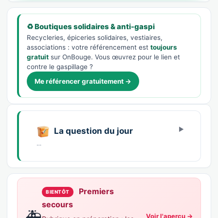
♻️ Boutiques solidaires & anti-gaspi
Recycleries, épiceries solidaires, vestiaires,
associations : votre référencement est
toujours
gratuit
sur OnBouge. Vous œuvrez pour le lien et
contre le gaspillage ?
Me référencer gratuitement →
La question du jour
…
Premiers
BIENTÔT
secours
🚑
Voir l'aperçu →