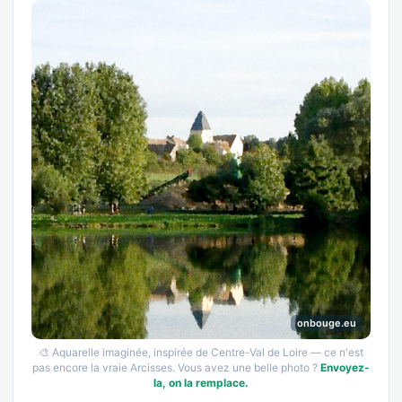
onbouge.eu
🎨 Aquarelle imaginée, inspirée de Centre-Val de Loire — ce n'est
pas encore la vraie Arcisses. Vous avez une belle photo ?
Envoyez-
la, on la remplace.