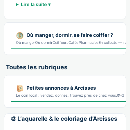
Lire la suite ▾
Où manger, dormir, se faire coiffer ?
Où mangerOù dormirCoiffeursCafésPharmaciesEn collecte — réf
Toutes les rubriques
Petites annonces à Arcisses
Le coin local : vendez, donnez, trouvez près de chez vous.📚🎨 La
🎨 L’aquarelle & le coloriage d’Arcisses