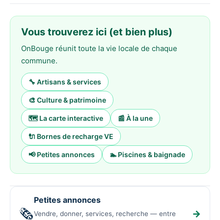
Vous trouverez ici (et bien plus)
OnBouge réunit toute la vie locale de chaque
commune.
🔧 Artisans & services
🎨 Culture & patrimoine
🗺️ La carte interactive
📰 À la une
🔌 Bornes de recharge VE
📢 Petites annonces
🏊 Piscines & baignade
Petites annonces
🗞️
→
Vendre, donner, services, recherche — entre