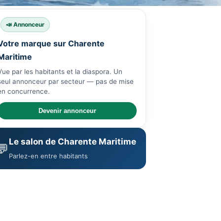
📣 Annonceur
Votre marque sur Charente
Maritime
Vue par les habitants et la diaspora. Un
seul annonceur par secteur — pas de mise
en concurrence.
Devenir annonceur
Le salon de Charente Maritime
💬
Parlez-en entre habitants