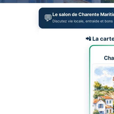
Le salon de Charente Marit
💬
Discutez vie locale, entraide et bons
📲 La cart