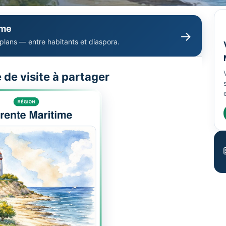
ime
→
 plans — entre habitants et diaspora.
e de visite à partager