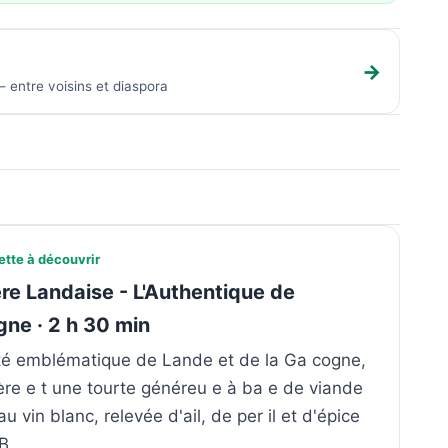
→
 entre voisins et diaspora
ette à découvrir
ère Landaise - L'Authentique de
ne · 2 h 30 min
ité emblématique de Lande et de la Ga cogne,
ière e t une tourte généreu e à ba e de viande
au vin blanc, relevée d'ail, de per il et d'épice
 B…