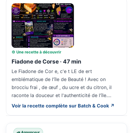
🍲 Une recette à découvrir
Fiadone de Corse · 47 min
Le Fiadone de Cor e, c'e t LE de ert
emblématique de l'île de Beauté ! Avec on
brocciu frai , de œuf , du ucre et du citron, il
raconte la douceur et l'authenticité de l'île.…
Voir la recette complète sur Batch & Cook ↗
📣 Annonceur