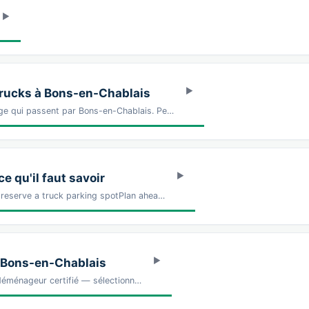
rucks à Bons-en-Chablais
age qui passent par Bons-en-Chablais. Pe…
 qu'il faut savoir
 reserve a truck parking spotPlan ahea…
à Bons-en-Chablais
déménageur certifié — sélectionn…