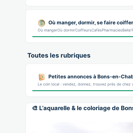
Où manger, dormir, se faire coiffer
Où mangerOù dormirCoiffeursCafésPharmaciesBella'Pi
Toutes les rubriques
Petites annonces à Bons-en-Chab
Le coin local : vendez, donnez, trouvez près de chez
🎨 L’aquarelle & le coloriage de Bo