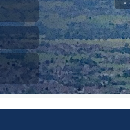
— cel