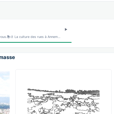
 vous.📚🎨 La culture des rues à Annem…
nemasse