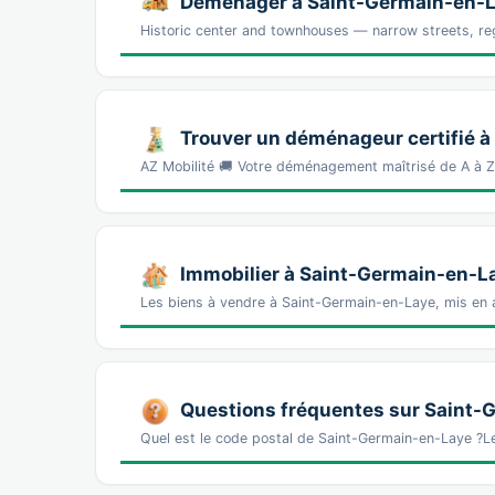
Déménager à Saint-Germain-en-Lay
Historic center and townhouses — narrow streets, r
Trouver un déménageur certifié 
AZ Mobilité 🚚 Votre déménagement maîtrisé de A à 
Immobilier à Saint-Germain-en-L
Les biens à vendre à Saint-Germain-en-Laye, mis en a
Questions fréquentes sur Saint-
Quel est le code postal de Saint-Germain-en-Laye ?