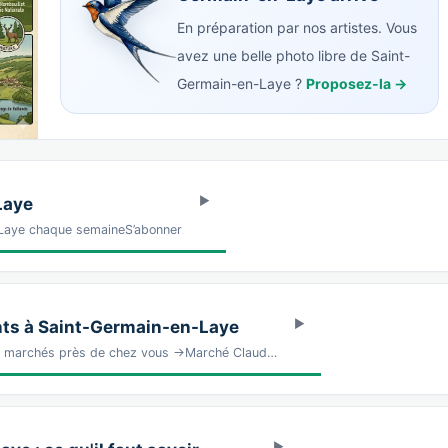
En préparation par nos artistes. Vous
avez une belle photo libre de Saint-
Germain-en-Laye ?
Proposez-la →
Laye
-Laye chaque semaineS’abonner
ts à Saint-Germain-en-Laye
es marchés près de chez vous →Marché Claud…