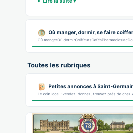
Lire la suite ▾
Où manger, dormir, se faire coiffer
Où mangerOù dormirCoiffeursCafésPharmaciesMcDonal
Toutes les rubriques
Petites annonces à Saint-Germai
Le coin local : vendez, donnez, trouvez près de chez 