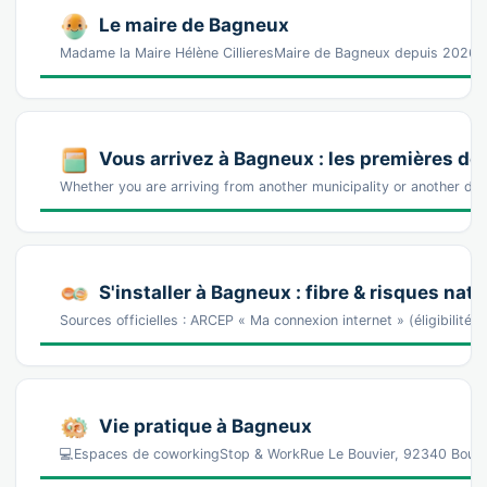
Le maire de Bagneux
Madame la Maire Hélène CillieresMaire de Bagneux depuis 2026.
Vous arrivez à Bagneux : les premières d
Whether you are arriving from another municipality or another dis
S'installer à Bagneux : fibre & risques natu
Sources officielles : ARCEP « Ma connexion internet » (éligibilité
Vie pratique à Bagneux
💻Espaces de coworkingStop & WorkRue Le Bouvier, 92340 Bour