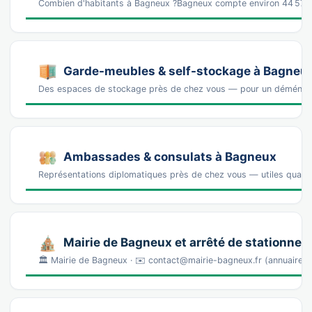
Combien d'habitants à Bagneux ?Bagneux compte environ 44 572 
Garde-meubles & self-stockage à Bagneu
Des espaces de stockage près de chez vous — pour un déména
Ambassades & consulats à Bagneux
Représentations diplomatiques près de chez vous — utiles quand 
Mairie de Bagneux et arrêté de stationne
🏛️ Mairie de Bagneux · ✉️ contact@mairie-bagneux.fr (annuaire 