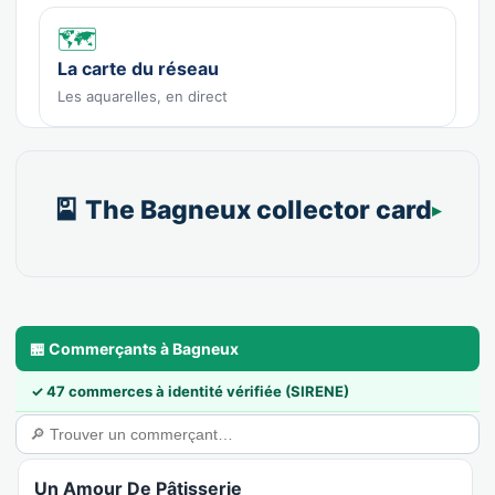
🗺️
La carte du réseau
Les aquarelles, en direct
🎴 The Bagneux collector card
🏪 Commerçants à Bagneux
✓ 47 commerces à identité vérifiée (SIRENE)
Un Amour De Pâtisserie