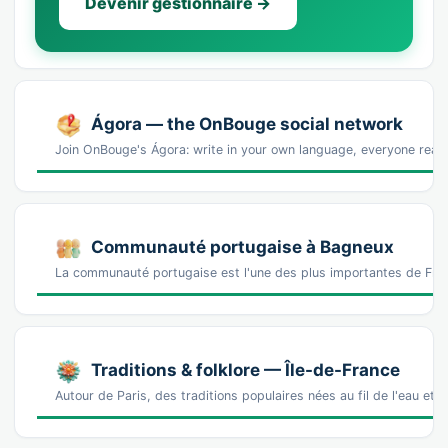
Devenir gestionnaire →
Ágora — the OnBouge social network
Join OnBouge's Ágora: write in your own language, everyone reads
Communauté portugaise à Bagneux
La communauté portugaise est l'une des plus importantes de Fra
Traditions & folklore — Île-de-France
Autour de Paris, des traditions populaires nées au fil de l'eau e