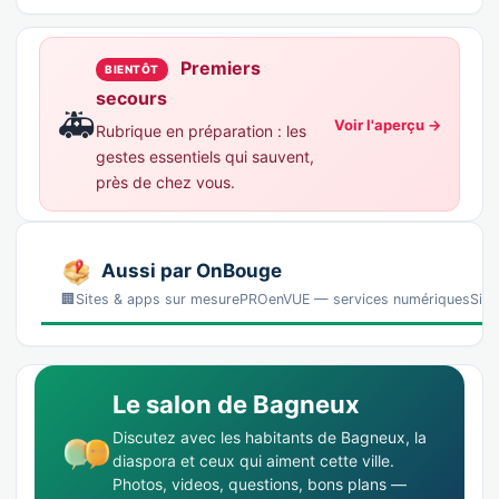
Premiers
BIENTÔT
secours
🚑
Voir l'aperçu →
Rubrique en préparation : les
gestes essentiels qui sauvent,
près de chez vous.
Aussi par OnBouge
🏢Sites & apps sur mesurePROenVUE — services numériquesSites, 
Le salon de Bagneux
Discutez avec les habitants de Bagneux, la
diaspora et ceux qui aiment cette ville.
Photos, videos, questions, bons plans —