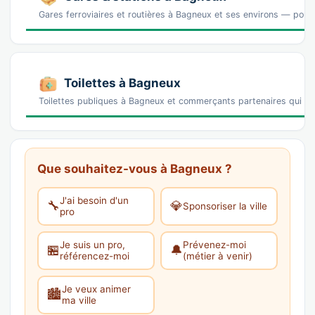
Gares ferroviaires et routières à Bagneux et ses environs — pour a
Toilettes à Bagneux
Toilettes publiques à Bagneux et commerçants partenaires qui o
Que souhaitez-vous à Bagneux ?
J'ai besoin d'un
🔧
💎
Sponsoriser la ville
pro
Je suis un pro,
Prévenez-moi
🏪
🔔
référencez-moi
(métier à venir)
Je veux animer
🏙️
ma ville