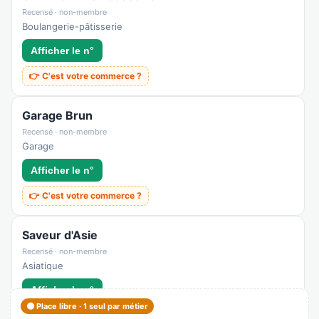
Recensé · non-membre
Boulangerie-pâtisserie
Afficher le n°
👉 C'est votre commerce ?
Garage Brun
Recensé · non-membre
Garage
Afficher le n°
👉 C'est votre commerce ?
Saveur d'Asie
Recensé · non-membre
Asiatique
Afficher le n°
🟠 Place libre · 1 seul par métier
👉 C'est votre commerce ?