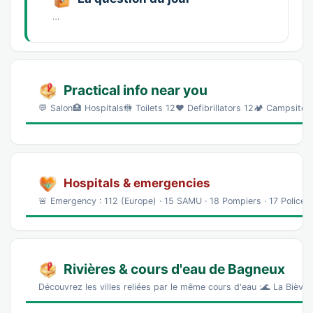
…
Practical info near you
💬 Salon🏥 Hospitals🚻 Toilets 12❤️ Defibrillators 12🏕️ Campsites 
Hospitals & emergencies
🚨 Emergency : 112 (Europe) · 15 SAMU · 18 Pompiers · 17 Police
Rivières & cours d'eau de Bagneux
Découvrez les villes reliées par le même cours d'eau :🌊 La Bièvre